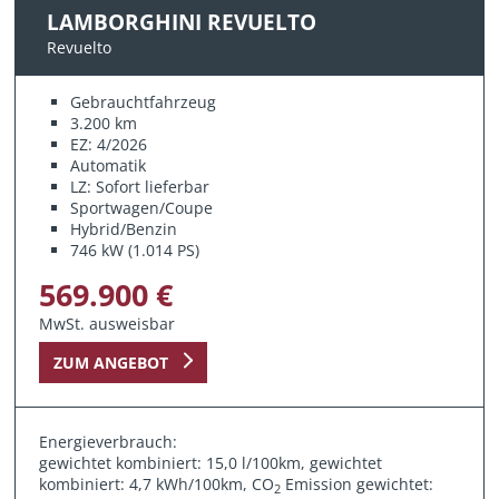
LAMBORGHINI REVUELTO
Revuelto
Gebrauchtfahrzeug
3.200 km
EZ: 4/2026
Automatik
LZ: Sofort lieferbar
Sportwagen/Coupe
Hybrid/Benzin
746 kW (1.014 PS)
569.900 €
MwSt. ausweisbar
ZUM ANGEBOT
Energieverbrauch:
gewichtet kombiniert: 15,0 l/100km, gewichtet
kombiniert: 4,7 kWh/100km, CO
Emission gewichtet:
2