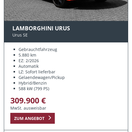
LAMBORGHINI URUS
Urus SE
Gebrauchtfahrzeug
5.880 km
EZ: 2/2026
Automatik
LZ: Sofort lieferbar
Gelaendewagen/Pickup
Hybrid/Benzin
588 kW (799 PS)
309.900 €
MwSt. ausweisbar
ZUM ANGEBOT