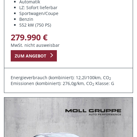
Automatik
LZ: Sofort lieferbar
Sportwagen/Coupe
Benzin
552 kW (750 PS)
279.990 €
MwSt. nicht ausweisbar
ZUM ANGEBOT
Energieverbrauch (kombiniert): 12,2l/100km, CO
2
Emissionen (kombiniert): 276,0g/km, CO
Klasse: G
2