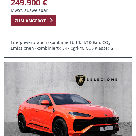
249.900 €
MwSt. ausweisbar
ZUM ANGEBOT
Energieverbrauch (kombiniert): 13,5l/100km, CO
2
Emissionen (kombiniert): 547,0g/km, CO
Klasse: G
2