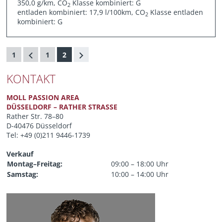
350,0 g/km, CO
Klasse kombiniert: G
2
entladen kombiniert: 17,9 l/100km, CO
Klasse entladen
2
kombiniert: G
1
1
2
KONTAKT
MOLL PASSION AREA
DÜSSELDORF – RATHER STRASSE
Rather Str. 78–80
D-40476 Düsseldorf
Tel: +49 (0)211 9446-1739
Verkauf
Montag–Freitag:
09:00 – 18:00 Uhr
Samstag:
10:00 – 14:00 Uhr