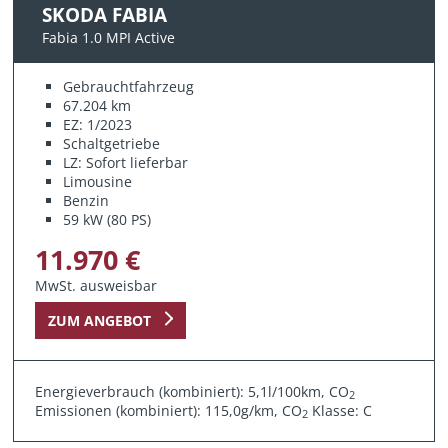
SKODA FABIA
Fabia 1.0 MPI Active
Gebrauchtfahrzeug
67.204 km
EZ: 1/2023
Schaltgetriebe
LZ: Sofort lieferbar
Limousine
Benzin
59 kW (80 PS)
11.970 €
MwSt. ausweisbar
ZUM ANGEBOT
Energieverbrauch (kombiniert): 5,1l/100km, CO
2
Emissionen (kombiniert): 115,0g/km, CO
Klasse: C
2