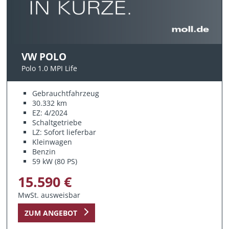
VW POLO
Polo 1.0 MPI Life
Gebrauchtfahrzeug
30.332 km
EZ: 4/2024
Schaltgetriebe
LZ: Sofort lieferbar
Kleinwagen
Benzin
59 kW (80 PS)
15.590 €
MwSt. ausweisbar
ZUM ANGEBOT