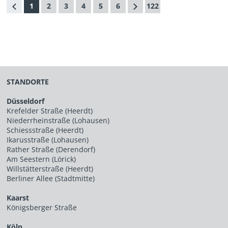
1
2
3
4
5
6
122
STANDORTE
Düsseldorf
Krefelder Straße (Heerdt)
Niederrheinstraße (Lohausen)
Schiessstraße (Heerdt)
Ikarusstraße (Lohausen)
Rather Straße (Derendorf)
Am Seestern (Lörick)
Willstätterstraße (Heerdt)
Berliner Allee (Stadtmitte)
Kaarst
Königsberger Straße
Köln