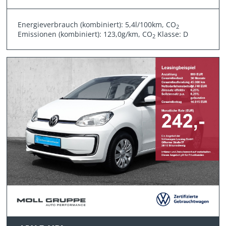
Energieverbrauch (kombiniert): 5,4l/100km, CO
2
Emissionen (kombiniert): 123,0g/km, CO
Klasse: D
2