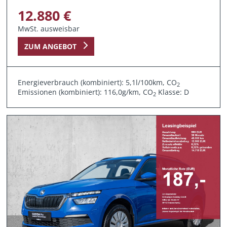
12.880 €
MwSt. ausweisbar
ZUM ANGEBOT
Energieverbrauch (kombiniert): 5,1l/100km, CO
2
Emissionen (kombiniert): 116,0g/km, CO
Klasse: D
2