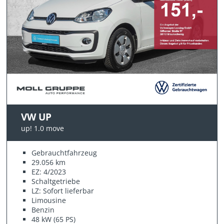
VW UP
up! 1.0 move
Gebrauchtfahrzeug
29.056 km
EZ: 4/2023
Schaltgetriebe
LZ: Sofort lieferbar
Limousine
Benzin
48 kW (65 PS)