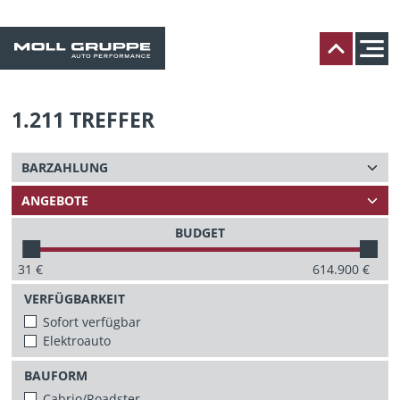
1.211
TREFFER
BUDGET
31
€
614.900
€
VERFÜGBARKEIT
Sofort verfügbar
Elektroauto
BAUFORM
Cabrio/Roadster