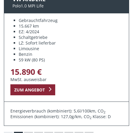
Polo1.0 MPI Life
Gebrauchtfahrzeug
15.667 km
EZ: 4/2024
Schaltgetriebe
LZ: Sofort lieferbar
Limousine
Benzin
59 kW (80 PS)
15.890 €
MwSt. ausweisbar
ZUM ANGEBOT
Energieverbrauch (kombiniert): 5,6l/100km, CO
2
Emissionen (kombiniert): 127,0g/km, CO
Klasse: D
2