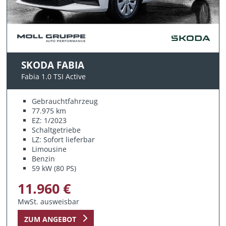
SKODA FABIA
Fabia 1.0 TSI Active
Gebrauchtfahrzeug
77.975 km
EZ: 1/2023
Schaltgetriebe
LZ: Sofort lieferbar
Limousine
Benzin
59 kW (80 PS)
11.960 €
MwSt. ausweisbar
ZUM ANGEBOT