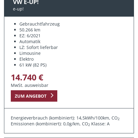
VW E-UP!
e-up!
Gebrauchtfahrzeug
50.266 km
EZ: 6/2021
Automatik
LZ: Sofort lieferbar
Limousine
Elektro
61 kW (82 PS)
14.740 €
MwSt. ausweisbar
ZUM ANGEBOT
Energieverbrauch (kombiniert): 14,5kWh/100km, CO
2
Emissionen (kombiniert): 0,0g/km, CO
Klasse: A
2