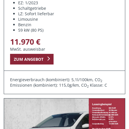
EZ: 1/2023
Schaltgetriebe
LZ: Sofort lieferbar
Limousine
Benzin
59 kW (80 PS)
11.970 €
MwSt. ausweisbar
ZUM ANGEBOT
Energieverbrauch (kombiniert): 5,1l/100km, CO
2
Emissionen (kombiniert): 115,0g/km, CO
Klasse: C
2