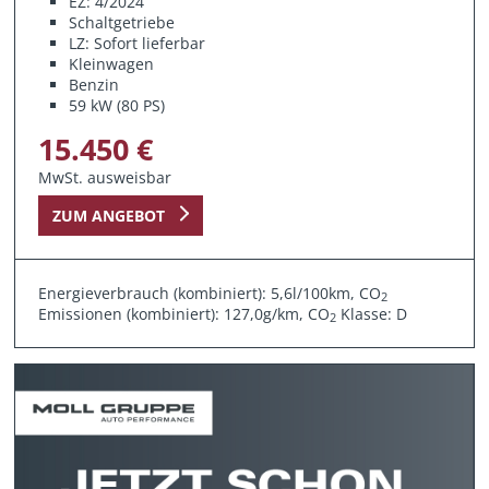
EZ: 4/2024
Schaltgetriebe
LZ: Sofort lieferbar
Kleinwagen
Benzin
59 kW (80 PS)
15.450 €
MwSt. ausweisbar
ZUM ANGEBOT
Energieverbrauch (kombiniert): 5,6l/100km, CO
2
Emissionen (kombiniert): 127,0g/km, CO
Klasse: D
2