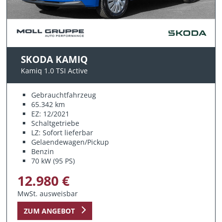
SKODA KAMIQ
Kamiq 1.0 TSI Active
Gebrauchtfahrzeug
65.342 km
EZ: 12/2021
Schaltgetriebe
LZ: Sofort lieferbar
Gelaendewagen/Pickup
Benzin
70 kW (95 PS)
12.980 €
MwSt. ausweisbar
ZUM ANGEBOT