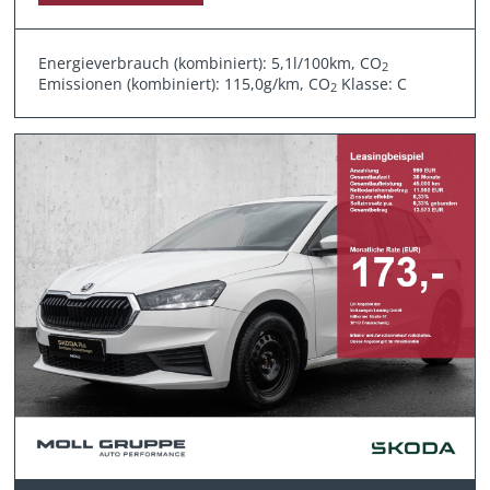
Energieverbrauch (kombiniert): 5,1l/100km, CO
2
Emissionen (kombiniert): 115,0g/km, CO
Klasse: C
2