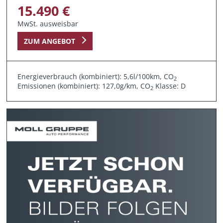
15.490 €
MwSt. ausweisbar
ZUM ANGEBOT
Energieverbrauch (kombiniert): 5,6l/100km, CO
2
Emissionen (kombiniert): 127,0g/km, CO
Klasse: D
2