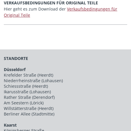
VERKAUFSBEDINGUNGEN FÜR ORIGINAL TEILE
Hier geht es zum Download der
Verkaufsbedingungen für
Original Teile
STANDORTE
Düsseldorf
Krefelder Straße (Heerdt)
Niederrheinstraße (Lohausen)
Schiessstraße (Heerdt)
Ikarusstraße (Lohausen)
Rather Straße (Derendorf)
Am Seestern (Lörick)
Willstätterstraße (Heerdt)
Berliner Allee (Stadtmitte)
Kaarst
Königsberger Straße