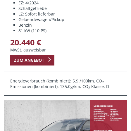
EZ: 4/2024
Schaltgetriebe
LZ: Sofort lieferbar
Gelaendewagen/Pickup
Benzin
81 kW (110 PS)
20.440 €
MwSt. ausweisbar
ZUM ANGEBOT
Energieverbrauch (kombiniert): 5,9l/100km, CO
2
Emissionen (kombiniert): 135,0g/km, CO
Klasse: D
2