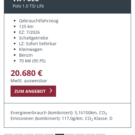
Polo 1.0 TSI Life
Gebrauchtfahrzeug
125 km
EZ: 7/2026
Schaltgetriebe
LZ: Sofort lieferbar
Kleinwagen
Benzin
70 kW (95 PS)
20.680 €
MwSt. ausweisbar
ZUM ANGEBOT
Energieverbrauch (kombiniert): 5,1l/100km, CO
2
Emissionen (kombiniert): 117,0g/km, CO
Klasse: D
2