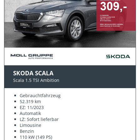
SKODA SCALA
Scala 1.5 TSI Ambition
Gebrauchtfahrzeug
52.319 km
EZ: 11/2023
Automatik
LZ: Sofort lieferbar
Limousine
Benzin
110 kW (149 PS)