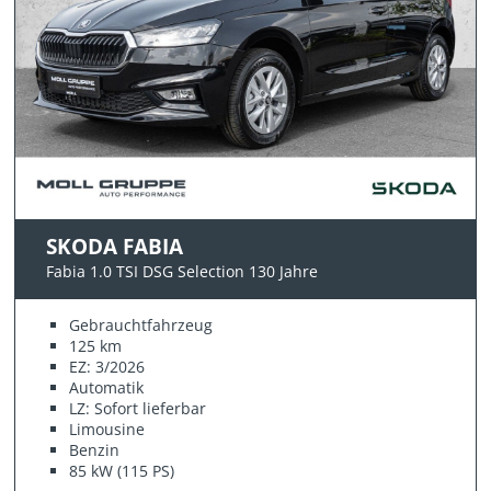
SKODA FABIA
Fabia 1.0 TSI DSG Selection 130 Jahre
Gebrauchtfahrzeug
125 km
EZ: 3/2026
Automatik
LZ: Sofort lieferbar
Limousine
Benzin
85 kW (115 PS)