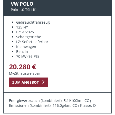
VW POLO
Polo 1.0 TSI Life
Gebrauchtfahrzeug
125 km
EZ: 4/2026
Schaltgetriebe
LZ: Sofort lieferbar
Kleinwagen
Benzin
70 kW (95 PS)
20.280 €
MwSt. ausweisbar
ZUM ANGEBOT
Energieverbrauch (kombiniert): 5,1l/100km, CO
2
Emissionen (kombiniert): 116,0g/km, CO
Klasse: D
2