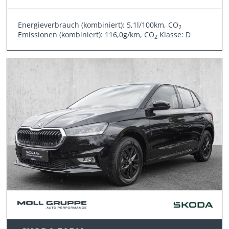
Energieverbrauch (kombiniert): 5,1l/100km, CO
2
Emissionen (kombiniert): 116,0g/km, CO
Klasse: D
2