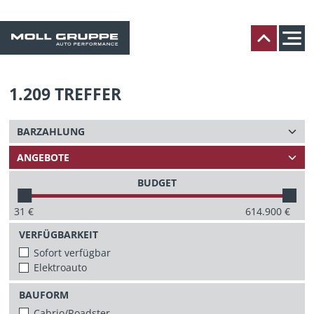
1.209
TREFFER
BUDGET
31
€
614.900
€
VERFÜGBARKEIT
Sofort verfügbar
Elektroauto
BAUFORM
Cabrio/Roadster