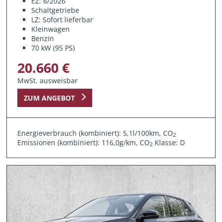
EZ: 6/2026
Schaltgetriebe
LZ: Sofort lieferbar
Kleinwagen
Benzin
70 kW (95 PS)
20.660 €
MwSt. ausweisbar
ZUM ANGEBOT
Energieverbrauch (kombiniert): 5,1l/100km, CO
2
Emissionen (kombiniert): 116,0g/km, CO
Klasse: D
2