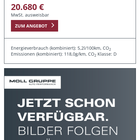
20.680 €
MwSt. ausweisbar
ZUM ANGEBOT
Energieverbrauch (kombiniert): 5,2l/100km, CO
2
Emissionen (kombiniert): 118,0g/km, CO
Klasse: D
2