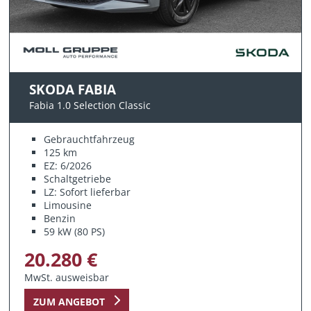
SKODA FABIA
Fabia 1.0 Selection Classic
Gebrauchtfahrzeug
125 km
EZ: 6/2026
Schaltgetriebe
LZ: Sofort lieferbar
Limousine
Benzin
59 kW (80 PS)
20.280 €
MwSt. ausweisbar
ZUM ANGEBOT