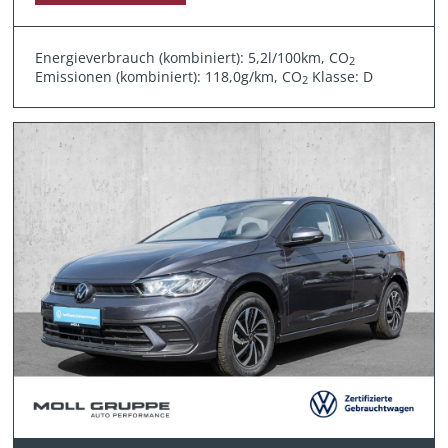
Energieverbrauch (kombiniert): 5,2l/100km, CO
2
Emissionen (kombiniert): 118,0g/km, CO
Klasse: D
2