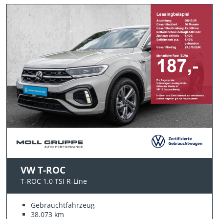
VW T-ROC
T-ROC 1.0 TSI R-Line
Gebrauchtfahrzeug
38.073 km