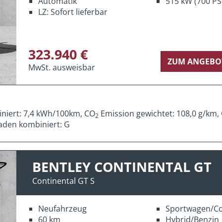
Automatik
515 kW (700 PS
LZ: Sofort lieferbar
323.940 €
ZUM ANGEBO
MwSt. ausweisbar
iniert: 7,4 kWh/100km, CO
Emission gewichtet: 108,0 g/km,
2
aden kombiniert: G
BENTLEY CONTINENTAL GT
Continental GT S
Neufahrzeug
Sportwagen/C
60 km
Hybrid/Benzin