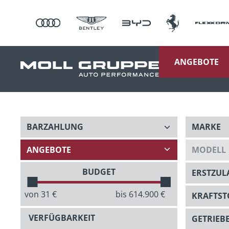
ANGEBOTE
BUDGET
von
31
€
bis
614.900
€
VERFÜGBARKEIT