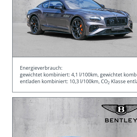
Energieverbrauch:
gewichtet kombiniert: 4,1 l/100km, gewichtet komb
entladen kombiniert: 10,3 l/100km, CO
Klasse entl
2