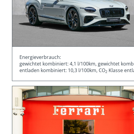
Energieverbrauch:
gewichtet kombiniert: 4,1 l/100km, gewichtet komb
entladen kombiniert: 10,3 l/100km, CO
Klasse entl
2