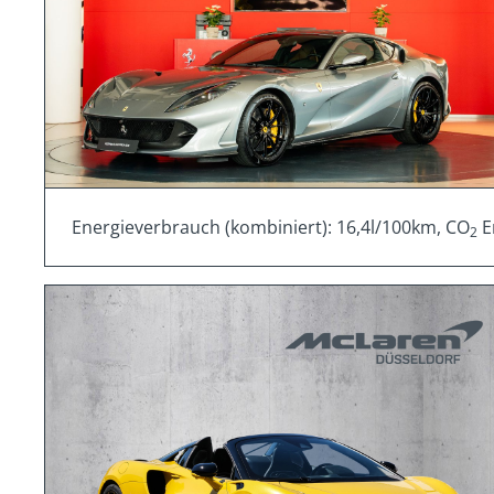
Energieverbrauch (kombiniert): 16,4l/100km, CO
E
2