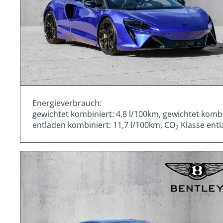
Energieverbrauch:
gewichtet kombiniert: 4,8 l/100km, gewichtet komb
entladen kombiniert: 11,7 l/100km, CO
Klasse entl
2