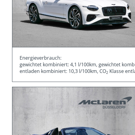
Energieverbrauch:
gewichtet kombiniert: 4,1 l/100km, gewichtet komb
entladen kombiniert: 10,3 l/100km, CO
Klasse entl
2