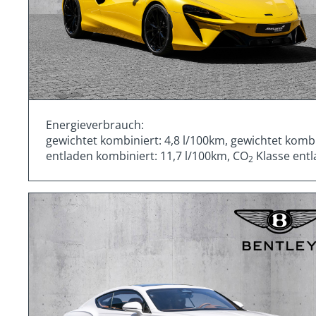
Energieverbrauch:
gewichtet kombiniert: 4,8 l/100km, gewichtet komb
entladen kombiniert: 11,7 l/100km, CO
Klasse entl
2