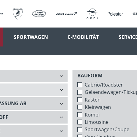
SPORTWAGEN
E-MOBILITÄT
SERVIC
BAUFORM
Cabrio/Roadster
Gelaendewagen/Picku
Kasten
Kleinwagen
Kombi
Limousine
Sportwagen/Coupe
Van/Kleinbus