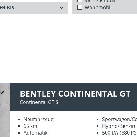
Wohnmobil
BENTLEY CONTINENTAL GT
Continental GT S
Neufahrzeug
Sportwagen/C
65 km
Hybrid/Benzin
Automatik
500 kW (680 PS