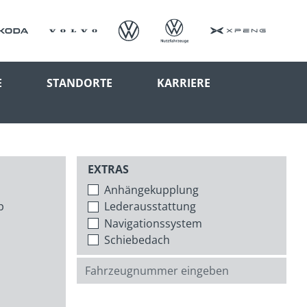
E
STANDORTE
KARRIERE
EXTRAS
Anhängekupplung
p
Lederausstattung
Navigationssystem
Schiebedach