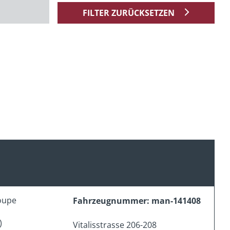
FILTER ZURÜCKSETZEN
oupe
Fahrzeugnummer: man-141408
)
Vitalisstrasse 206-208