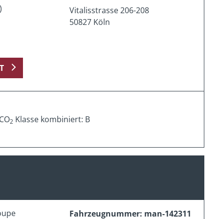
)
Vitalisstrasse 206-208
50827 Köln
T
 CO
Klasse kombiniert: B
2
oupe
Fahrzeugnummer: man-142311