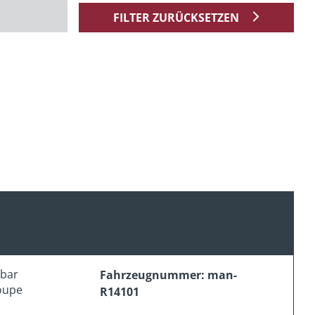
FILTER ZURÜCKSETZEN
erbar
Fahrzeugnummer: man-
oupe
R14101