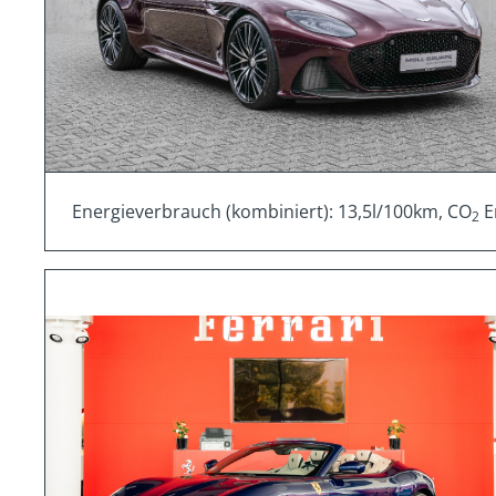
Energieverbrauch (kombiniert): 13,5l/100km, CO
E
2