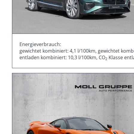
Energieverbrauch:
gewichtet kombiniert: 4,1 l/100km, gewichtet komb
entladen kombiniert: 10,3 l/100km, CO
Klasse entl
2