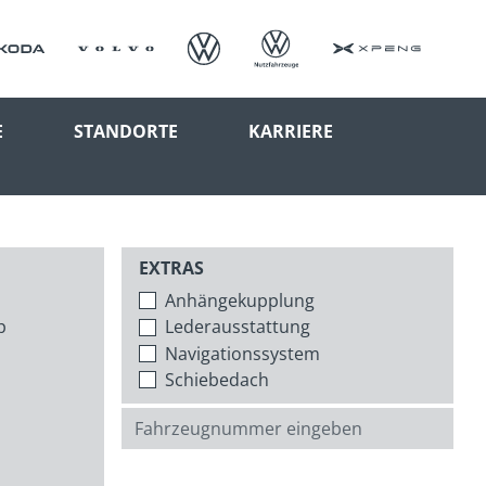
E
STANDORTE
KARRIERE
EXTRAS
Anhängekupplung
p
Lederausstattung
Navigationssystem
Schiebedach