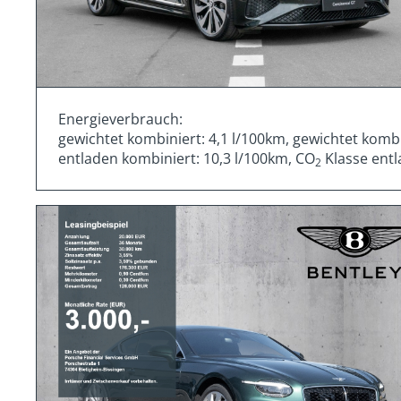
Energieverbrauch:
gewichtet kombiniert: 4,1 l/100km, gewichtet komb
entladen kombiniert: 10,3 l/100km, CO
Klasse entl
2