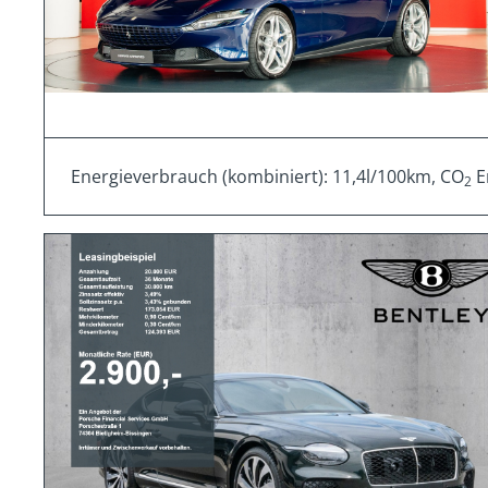
Energieverbrauch (kombiniert): 11,4l/100km, CO
E
2