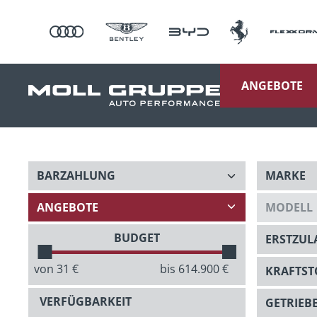
ANGEBOTE
BUDGET
von
31
€
bis
614.900
€
VERFÜGBARKEIT