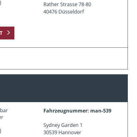
)
Rather Strasse 78-80
40476 Düsseldorf
T
erbar
Fahrzeugnummer: man-539
er
Sydney Garden 1
)
30539 Hannover