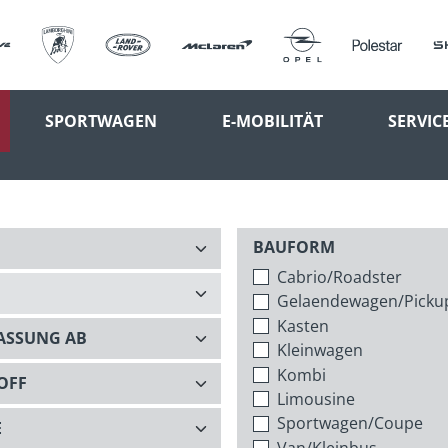
SPORTWAGEN
E-MOBILITÄT
SERVIC
BAUFORM
Cabrio/Roadster
Gelaendewagen/Picku
Kasten
Kleinwagen
Kombi
Limousine
Sportwagen/Coupe
Van/Kleinbus