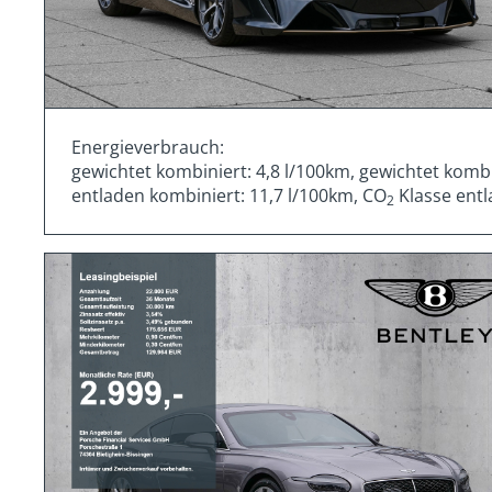
Energieverbrauch:
gewichtet kombiniert: 4,8 l/100km, gewichtet komb
entladen kombiniert: 11,7 l/100km, CO
Klasse entl
2