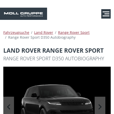
Fahrzeugsuche
Land Rover
Range Rover Sport
Range Rover Sport D350 Autobiography
LAND ROVER RANGE ROVER SPORT
RANGE ROVER SPORT D350 AUTOBIOGRAPHY
Previous
Next