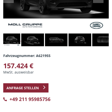
Fahrzeugnummer: A621955
157.424 €
MwSt. ausweisbar
ANFRAGE STELLEN
+49 211 95985756