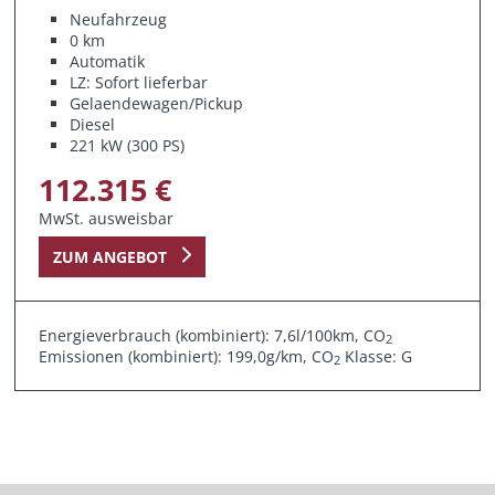
Neufahrzeug
0 km
Automatik
LZ: Sofort lieferbar
Gelaendewagen/Pickup
Diesel
221 kW (300 PS)
112.315 €
MwSt. ausweisbar
ZUM ANGEBOT
Energieverbrauch (kombiniert): 7,6l/100km, CO
2
Emissionen (kombiniert): 199,0g/km, CO
Klasse: G
2