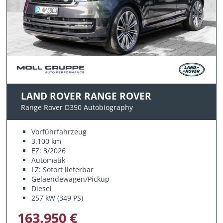
LAND ROVER RANGE ROVER
Range Rover D350 Autobiography
Vorführfahrzeug
3.100 km
EZ: 3/2026
Automatik
LZ: Sofort lieferbar
Gelaendewagen/Pickup
Diesel
257 kW (349 PS)
163.950 €