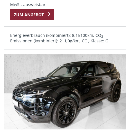
MwSt. ausweisbar
ZUM ANGEBOT
Energieverbrauch (kombiniert): 8,1l/100km, CO
2
Emissionen (kombiniert): 211,0g/km, CO
Klasse: G
2