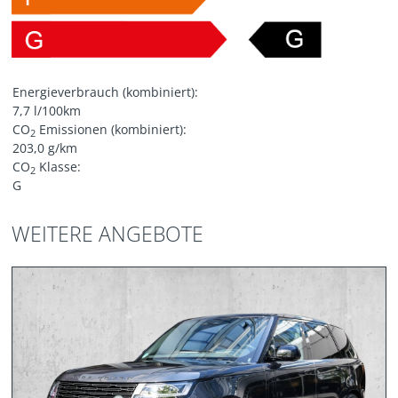
Energieverbrauch (kombiniert):
7,7 l/100km
CO
Emissionen (kombiniert):
2
203,0 g/km
CO
Klasse:
2
G
WEITERE ANGEBOTE