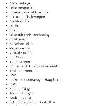
Alarmanlage
Bordcomputer
Innenspiegel abblendbar
Lenkrad-Schaltwippen
Nichtraucher
Radio
ESP
Blutooth Freisprechanlage
Lichtsensor
Mittelarmlehne
Regensensor
Virtual Cockpit
SoftClose
Touchscreen
Spiegel mit Abblendautomatik
Traktionskontrolle
USB
elektr. Aussenspiegel klappbar
PDC
Seitenairbag
Abstandsregler
Android Auto
Fahrersitz hoehenverstellbar