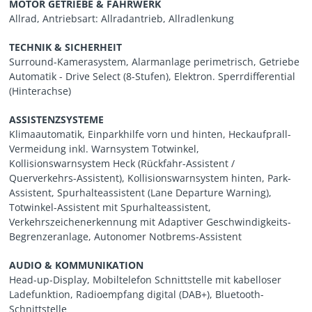
MOTOR GETRIEBE & FAHRWERK
Allrad, Antriebsart: Allradantrieb, Allradlenkung
TECHNIK & SICHERHEIT
Surround-Kamerasystem, Alarmanlage perimetrisch, Getriebe
Automatik - Drive Select (8-Stufen), Elektron. Sperrdifferential
(Hinterachse)
ASSISTENZSYSTEME
Klimaautomatik, Einparkhilfe vorn und hinten, Heckaufprall-
Vermeidung inkl. Warnsystem Totwinkel,
Kollisionswarnsystem Heck (Rückfahr-Assistent /
Querverkehrs-Assistent), Kollisionswarnsystem hinten, Park-
Assistent, Spurhalteassistent (Lane Departure Warning),
Totwinkel-Assistent mit Spurhalteassistent,
Verkehrszeichenerkennung mit Adaptiver Geschwindigkeits-
Begrenzeranlage, Autonomer Notbrems-Assistent
AUDIO & KOMMUNIKATION
Head-up-Display, Mobiltelefon Schnittstelle mit kabelloser
Ladefunktion, Radioempfang digital (DAB+), Bluetooth-
Schnittstelle