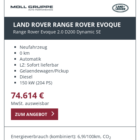
LAND ROVER RANGE ROVER EVOQUE
Range Rover Evoque 2.0 D200 Dynamic SE
Neufahrzeug
0 km
Automatik
LZ: Sofort lieferbar
Gelaendewagen/Pickup
Diesel
150 kW (204 PS)
74.614 €
MwSt. ausweisbar
ZUM ANGEBOT
Energieverbrauch (kombiniert): 6,9l/100km, CO
2