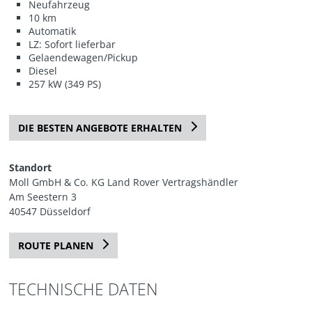
Neufahrzeug
10 km
Automatik
LZ: Sofort lieferbar
Gelaendewagen/Pickup
Diesel
257 kW (349 PS)
DIE BESTEN ANGEBOTE ERHALTEN
Standort
Moll GmbH & Co. KG Land Rover Vertragshändler
Am Seestern 3
40547 Düsseldorf
ROUTE PLANEN
TECHNISCHE DATEN