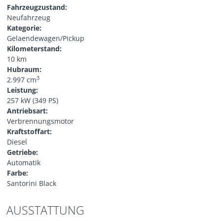
Fahrzeugzustand:
Neufahrzeug
Kategorie:
Gelaendewagen/Pickup
Kilometerstand:
10 km
Hubraum:
3
2.997 cm
Leistung:
257 kW (349 PS)
Antriebsart:
Verbrennungsmotor
Kraftstoffart:
Diesel
Getriebe:
Automatik
Farbe:
Santorini Black
AUSSTATTUNG