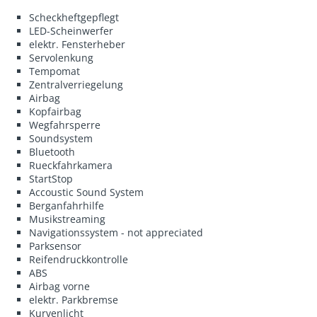
Scheckheftgepflegt
LED-Scheinwerfer
elektr. Fensterheber
Servolenkung
Tempomat
Zentralverriegelung
Airbag
Kopfairbag
Wegfahrsperre
Soundsystem
Bluetooth
Rueckfahrkamera
StartStop
Accoustic Sound System
Berganfahrhilfe
Musikstreaming
Navigationssystem - not appreciated
Parksensor
Reifendruckkontrolle
ABS
Airbag vorne
elektr. Parkbremse
Kurvenlicht