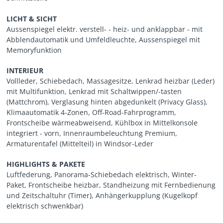
LICHT & SICHT
Aussenspiegel elektr. verstell- - heiz- und anklappbar - mit
Abblendautomatik und Umfeldleuchte, Aussenspiegel mit
Memoryfunktion
INTERIEUR
Vollleder, Schiebedach, Massagesitze, Lenkrad heizbar (Leder)
mit Multifunktion, Lenkrad mit Schaltwippen/-tasten
(Mattchrom), Verglasung hinten abgedunkelt (Privacy Glass),
Klimaautomatik 4-Zonen, Off-Road-Fahrprogramm,
Frontscheibe wärmeabweisend, Kühlbox in Mittelkonsole
integriert - vorn, Innenraumbeleuchtung Premium,
Armaturentafel (Mittelteil) in Windsor-Leder
HIGHLIGHTS & PAKETE
Luftfederung, Panorama-Schiebedach elektrisch, Winter-
Paket, Frontscheibe heizbar, Standheizung mit Fernbedienung
und Zeitschaltuhr (Timer), Anhängerkupplung (Kugelkopf
elektrisch schwenkbar)