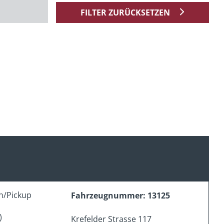
FILTER ZURÜCKSETZEN
n/Pickup
Fahrzeugnummer: 13125
)
Krefelder Strasse 117