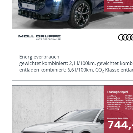
Energieverbrauch:
gewichtet kombiniert: 2,1 l/100km, gewichtet komb
entladen kombiniert: 6,6 l/100km, CO
Klasse entla
2