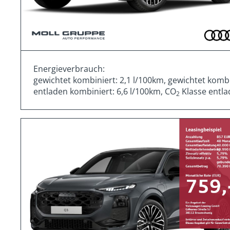
Energieverbrauch:
gewichtet kombiniert: 2,1 l/100km, gewichtet komb
entladen kombiniert: 6,6 l/100km, CO
Klasse entla
2