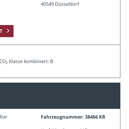
40549 Düsseldorf
T
 CO
Klasse kombiniert: B
2
erbar
Fahrzeugnummer: 38466 KR