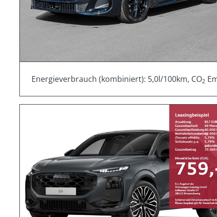
Energieverbrauch (kombiniert): 5,0l/100km, CO
Emi
2