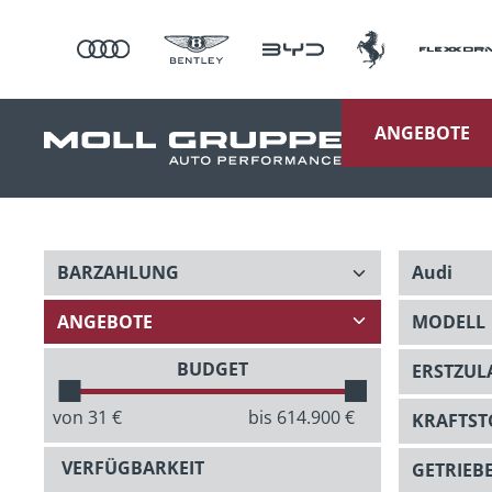
ANGEBOTE
BUDGET
von
31
€
bis
614.900
€
VERFÜGBARKEIT