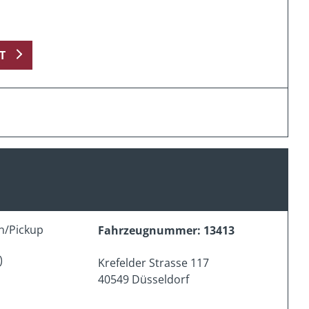
T
n/Pickup
Fahrzeugnummer: 13413
)
Krefelder Strasse 117
40549 Düsseldorf