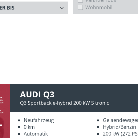
Wohnmobil
AUDI Q3
Q3 Sportback e-hybrid 200 kW S tronic
Neufahrzeug
Gelaendewage
0 km
Hybrid/Benzin
Automatik
200 kW (272 PS