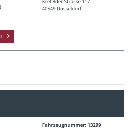
Krefelder Strasse 117
)
40549 Düsseldorf
T
Fahrzeugnummer: 13299