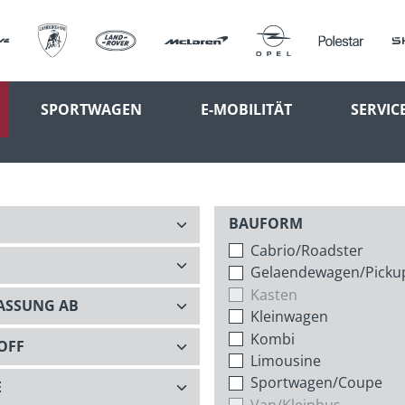
SPORTWAGEN
E-MOBILITÄT
SERVIC
BAUFORM
Cabrio/Roadster
Gelaendewagen/Picku
Kasten
Kleinwagen
Kombi
Limousine
Sportwagen/Coupe
Van/Kleinbus