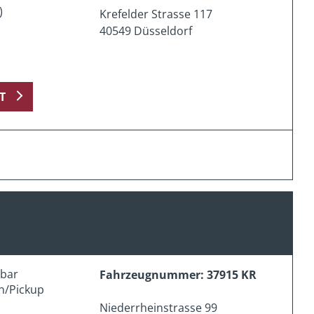
)
Krefelder Strasse 117
40549 Düsseldorf
T
erbar
Fahrzeugnummer: 37915 KR
n/Pickup
Niederrheinstrasse 99