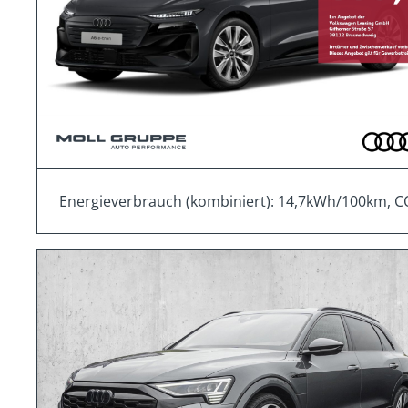
Energieverbrauch (kombiniert): 14,7kWh/100km, C