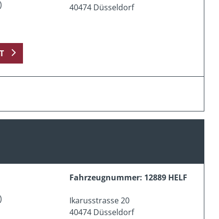
)
40474 Düsseldorf
T
Fahrzeugnummer: 12889 HELF
)
Ikarusstrasse 20
40474 Düsseldorf