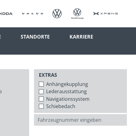
E
STANDORTE
KARRIERE
EXTRAS
Anhängekupplung
p
Lederausstattung
Navigationssystem
Schiebedach