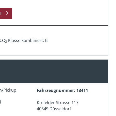
T
 CO
Klasse kombiniert: B
2
n/Pickup
Fahrzeugnummer: 13411
)
Krefelder Strasse 117
40549 Düsseldorf