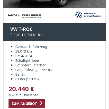
VW T-ROC
T-ROC 1.0 TSI R-Line
Gebrauchtfahrzeug
38.073 km
EZ: 4/2024
Schaltgetriebe
LZ: Sofort lieferbar
Gelaendewagen/Pickup
Benzin
81 kW (110 PS)
20.440 €
MwSt. ausweisbar
ZUM ANGEBOT