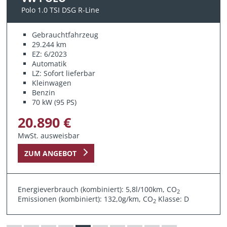
Polo 1.0 TSI DSG R-Line
Gebrauchtfahrzeug
29.244 km
EZ: 6/2023
Automatik
LZ: Sofort lieferbar
Kleinwagen
Benzin
70 kW (95 PS)
20.890 €
MwSt. ausweisbar
ZUM ANGEBOT
Energieverbrauch (kombiniert): 5,8l/100km, CO
2
Emissionen (kombiniert): 132,0g/km, CO
Klasse: D
2