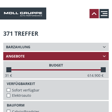
371
TREFFER
BUDGET
31
€
614.900
€
VERFÜGBARKEIT
Sofort verfügbar
Elektroauto
BAUFORM
Cabrio/Roadster