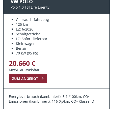
VW POLO
Polo 1.0 TSI Life Energy
Gebrauchtfahrzeug
125 km
EZ: 6/2026
Schaltgetriebe
LZ: Sofort lieferbar
Kleinwagen
Benzin
70 kW (95 PS)
20.660 €
MwSt. ausweisbar
ZUM ANGEBOT
Energieverbrauch (kombiniert): 5,1l/100km, CO
2
Emissionen (kombiniert): 116,0g/km, CO
Klasse: D
2