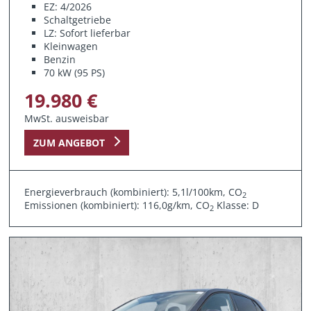
EZ: 4/2026
Schaltgetriebe
LZ: Sofort lieferbar
Kleinwagen
Benzin
70 kW (95 PS)
19.980 €
MwSt. ausweisbar
ZUM ANGEBOT
Energieverbrauch (kombiniert): 5,1l/100km, CO
2
Emissionen (kombiniert): 116,0g/km, CO
Klasse: D
2