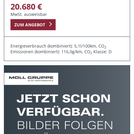
20.680 €
MwSt. ausweisbar
ZUM ANGEBOT
Energieverbrauch (kombiniert): 5,1l/100km, CO
2
Emissionen (kombiniert): 116,0g/km, CO
Klasse: D
2