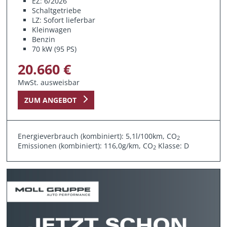
EZ: 6/2026
Schaltgetriebe
LZ: Sofort lieferbar
Kleinwagen
Benzin
70 kW (95 PS)
20.660 €
MwSt. ausweisbar
ZUM ANGEBOT
Energieverbrauch (kombiniert): 5,1l/100km, CO
2
Emissionen (kombiniert): 116,0g/km, CO
Klasse: D
2