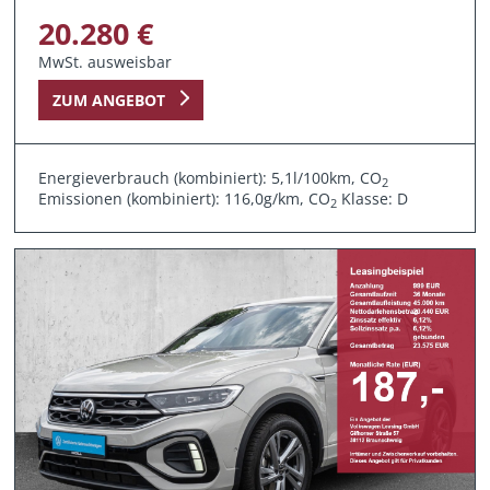
20.280 €
MwSt. ausweisbar
ZUM ANGEBOT
Energieverbrauch (kombiniert): 5,1l/100km, CO
2
Emissionen (kombiniert): 116,0g/km, CO
Klasse: D
2