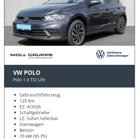
VW POLO
Polo 1.0 TSI Life
Gebrauchtfahrzeug
125 km
EZ: 4/2026
Schaltgetriebe
LZ: Sofort lieferbar
Kleinwagen
Benzin
70 kW (95 PS)