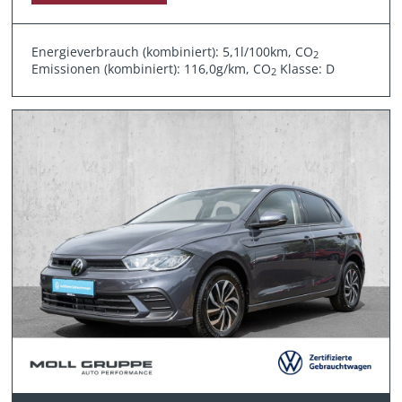
Energieverbrauch (kombiniert): 5,1l/100km, CO
2
Emissionen (kombiniert): 116,0g/km, CO
Klasse: D
2