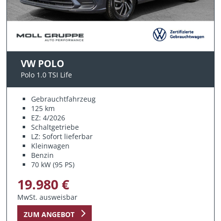
VW POLO
Polo 1.0 TSI Life
Gebrauchtfahrzeug
125 km
EZ: 4/2026
Schaltgetriebe
LZ: Sofort lieferbar
Kleinwagen
Benzin
70 kW (95 PS)
19.980 €
MwSt. ausweisbar
ZUM ANGEBOT