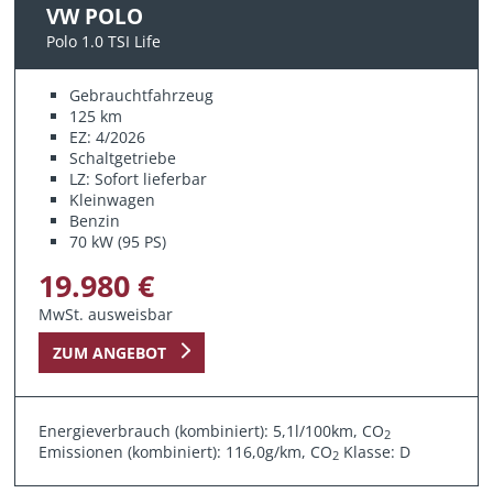
VW POLO
Polo 1.0 TSI Life
Gebrauchtfahrzeug
125 km
EZ: 4/2026
Schaltgetriebe
LZ: Sofort lieferbar
Kleinwagen
Benzin
70 kW (95 PS)
19.980 €
MwSt. ausweisbar
ZUM ANGEBOT
Energieverbrauch (kombiniert): 5,1l/100km, CO
2
Emissionen (kombiniert): 116,0g/km, CO
Klasse: D
2