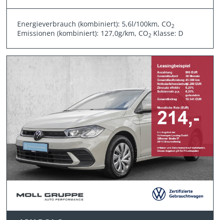
Energieverbrauch (kombiniert): 5,6l/100km, CO
2
Emissionen (kombiniert): 127,0g/km, CO
Klasse: D
2