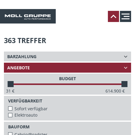
363
TREFFER
BUDGET
31
€
614.900
€
VERFÜGBARKEIT
Sofort verfügbar
Elektroauto
BAUFORM
Cabrio/Roadster