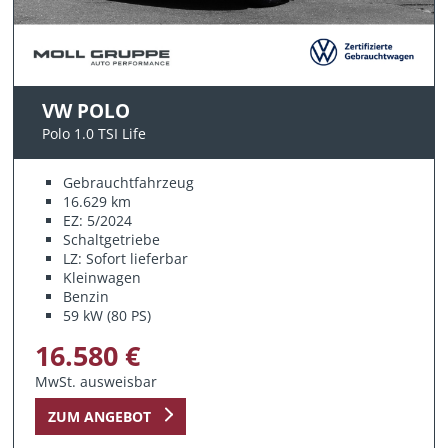
VW POLO
Polo 1.0 TSI Life
Gebrauchtfahrzeug
16.629 km
EZ: 5/2024
Schaltgetriebe
LZ: Sofort lieferbar
Kleinwagen
Benzin
59 kW (80 PS)
16.580 €
MwSt. ausweisbar
ZUM ANGEBOT