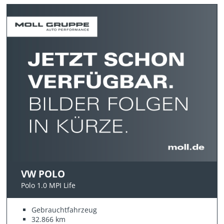
VW POLO
Polo 1.0 MPI Life
Gebrauchtfahrzeug
32.866 km