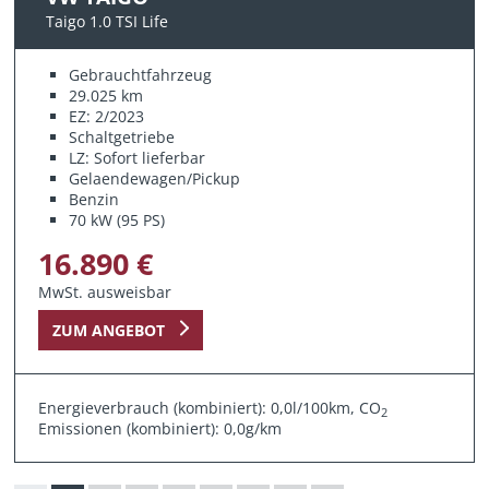
Taigo 1.0 TSI Life
Gebrauchtfahrzeug
29.025 km
EZ: 2/2023
Schaltgetriebe
LZ: Sofort lieferbar
Gelaendewagen/Pickup
Benzin
70 kW (95 PS)
16.890 €
MwSt. ausweisbar
ZUM ANGEBOT
Energieverbrauch (kombiniert): 0,0l/100km, CO
2
Emissionen (kombiniert): 0,0g/km