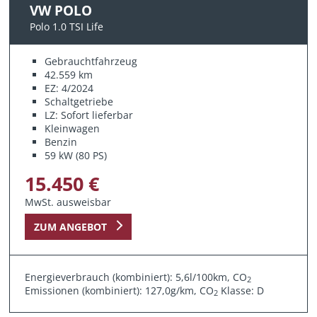
VW POLO
Polo 1.0 TSI Life
Gebrauchtfahrzeug
42.559 km
EZ: 4/2024
Schaltgetriebe
LZ: Sofort lieferbar
Kleinwagen
Benzin
59 kW (80 PS)
15.450 €
MwSt. ausweisbar
ZUM ANGEBOT
Energieverbrauch (kombiniert): 5,6l/100km, CO
2
Emissionen (kombiniert): 127,0g/km, CO
Klasse: D
2