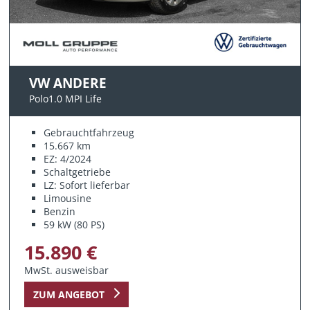
VW ANDERE
Polo1.0 MPI Life
Gebrauchtfahrzeug
15.667 km
EZ: 4/2024
Schaltgetriebe
LZ: Sofort lieferbar
Limousine
Benzin
59 kW (80 PS)
15.890 €
MwSt. ausweisbar
ZUM ANGEBOT