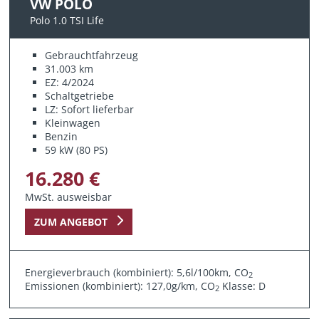
VW POLO
Polo 1.0 TSI Life
Gebrauchtfahrzeug
31.003 km
EZ: 4/2024
Schaltgetriebe
LZ: Sofort lieferbar
Kleinwagen
Benzin
59 kW (80 PS)
16.280 €
MwSt. ausweisbar
ZUM ANGEBOT
Energieverbrauch (kombiniert): 5,6l/100km, CO
2
Emissionen (kombiniert): 127,0g/km, CO
Klasse: D
2