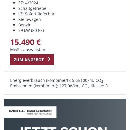
EZ: 4/2024
Schaltgetriebe
LZ: Sofort lieferbar
Kleinwagen
Benzin
59 kW (80 PS)
15.490 €
MwSt. ausweisbar
ZUM ANGEBOT
Energieverbrauch (kombiniert): 5,6l/100km, CO
2
Emissionen (kombiniert): 127,0g/km, CO
Klasse: D
2