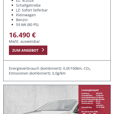
EZ: 4/2024
Schaltgetriebe
LZ: Sofort lieferbar
Kleinwagen
Benzin
59 kW (80 PS)
16.490 €
MwSt. ausweisbar
ZUM ANGEBOT
Energieverbrauch (kombiniert): 0,0l/100km, CO
2
Emissionen (kombiniert): 0,0g/km