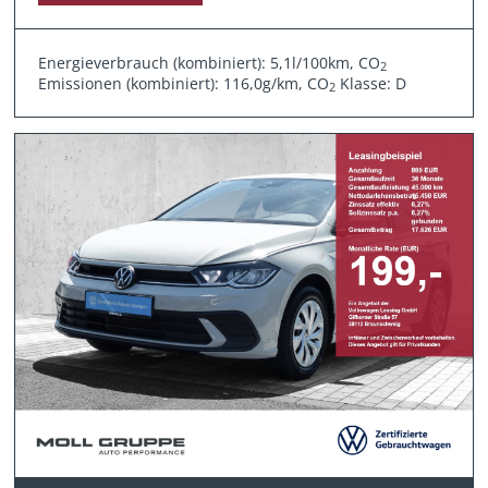
Energieverbrauch (kombiniert): 5,1l/100km, CO
2
Emissionen (kombiniert): 116,0g/km, CO
Klasse: D
2