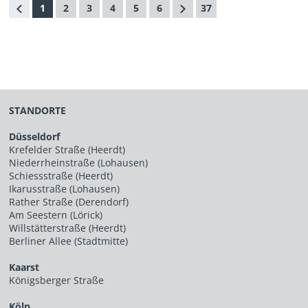
1
2
3
4
5
6
37
STANDORTE
Düsseldorf
Krefelder Straße (Heerdt)
Niederrheinstraße (Lohausen)
Schiessstraße (Heerdt)
Ikarusstraße (Lohausen)
Rather Straße (Derendorf)
Am Seestern (Lörick)
Willstätterstraße (Heerdt)
Berliner Allee (Stadtmitte)
Kaarst
Königsberger Straße
Köln