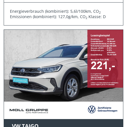
Energieverbrauch (kombiniert): 5,6l/100km, CO
2
Emissionen (kombiniert): 127,0g/km, CO
Klasse: D
2
VW TAIGO