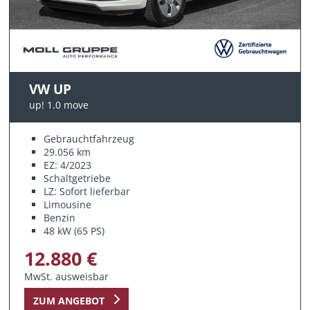
VW UP
up! 1.0 move
Gebrauchtfahrzeug
29.056 km
EZ: 4/2023
Schaltgetriebe
LZ: Sofort lieferbar
Limousine
Benzin
48 kW (65 PS)
12.880 €
MwSt. ausweisbar
ZUM ANGEBOT