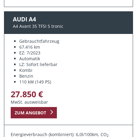
AUDI A4
A4 Avant 35 TFSI S tronic
Gebrauchtfahrzeug
67.416 km
EZ: 7/2023
Automatik
LZ: Sofort lieferbar
Kombi
Benzin
110 kW (149 PS)
27.850 €
MwSt. ausweisbar
ZUM ANGEBOT
Energieverbrauch (kombiniert): 6,0l/100km, CO
2