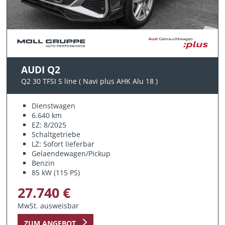
AUDI Q2
Q2 30 TFSI S line ( Navi plus AHK Alu 18 )
Dienstwagen
6.640 km
EZ: 8/2025
Schaltgetriebe
LZ: Sofort lieferbar
Gelaendewagen/Pickup
Benzin
85 kW (115 PS)
27.740 €
MwSt. ausweisbar
ZUM ANGEBOT