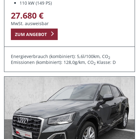
110 kW (149 PS)
27.680 €
MwSt. ausweisbar
ZUM ANGEBOT
Energieverbrauch (kombiniert): 5,6l/100km, CO
2
Emissionen (kombiniert): 128,0g/km, CO
Klasse: D
2