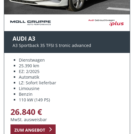
AUDI A3
A3 Sportback 35 TFSI S tronic advanced
Dienstwagen
25.390 km
EZ: 2/2025
Automatik
LZ: Sofort lieferbar
Limousine
Benzin
110 kW (149 PS)
26.840 €
MwSt. ausweisbar
ZUM ANGEBOT