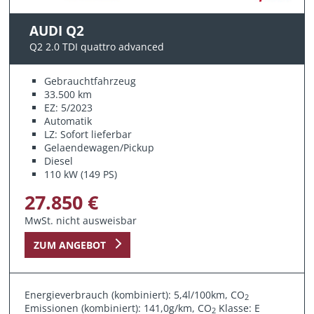
AUDI Q2
Q2 2.0 TDI quattro advanced
Gebrauchtfahrzeug
33.500 km
EZ: 5/2023
Automatik
LZ: Sofort lieferbar
Gelaendewagen/Pickup
Diesel
110 kW (149 PS)
27.850 €
MwSt. nicht ausweisbar
ZUM ANGEBOT
Energieverbrauch (kombiniert): 5,4l/100km, CO
2
Emissionen (kombiniert): 141,0g/km, CO
Klasse: E
2