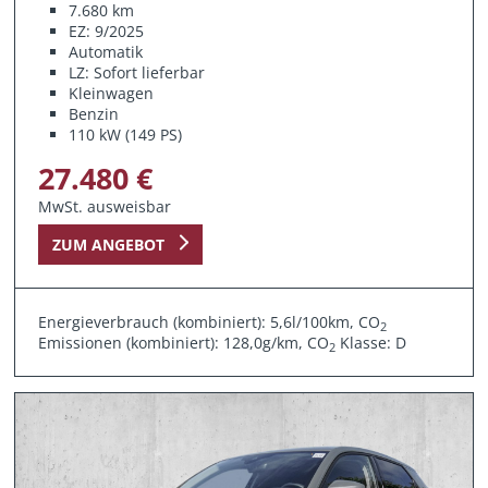
7.680 km
EZ: 9/2025
Automatik
LZ: Sofort lieferbar
Kleinwagen
Benzin
110 kW (149 PS)
27.480 €
MwSt. ausweisbar
ZUM ANGEBOT
Energieverbrauch (kombiniert): 5,6l/100km, CO
2
Emissionen (kombiniert): 128,0g/km, CO
Klasse: D
2