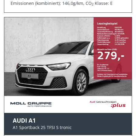
Emissionen (kombiniert): 146,0g/km, CO
Klasse: E
2
AUDI A1
A1 Sportback 25 TFSI S tronic