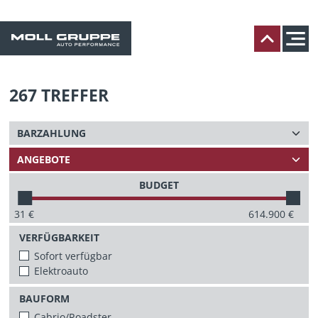
267
TREFFER
BUDGET
31
€
614.900
€
VERFÜGBARKEIT
Sofort verfügbar
Elektroauto
BAUFORM
Cabrio/Roadster