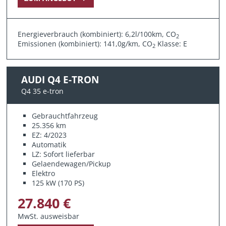
Energieverbrauch (kombiniert): 6,2l/100km, CO
2
Emissionen (kombiniert): 141,0g/km, CO
Klasse: E
2
AUDI Q4 E-TRON
Q4 35 e-tron
Gebrauchtfahrzeug
25.356 km
EZ: 4/2023
Automatik
LZ: Sofort lieferbar
Gelaendewagen/Pickup
Elektro
125 kW (170 PS)
27.840 €
MwSt. ausweisbar