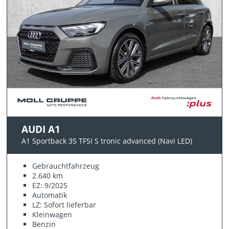
AUDI A1
A1 Sportback 35 TFSI S tronic advanced (Navi LED)
Gebrauchtfahrzeug
2.640 km
EZ: 9/2025
Automatik
LZ: Sofort lieferbar
Kleinwagen
Benzin