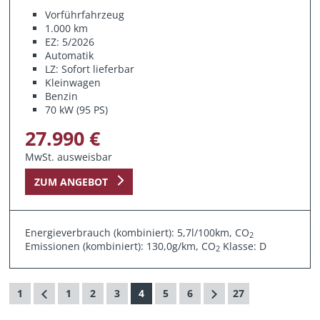
Vorführfahrzeug
1.000 km
EZ: 5/2026
Automatik
LZ: Sofort lieferbar
Kleinwagen
Benzin
70 kW (95 PS)
27.990 €
MwSt. ausweisbar
ZUM ANGEBOT
Energieverbrauch (kombiniert): 5,7l/100km, CO
2
Emissionen (kombiniert): 130,0g/km, CO
Klasse: D
2
1
1
2
3
4
5
6
27