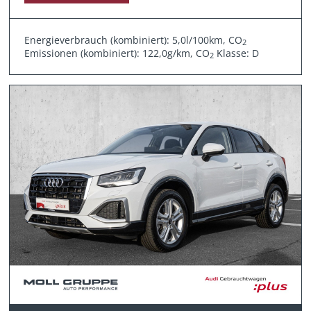
Energieverbrauch (kombiniert): 5,0l/100km, CO
2
Emissionen (kombiniert): 122,0g/km, CO
Klasse: D
2