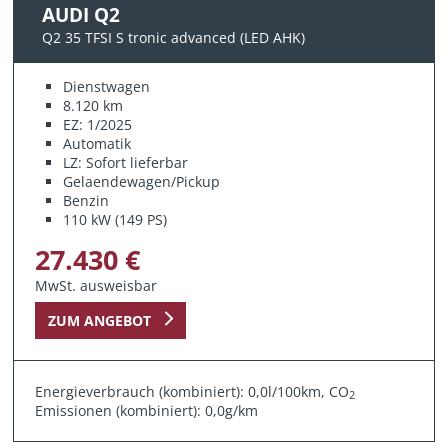
AUDI Q2
Q2 35 TFSI S tronic advanced (LED AHK)
Dienstwagen
8.120 km
EZ: 1/2025
Automatik
LZ: Sofort lieferbar
Gelaendewagen/Pickup
Benzin
110 kW (149 PS)
27.430 €
MwSt. ausweisbar
ZUM ANGEBOT
Energieverbrauch (kombiniert): 0,0l/100km, CO
2
Emissionen (kombiniert): 0,0g/km