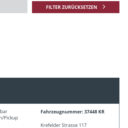
FILTER ZURÜCKSETZEN
erbar
Fahrzeugnummer: 37448 KR
n/Pickup
Krefelder Strasse 117