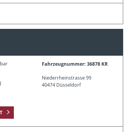
erbar
Fahrzeugnummer: 36878 KR
Niederrheinstrasse 99
)
40474 Düsseldorf
T