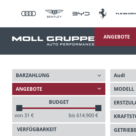
ANGEBOTE
BUDGET
von
31
€
bis
614.900
€
VERFÜGBARKEIT