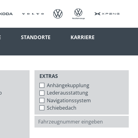
E
STANDORTE
KARRIERE
EXTRAS
Anhängekupplung
p
Lederausstattung
Navigationssystem
Schiebedach