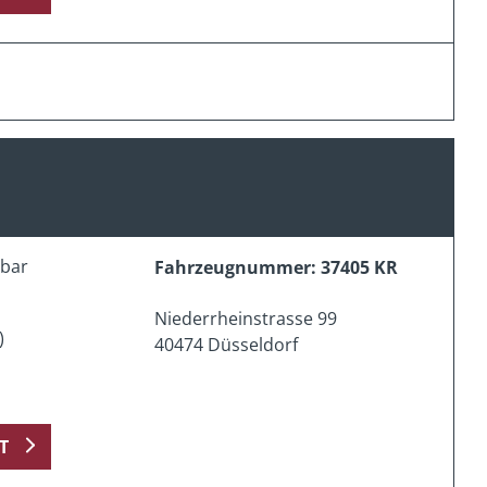
erbar
Fahrzeugnummer: 37405 KR
Niederrheinstrasse 99
)
40474 Düsseldorf
T