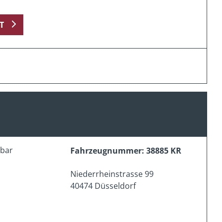
T
erbar
Fahrzeugnummer: 38885 KR
Niederrheinstrasse 99
40474 Düsseldorf