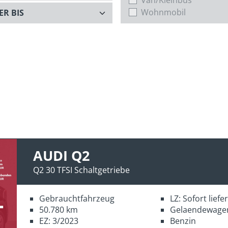
Wohnmobil
AUDI Q2
Q2 30 TFSI Schaltgetriebe
Gebrauchtfahrzeug
LZ: Sofort lief
50.780 km
Gelaendewage
EZ: 3/2023
Benzin