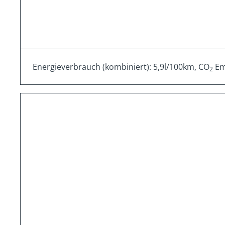
Energieverbrauch (kombiniert): 5,9l/100km, CO
Emi
2