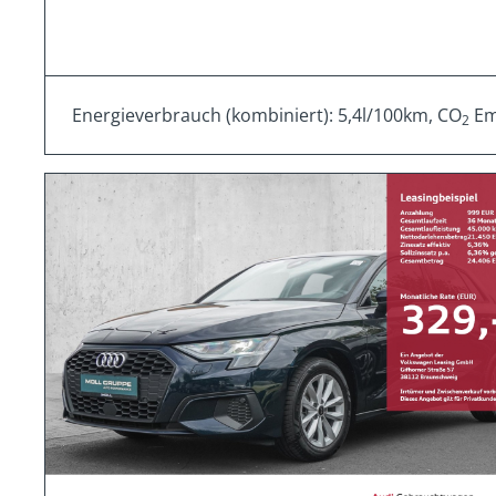
Energieverbrauch (kombiniert): 5,4l/100km, CO
Emi
2