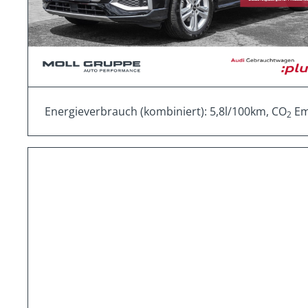
Energieverbrauch (kombiniert): 5,8l/100km, CO
Emi
2