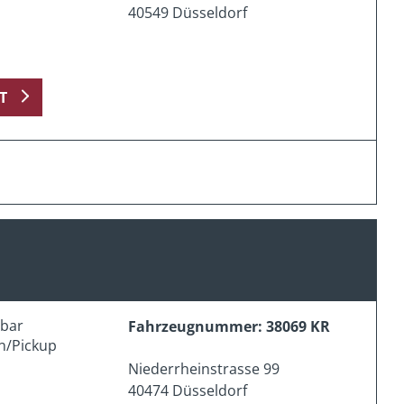
40549 Düsseldorf
T
erbar
Fahrzeugnummer: 38069 KR
n/Pickup
Niederrheinstrasse 99
40474 Düsseldorf