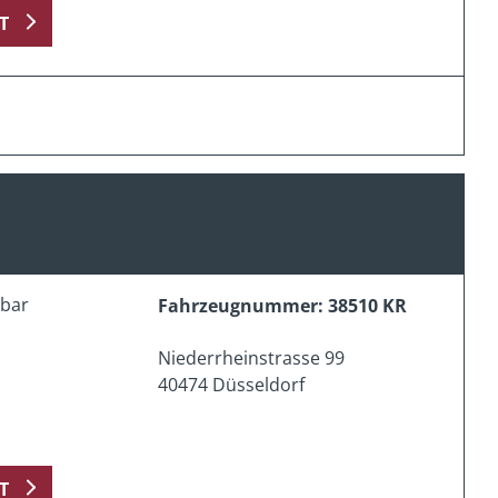
T
erbar
Fahrzeugnummer: 38510 KR
Niederrheinstrasse 99
40474 Düsseldorf
T