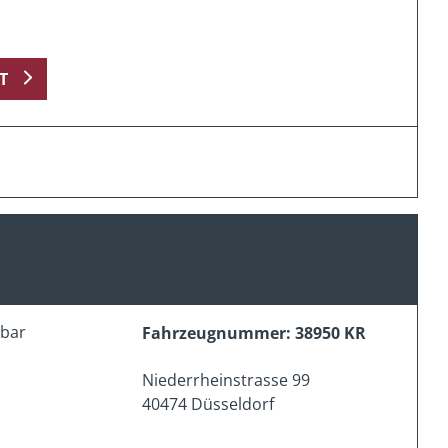
T
erbar
Fahrzeugnummer: 38950 KR
Niederrheinstrasse 99
40474 Düsseldorf