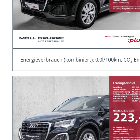
Energieverbrauch (kombiniert): 0,0l/100km, CO
Emi
2