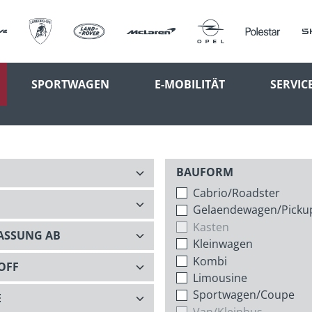
SPORTWAGEN
E-MOBILITÄT
SERVIC
BAUFORM
Cabrio/Roadster
Gelaendewagen/Picku
Kasten
Kleinwagen
Kombi
Limousine
Sportwagen/Coupe
Van/Kleinbus