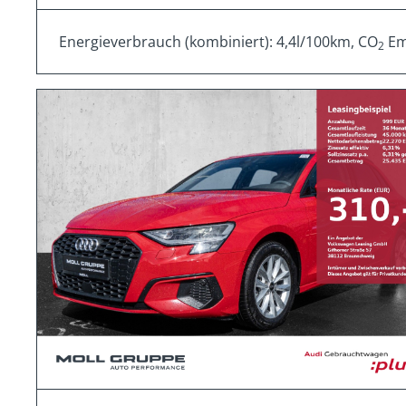
Energieverbrauch (kombiniert): 4,4l/100km, CO
Emi
2