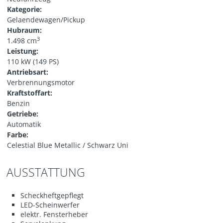
Kategorie:
Gelaendewagen/Pickup
Hubraum:
3
1.498 cm
Leistung:
110 kW (149 PS)
Antriebsart:
Verbrennungsmotor
Kraftstoffart:
Benzin
Getriebe:
Automatik
Farbe:
Celestial Blue Metallic / Schwarz Uni
AUSSTATTUNG
Scheckheftgepflegt
LED-Scheinwerfer
elektr. Fensterheber