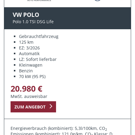
VW POLO
Polo 1.0 TSI DSG Life
Gebrauchtfahrzeug
125 km
EZ: 3/2026
Automatik
LZ: Sofort lieferbar
Kleinwagen
Benzin
70 kW (95 PS)
20.980 €
MwSt. ausweisbar
ZUM ANGEBOT
Energieverbrauch (kombiniert): 5,3l/100km, CO
2
Emissionen (kombiniert): 121,0g/km, CO
Klasse: D