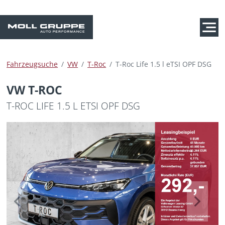
Fahrzeugsuche
VW
T-Roc
T-Roc Life 1.5 l eTSI OPF DSG
VW T-ROC
T-ROC LIFE 1.5 L ETSI OPF DSG
Previous
Next