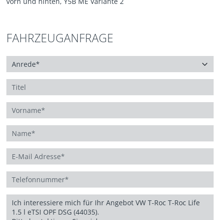
vorn und hinten, Y5B ME Variante 2
FAHRZEUGANFRAGE