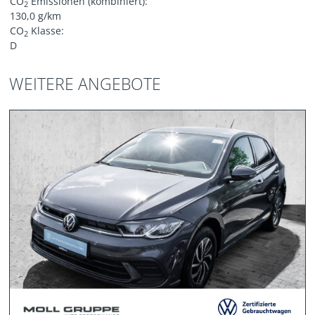
CO
Emissionen (kombiniert):
2
130,0 g/km
CO
Klasse:
2
D
WEITERE ANGEBOTE