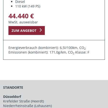
Diesel
110 kW (149 PS)
44.440 €
MwSt. ausweisbar
ZUM ANGEBOT
Energieverbrauch (kombiniert): 6,5l/100km, CO
2
Emissionen (kombiniert): 171,0g/km, CO
Klasse: F
2
STANDORTE
Düsseldorf
Krefelder Straße (Heerdt)
Niederrheinstraße (Lohausen)