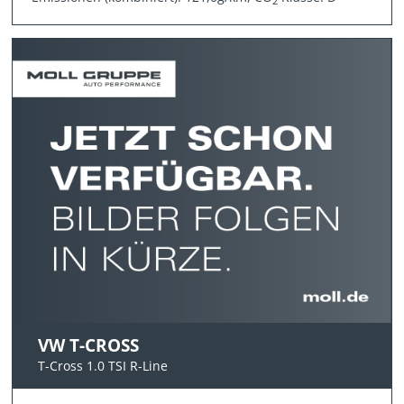
2
VW T-CROSS
T-Cross 1.0 TSI R-Line