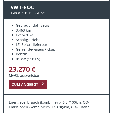
VW T-ROC
T-ROC 1.0 TSI R-Line
Gebrauchtfahrzeug
3.463 km
EZ: 5/2024
Schaltgetriebe
LZ: Sofort lieferbar
Gelaendewagen/Pickup
Benzin
81 kW (110 PS)
23.270 €
MwSt. ausweisbar
ZUM ANGEBOT
Energieverbrauch (kombiniert): 6,3l/100km, CO
2
Emissionen (kombiniert): 143,0g/km, CO
Klasse: E
2