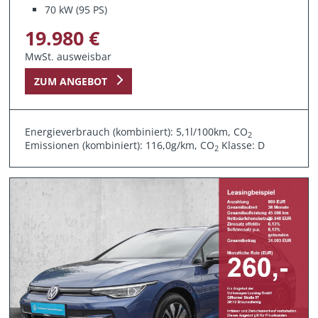
70 kW (95 PS)
19.980 €
MwSt. ausweisbar
ZUM ANGEBOT
Energieverbrauch (kombiniert): 5,1l/100km, CO
2
Emissionen (kombiniert): 116,0g/km, CO
Klasse: D
2