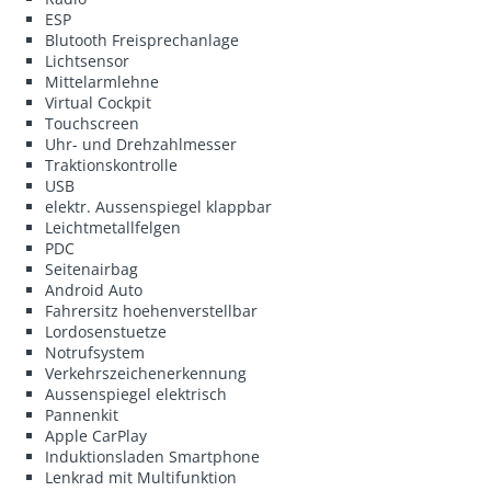
ESP
Blutooth Freisprechanlage
Lichtsensor
Mittelarmlehne
Virtual Cockpit
Touchscreen
Uhr- und Drehzahlmesser
Traktionskontrolle
USB
elektr. Aussenspiegel klappbar
Leichtmetallfelgen
PDC
Seitenairbag
Android Auto
Fahrersitz hoehenverstellbar
Lordosenstuetze
Notrufsystem
Verkehrszeichenerkennung
Aussenspiegel elektrisch
Pannenkit
Apple CarPlay
Induktionsladen Smartphone
Lenkrad mit Multifunktion