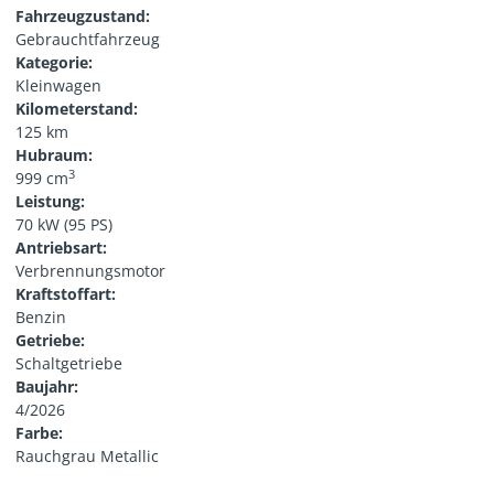
Fahrzeugzustand:
Gebrauchtfahrzeug
Kategorie:
Kleinwagen
Kilometerstand:
125 km
Hubraum:
3
999 cm
Leistung:
70 kW (95 PS)
Antriebsart:
Verbrennungsmotor
Kraftstoffart:
Benzin
Getriebe:
Schaltgetriebe
Baujahr:
4/2026
Farbe:
Rauchgrau Metallic