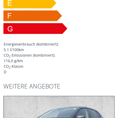
Energieverbrauch (kombiniert):
5,1 l/100km
CO
Emissionen (kombiniert):
2
116,0 g/km
CO
Klasse:
2
D
WEITERE ANGEBOTE