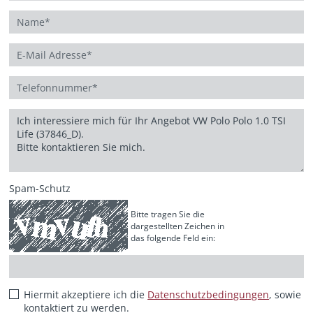
Spam-Schutz
Bitte tragen Sie die
dargestellten Zeichen in
das folgende Feld ein:
Hiermit akzeptiere ich die
Datenschutzbedingungen
, sowie
kontaktiert zu werden.