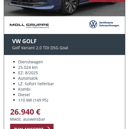
VW GOLF
Golf Variant 2.0 TDI DSG Goal
Dienstwagen
25.024 km
EZ: 8/2025
Automatik
LZ: Sofort lieferbar
Kombi
Diesel
110 kW (149 PS)
26.940 €
MwSt. ausweisbar