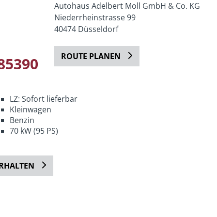
Autohaus Adelbert Moll GmbH & Co. KG
Niederrheinstrasse 99
40474 Düsseldorf
ROUTE PLANEN
85390
LZ: Sofort lieferbar
Kleinwagen
Benzin
70 kW (95 PS)
ERHALTEN