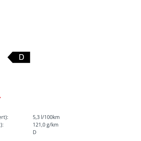
rt):
5,3 l/100km
):
121,0 g/km
D