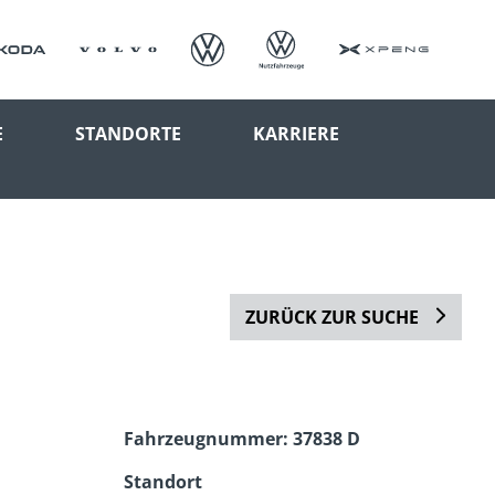
E
STANDORTE
KARRIERE
ZURÜCK ZUR SUCHE
Fahrzeugnummer: 37838 D
Standort