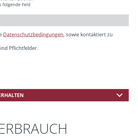
s folgende Feld
ie
Datenschutzbedingungen
, sowie kontaktiert zu
ind Pflichtfelder.
 ERHALTEN
VERBRAUCH