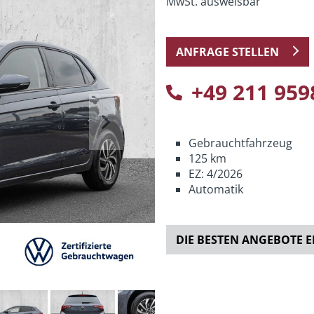
MwSt. ausweisbar
ANFRAGE STELLEN
+49 211 959
Next
Gebrauchtfahrzeug
125 km
EZ: 4/2026
Automatik
DIE BESTEN ANGEBOTE 