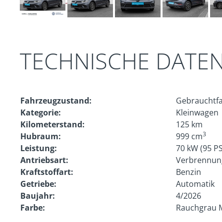
TECHNISCHE DATE
Fahrzeugzustand:
Gebrauchtf
Kategorie:
Kleinwagen
Kilometerstand:
125 km
3
Hubraum:
999 cm
Leistung:
70 kW (95 PS
Antriebsart:
Verbrennun
Kraftstoffart:
Benzin
Getriebe:
Automatik
Baujahr:
4/2026
Farbe:
Rauchgrau M