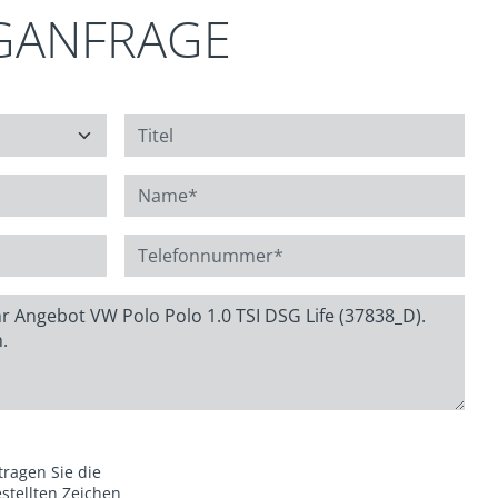
GANFRAGE
 tragen Sie die
stellten Zeichen