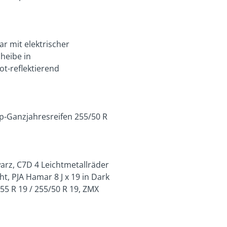
 mit elektrischer
heibe in
ot-reflektierend
op-Ganzjahresreifen 255/50 R
arz, C7D 4 Leichtmetallräder
t, PJA Hamar 8 J x 19 in Dark
55 R 19 / 255/50 R 19, ZMX