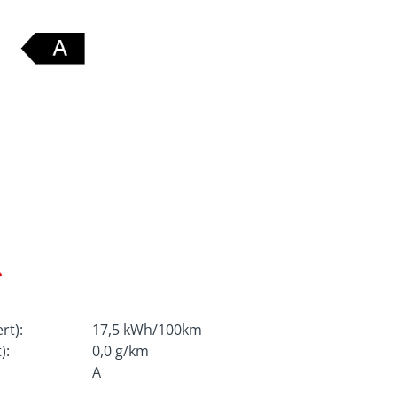
rt):
17,5 kWh/100km
):
0,0 g/km
A