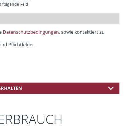
s folgende Feld
ie
Datenschutzbedingungen
, sowie kontaktiert zu
ind Pflichtfelder.
 ERHALTEN
VERBRAUCH