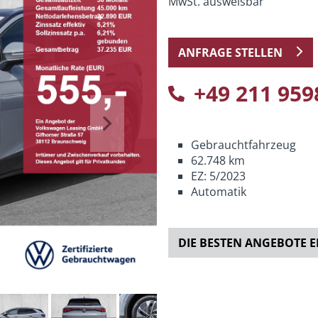
MwSt. ausweisbar
ANFRAGE STELLEN
+49 211 959
Next
Gebrauchtfahrzeug
62.748 km
EZ: 5/2023
Automatik
DIE BESTEN ANGEBOTE 