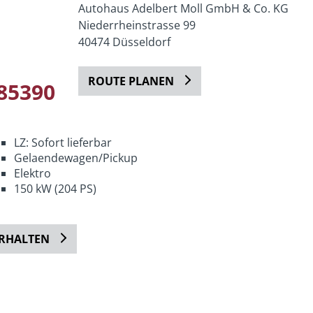
Autohaus Adelbert Moll GmbH & Co. KG
Niederrheinstrasse 99
40474 Düsseldorf
ROUTE PLANEN
85390
LZ: Sofort lieferbar
Gelaendewagen/Pickup
Elektro
150 kW (204 PS)
ERHALTEN