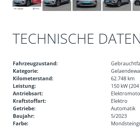
TECHNISCHE DATE
Fahrzeugzustand:
Gebrauchtf
Kategorie:
Gelaendewa
Kilometerstand:
62.748 km
Leistung:
150 kW (204
Antriebsart:
Elektromoto
Kraftstoffart:
Elektro
Getriebe:
Automatik
Baujahr:
5/2023
Farbe:
Mondsteing