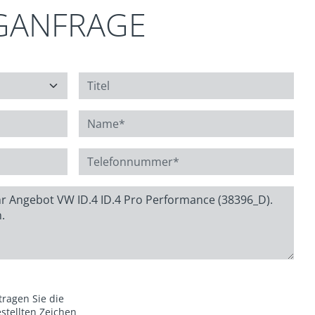
GANFRAGE
 tragen Sie die
stellten Zeichen