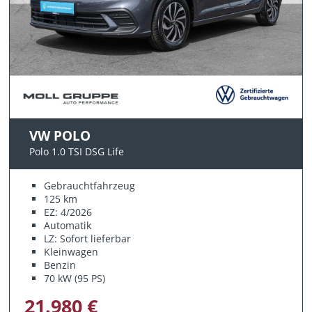
VW POLO
Polo 1.0 TSI DSG Life
Gebrauchtfahrzeug
125 km
EZ: 4/2026
Automatik
LZ: Sofort lieferbar
Kleinwagen
Benzin
70 kW (95 PS)
21.980 €