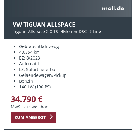
VW TIGUAN ALLSPACE
Tiguan Allspace 2.0 TSI 4Motion DSG R-Line
Gebrauchtfahrzeug
43.554 km
EZ: 8/2023
Automatik
LZ: Sofort lieferbar
Gelaendewagen/Pickup
Benzin
140 kW (190 PS)
34.790 €
MwSt. ausweisbar
ZUM ANGEBOT