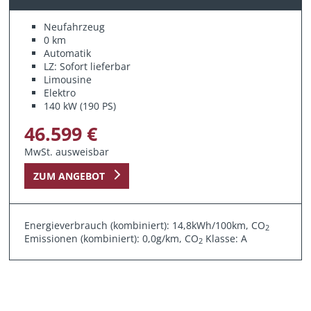
Neufahrzeug
0 km
Automatik
LZ: Sofort lieferbar
Limousine
Elektro
140 kW (190 PS)
46.599 €
MwSt. ausweisbar
ZUM ANGEBOT
Energieverbrauch (kombiniert): 14,8kWh/100km, CO
2
Emissionen (kombiniert): 0,0g/km, CO
Klasse: A
2