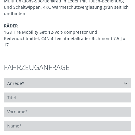
Multifunktions-Sportlenkrad in Leder mit Touch-Bedienung
und Schaltwippen, 4KC Wärmeschutzverglasung grün seitlich
undhinten
RÄDER
1G8 Tire Mobility Set: 12-Volt-Kompressor und
Reifendichtmittel, C4N 4 Leichtmetallräder Richmond 7.5 J x
17
FAHRZEUGANFRAGE