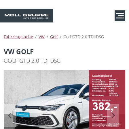
Fahrzeugsuche
VW
Golf
Golf GTD 2.0 TDI DSG
VW GOLF
GOLF GTD 2.0 TDI DSG
Previous
Next