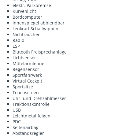
elektr. Parkbremse
Kurvenlicht
Bordcomputer
Innenspiegel abblendbar
Lenkrad-Schaltwippen
Nichtraucher
Radio
ESP
Blutooth Freisprechanlage
Lichtsensor
Mittelarmlehne
Regensensor
Sportfahrwerk
Virtual Cockpit
Sportsitze
Touchscreen
Uhr- und Drehzahlmesser
Traktionskontrolle
USB
Leichtmetallfelgen
PDC
Seitenairbag
Abstandsregler