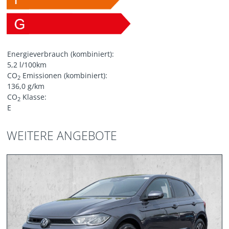
Energieverbrauch (kombiniert):
5,2 l/100km
CO
Emissionen (kombiniert):
2
136,0 g/km
CO
Klasse:
2
E
WEITERE ANGEBOTE