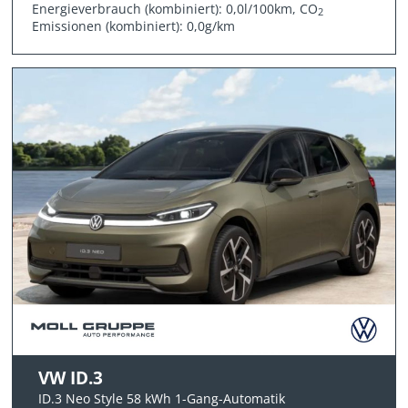
Energieverbrauch (kombiniert): 0,0l/100km, CO
2
Emissionen (kombiniert): 0,0g/km
VW ID.3
ID.3 Neo Style 58 kWh 1-Gang-Automatik