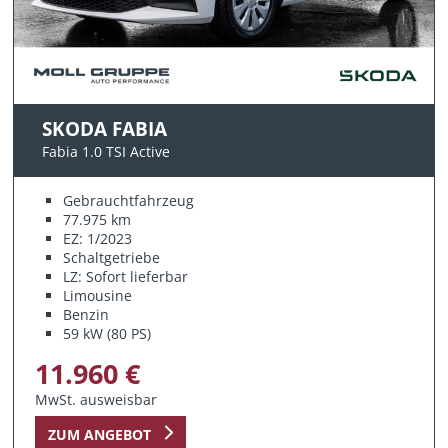
SKODA FABIA
Fabia 1.0 TSI Active
Gebrauchtfahrzeug
77.975 km
EZ: 1/2023
Schaltgetriebe
LZ: Sofort lieferbar
Limousine
Benzin
59 kW (80 PS)
11.960 €
MwSt. ausweisbar
ZUM ANGEBOT