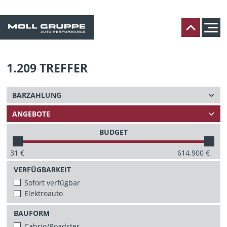
1.209
TREFFER
BUDGET
31
€
614.900
€
VERFÜGBARKEIT
Sofort verfügbar
Elektroauto
BAUFORM
Cabrio/Roadster