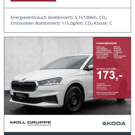
Energieverbrauch (kombiniert): 5,1l/100km, CO
2
Emissionen (kombiniert): 115,0g/km, CO
Klasse: C
2