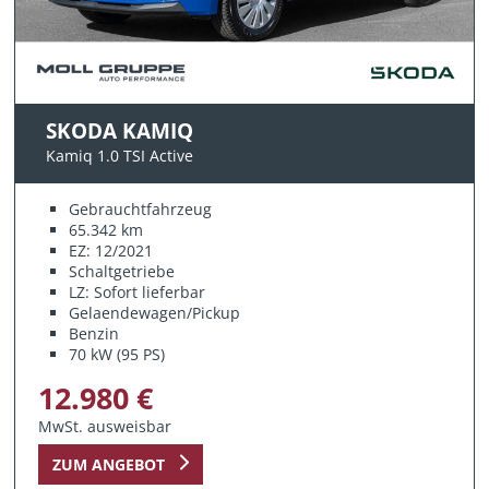
SKODA KAMIQ
Kamiq 1.0 TSI Active
Gebrauchtfahrzeug
65.342 km
EZ: 12/2021
Schaltgetriebe
LZ: Sofort lieferbar
Gelaendewagen/Pickup
Benzin
70 kW (95 PS)
12.980 €
MwSt. ausweisbar
ZUM ANGEBOT