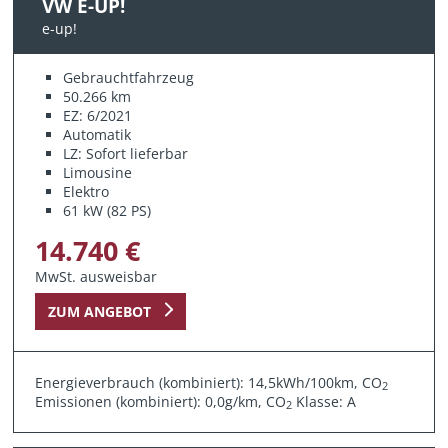
VW E-UP!
e-up!
Gebrauchtfahrzeug
50.266 km
EZ: 6/2021
Automatik
LZ: Sofort lieferbar
Limousine
Elektro
61 kW (82 PS)
14.740 €
MwSt. ausweisbar
ZUM ANGEBOT
Energieverbrauch (kombiniert): 14,5kWh/100km, CO
2
Emissionen (kombiniert): 0,0g/km, CO
Klasse: A
2