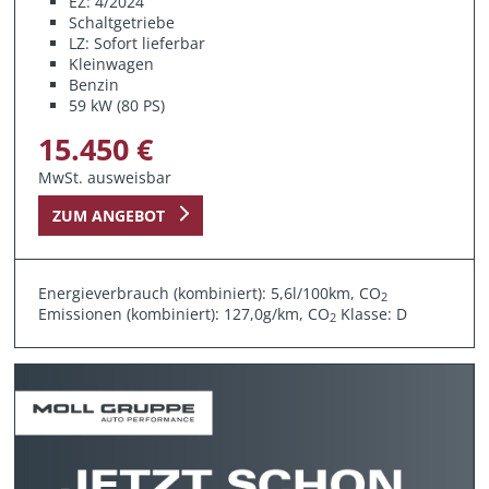
EZ: 4/2024
Schaltgetriebe
LZ: Sofort lieferbar
Kleinwagen
Benzin
59 kW (80 PS)
15.450 €
MwSt. ausweisbar
ZUM ANGEBOT
Energieverbrauch (kombiniert): 5,6l/100km, CO
2
Emissionen (kombiniert): 127,0g/km, CO
Klasse: D
2