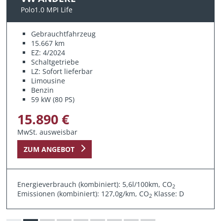
Polo1.0 MPI Life
Gebrauchtfahrzeug
15.667 km
EZ: 4/2024
Schaltgetriebe
LZ: Sofort lieferbar
Limousine
Benzin
59 kW (80 PS)
15.890 €
MwSt. ausweisbar
ZUM ANGEBOT
Energieverbrauch (kombiniert): 5,6l/100km, CO
2
Emissionen (kombiniert): 127,0g/km, CO
Klasse: D
2