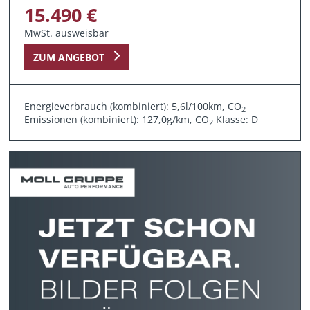
15.490 €
MwSt. ausweisbar
ZUM ANGEBOT
Energieverbrauch (kombiniert): 5,6l/100km, CO
2
Emissionen (kombiniert): 127,0g/km, CO
Klasse: D
2