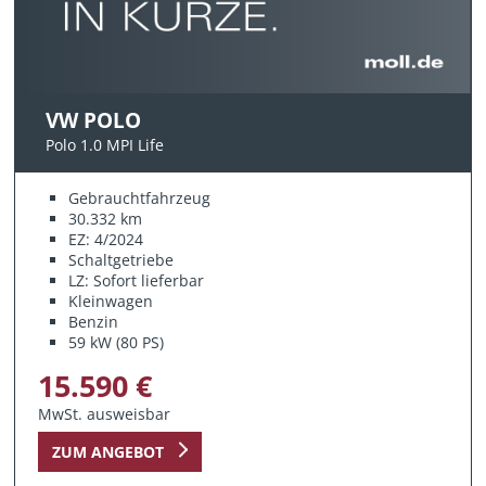
VW POLO
Polo 1.0 MPI Life
Gebrauchtfahrzeug
30.332 km
EZ: 4/2024
Schaltgetriebe
LZ: Sofort lieferbar
Kleinwagen
Benzin
59 kW (80 PS)
15.590 €
MwSt. ausweisbar
ZUM ANGEBOT