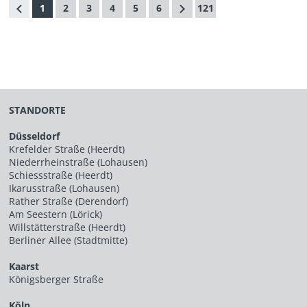
1
2
3
4
5
6
121
STANDORTE
Düsseldorf
Krefelder Straße (Heerdt)
Niederrheinstraße (Lohausen)
Schiessstraße (Heerdt)
Ikarusstraße (Lohausen)
Rather Straße (Derendorf)
Am Seestern (Lörick)
Willstätterstraße (Heerdt)
Berliner Allee (Stadtmitte)
Kaarst
Königsberger Straße
Köln