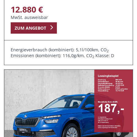
12.880 €
MwSt. ausweisbar
ZUM ANGEBOT
Energieverbrauch (kombiniert): 5,1l/100km, CO
2
Emissionen (kombiniert): 116,0g/km, CO
Klasse: D
2