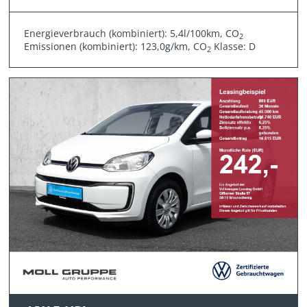
Energieverbrauch (kombiniert): 5,4l/100km, CO
2
Emissionen (kombiniert): 123,0g/km, CO
Klasse: D
2