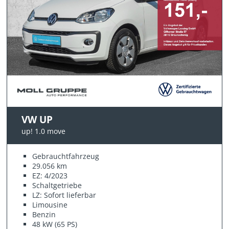
VW UP
up! 1.0 move
Gebrauchtfahrzeug
29.056 km
EZ: 4/2023
Schaltgetriebe
LZ: Sofort lieferbar
Limousine
Benzin
48 kW (65 PS)