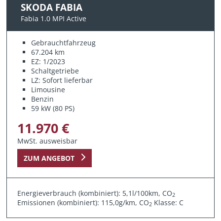
SKODA FABIA
Fabia 1.0 MPI Active
Gebrauchtfahrzeug
67.204 km
EZ: 1/2023
Schaltgetriebe
LZ: Sofort lieferbar
Limousine
Benzin
59 kW (80 PS)
11.970 €
MwSt. ausweisbar
ZUM ANGEBOT
Energieverbrauch (kombiniert): 5,1l/100km, CO
2
Emissionen (kombiniert): 115,0g/km, CO
Klasse: C
2