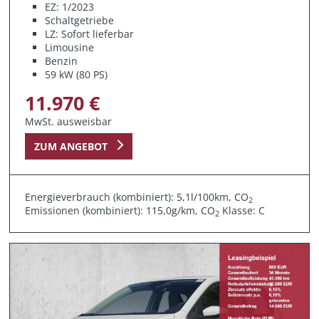
EZ: 1/2023
Schaltgetriebe
LZ: Sofort lieferbar
Limousine
Benzin
59 kW (80 PS)
11.970 €
MwSt. ausweisbar
ZUM ANGEBOT
Energieverbrauch (kombiniert): 5,1l/100km, CO
2
Emissionen (kombiniert): 115,0g/km, CO
Klasse: C
2