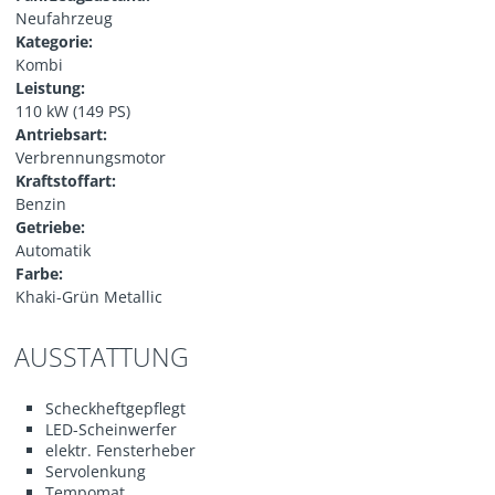
Neufahrzeug
Kategorie:
Kombi
Leistung:
110 kW (149 PS)
Antriebsart:
Verbrennungsmotor
Kraftstoffart:
Benzin
Getriebe:
Automatik
Farbe:
Khaki-Grün Metallic
AUSSTATTUNG
Scheckheftgepflegt
LED-Scheinwerfer
elektr. Fensterheber
Servolenkung
Tempomat