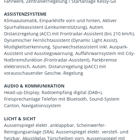
Fahrwerk, Zentralverriegelung / Startanlage Kessy-Go
ASSISTENZSYSTEME
Klimaautomatik, Einparkhilfe vorn und hinten, Aktiver
Spurhalteassistent (Lenkunterstützung), Autom.
Distanzregelung (ACC) mit Frontradar-Assistent (bis 210 km/h),
Dynamischer Fernlichtassistent (Dynamic Light Assist),
Müdigkeitserkennung, Spurwechselassistent inkl. Auspark-
Assistent und Ausstiegswarnung, Auffahrwarnsystem mit City-
Notbremsfunktion (Frontradar-Assistent), Parkbremse
elektronisch, Autom. Distanzregelung (pACC) mit
vorausschauender Geschw.-Regelung
AUDIO & KOMMUNIKATION
Head-up-Display, Radioempfang digital (DAB+),
Freisprechanlage Telefon mit Bluetooth, Sound-System
Canton, Navigationssystem
LICHT & SICHT
Aussenspiegel elektr. anklappbar, Scheinwerfer-
Reinigungsanlage (SRA), Aussenspiegel elektr. verstell- und
heizbar, Akustikglas Türscheiben vorn, Aussenspiegel mit