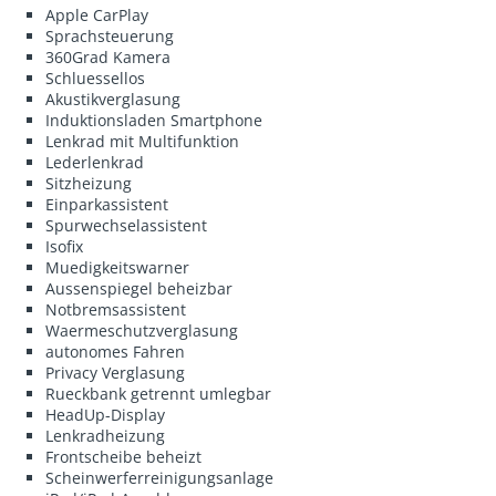
Apple CarPlay
Sprachsteuerung
360Grad Kamera
Schluessellos
Akustikverglasung
Induktionsladen Smartphone
Lenkrad mit Multifunktion
Lederlenkrad
Sitzheizung
Einparkassistent
Spurwechselassistent
Isofix
Muedigkeitswarner
Aussenspiegel beheizbar
Notbremsassistent
Waermeschutzverglasung
autonomes Fahren
Privacy Verglasung
Rueckbank getrennt umlegbar
HeadUp-Display
Lenkradheizung
Frontscheibe beheizt
Scheinwerferreinigungsanlage