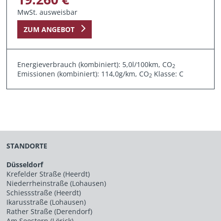
MwSt. ausweisbar
ZUM ANGEBOT
Energieverbrauch (kombiniert): 5,0l/100km, CO
2
Emissionen (kombiniert): 114,0g/km, CO
Klasse: C
2
STANDORTE
Düsseldorf
Krefelder Straße (Heerdt)
Niederrheinstraße (Lohausen)
Schiessstraße (Heerdt)
Ikarusstraße (Lohausen)
Rather Straße (Derendorf)
Am Seestern (Lörick)