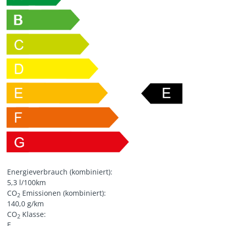
Energieverbrauch (kombiniert):
5,3 l/100km
CO
Emissionen (kombiniert):
2
140,0 g/km
CO
Klasse:
2
E