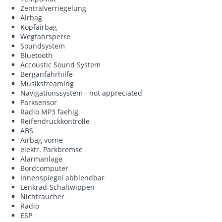
Zentralverriegelung
Airbag
Kopfairbag
Wegfahrsperre
Soundsystem
Bluetooth
Accoustic Sound System
Berganfahrhilfe
Musikstreaming
Navigationssystem - not appreciated
Parksensor
Radio MP3 faehig
Reifendruckkontrolle
ABS
Airbag vorne
elektr. Parkbremse
Alarmanlage
Bordcomputer
Innenspiegel abblendbar
Lenkrad-Schaltwippen
Nichtraucher
Radio
ESP