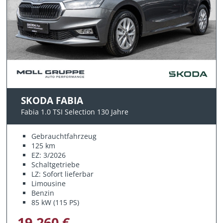
SKODA FABIA
Fabia 1.0 TSI Selection 130 Jahre
Gebrauchtfahrzeug
125 km
EZ: 3/2026
Schaltgetriebe
LZ: Sofort lieferbar
Limousine
Benzin
85 kW (115 PS)
19.260 €