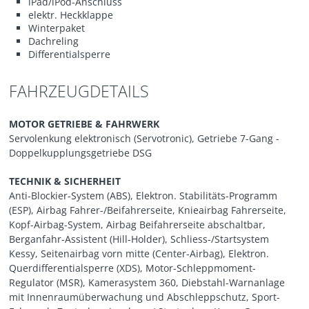
iPad/iPod-Anschluss
elektr. Heckklappe
Winterpaket
Dachreling
Differentialsperre
FAHRZEUGDETAILS
MOTOR GETRIEBE & FAHRWERK
Servolenkung elektronisch (Servotronic), Getriebe 7-Gang -
Doppelkupplungsgetriebe DSG
TECHNIK & SICHERHEIT
Anti-Blockier-System (ABS), Elektron. Stabilitäts-Programm
(ESP), Airbag Fahrer-/Beifahrerseite, Knieairbag Fahrerseite,
Kopf-Airbag-System, Airbag Beifahrerseite abschaltbar,
Berganfahr-Assistent (Hill-Holder), Schliess-/Startsystem
Kessy, Seitenairbag vorn mitte (Center-Airbag), Elektron.
Querdifferentialsperre (XDS), Motor-Schleppmoment-
Regulator (MSR), Kamerasystem 360, Diebstahl-Warnanlage
mit Innenraumüberwachung und Abschleppschutz, Sport-