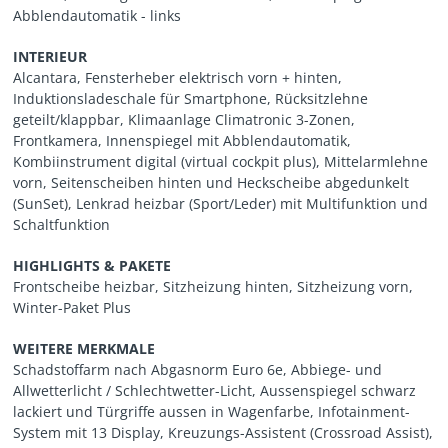
Abblendautomatik - links
INTERIEUR
Alcantara, Fensterheber elektrisch vorn + hinten,
Induktionsladeschale für Smartphone, Rücksitzlehne
geteilt/klappbar, Klimaanlage Climatronic 3-Zonen,
Frontkamera, Innenspiegel mit Abblendautomatik,
Kombiinstrument digital (virtual cockpit plus), Mittelarmlehne
vorn, Seitenscheiben hinten und Heckscheibe abgedunkelt
(SunSet), Lenkrad heizbar (Sport/Leder) mit Multifunktion und
Schaltfunktion
HIGHLIGHTS & PAKETE
Frontscheibe heizbar, Sitzheizung hinten, Sitzheizung vorn,
Winter-Paket Plus
WEITERE MERKMALE
Schadstoffarm nach Abgasnorm Euro 6e, Abbiege- und
Allwetterlicht / Schlechtwetter-Licht, Aussenspiegel schwarz
lackiert und Türgriffe aussen in Wagenfarbe, Infotainment-
System mit 13 Display, Kreuzungs-Assistent (Crossroad Assist),