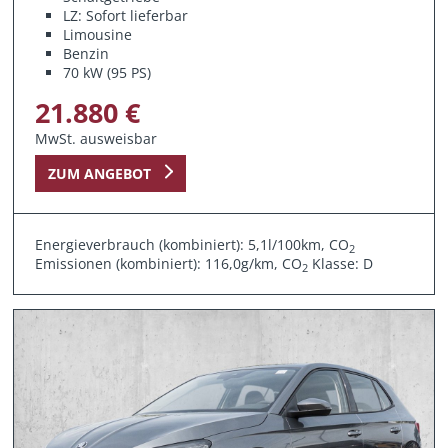
LZ: Sofort lieferbar
Limousine
Benzin
70 kW (95 PS)
21.880 €
MwSt. ausweisbar
ZUM ANGEBOT
Energieverbrauch (kombiniert): 5,1l/100km, CO
2
Emissionen (kombiniert): 116,0g/km, CO
Klasse: D
2