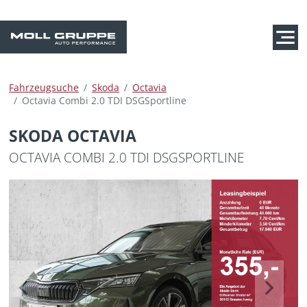
Fahrzeugsuche
Skoda
Octavia
Octavia Combi 2.0 TDI DSGSportline
SKODA OCTAVIA
OCTAVIA COMBI 2.0 TDI DSGSPORTLINE
Previous
Next