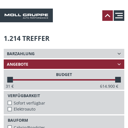
1.214
TREFFER
BUDGET
31
€
614.900
€
VERFÜGBARKEIT
Sofort verfügbar
Elektroauto
BAUFORM
Cabrio/Roadster