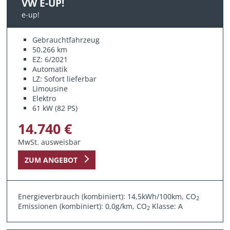
VW E-UP!
e-up!
Gebrauchtfahrzeug
50.266 km
EZ: 6/2021
Automatik
LZ: Sofort lieferbar
Limousine
Elektro
61 kW (82 PS)
14.740 €
MwSt. ausweisbar
ZUM ANGEBOT
Energieverbrauch (kombiniert): 14,5kWh/100km, CO
2
Emissionen (kombiniert): 0,0g/km, CO
Klasse: A
2