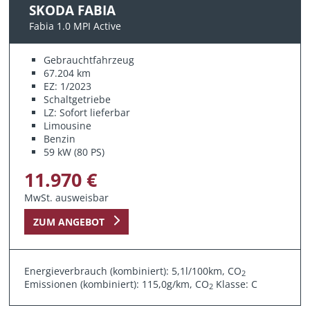
SKODA FABIA
Fabia 1.0 MPI Active
Gebrauchtfahrzeug
67.204 km
EZ: 1/2023
Schaltgetriebe
LZ: Sofort lieferbar
Limousine
Benzin
59 kW (80 PS)
11.970 €
MwSt. ausweisbar
ZUM ANGEBOT
Energieverbrauch (kombiniert): 5,1l/100km, CO
2
Emissionen (kombiniert): 115,0g/km, CO
Klasse: C
2