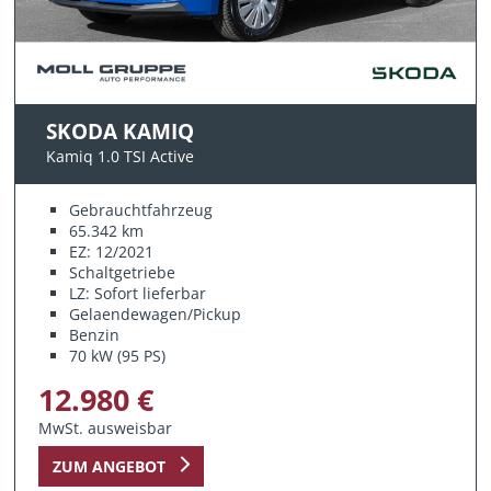
SKODA KAMIQ
Kamiq 1.0 TSI Active
Gebrauchtfahrzeug
65.342 km
EZ: 12/2021
Schaltgetriebe
LZ: Sofort lieferbar
Gelaendewagen/Pickup
Benzin
70 kW (95 PS)
12.980 €
MwSt. ausweisbar
ZUM ANGEBOT