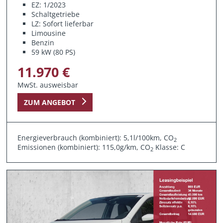
EZ: 1/2023
Schaltgetriebe
LZ: Sofort lieferbar
Limousine
Benzin
59 kW (80 PS)
11.970 €
MwSt. ausweisbar
ZUM ANGEBOT
Energieverbrauch (kombiniert): 5,1l/100km, CO
2
Emissionen (kombiniert): 115,0g/km, CO
Klasse: C
2