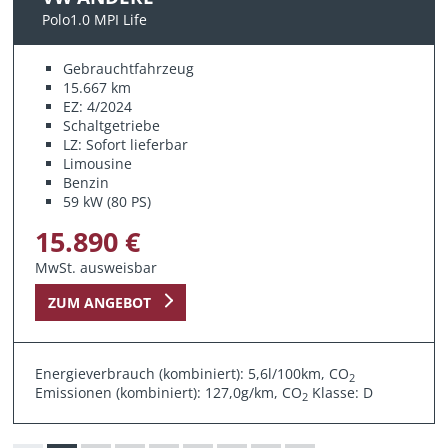
Polo1.0 MPI Life
Gebrauchtfahrzeug
15.667 km
EZ: 4/2024
Schaltgetriebe
LZ: Sofort lieferbar
Limousine
Benzin
59 kW (80 PS)
15.890 €
MwSt. ausweisbar
ZUM ANGEBOT
Energieverbrauch (kombiniert): 5,6l/100km, CO
2
Emissionen (kombiniert): 127,0g/km, CO
Klasse: D
2