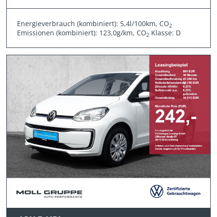
Energieverbrauch (kombiniert): 5,4l/100km, CO
2
Emissionen (kombiniert): 123,0g/km, CO
Klasse: D
2