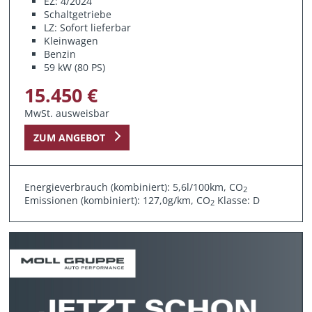
EZ: 4/2024
Schaltgetriebe
LZ: Sofort lieferbar
Kleinwagen
Benzin
59 kW (80 PS)
15.450 €
MwSt. ausweisbar
ZUM ANGEBOT
Energieverbrauch (kombiniert): 5,6l/100km, CO
2
Emissionen (kombiniert): 127,0g/km, CO
Klasse: D
2