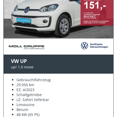
VW UP
up! 1.0 move
Gebrauchtfahrzeug
29.056 km
EZ: 4/2023
Schaltgetriebe
LZ: Sofort lieferbar
Limousine
Benzin
48 kW (65 PS)