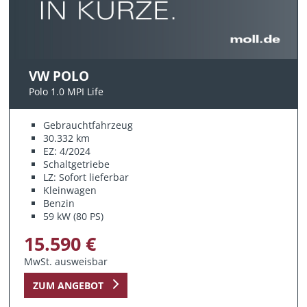
VW POLO
Polo 1.0 MPI Life
Gebrauchtfahrzeug
30.332 km
EZ: 4/2024
Schaltgetriebe
LZ: Sofort lieferbar
Kleinwagen
Benzin
59 kW (80 PS)
15.590 €
MwSt. ausweisbar
ZUM ANGEBOT