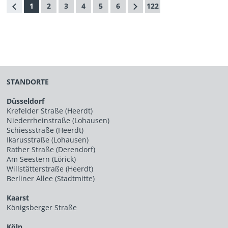
1
2
3
4
5
6
122
STANDORTE
Düsseldorf
Krefelder Straße (Heerdt)
Niederrheinstraße (Lohausen)
Schiessstraße (Heerdt)
Ikarusstraße (Lohausen)
Rather Straße (Derendorf)
Am Seestern (Lörick)
Willstätterstraße (Heerdt)
Berliner Allee (Stadtmitte)
Kaarst
Königsberger Straße
Köln