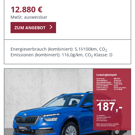
12.880 €
MwSt. ausweisbar
ZUM ANGEBOT
Energieverbrauch (kombiniert): 5,1l/100km, CO
2
Emissionen (kombiniert): 116,0g/km, CO
Klasse: D
2