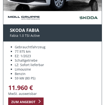
SKODA FABIA
Fabia 1.0 TSI Active
Gebrauchtfahrzeug
77.975 km
EZ: 1/2023
Schaltgetriebe
LZ: Sofort lieferbar
Limousine
Benzin
59 kW (80 PS)
11.960 €
MwSt. ausweisbar
ZUM ANGEBOT