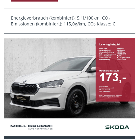
Energieverbrauch (kombiniert): 5,1l/100km, CO
2
Emissionen (kombiniert): 115,0g/km, CO
Klasse: C
2