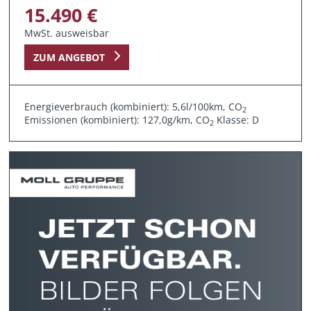
15.490 €
MwSt. ausweisbar
ZUM ANGEBOT
Energieverbrauch (kombiniert): 5,6l/100km, CO
2
Emissionen (kombiniert): 127,0g/km, CO
Klasse: D
2