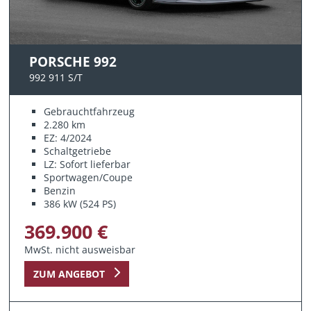
PORSCHE 992
992 911 S/T
Gebrauchtfahrzeug
2.280 km
EZ: 4/2024
Schaltgetriebe
LZ: Sofort lieferbar
Sportwagen/Coupe
Benzin
386 kW (524 PS)
369.900 €
MwSt. nicht ausweisbar
ZUM ANGEBOT