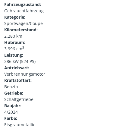
Fahrzeugzustand:
Gebrauchtfahrzeug
Kategorie:
Sportwagen/Coupe
Kilometerstand:
2.280 km
Hubraum:
3
3.996 cm
Leistung:
386 kW (524 PS)
Antriebsart:
Verbrennungsmotor
Kraftstoffart:
Benzin
Getriebe:
Schaltgetriebe
Baujahr:
4/2024
Farbe:
Eisgraumetallic