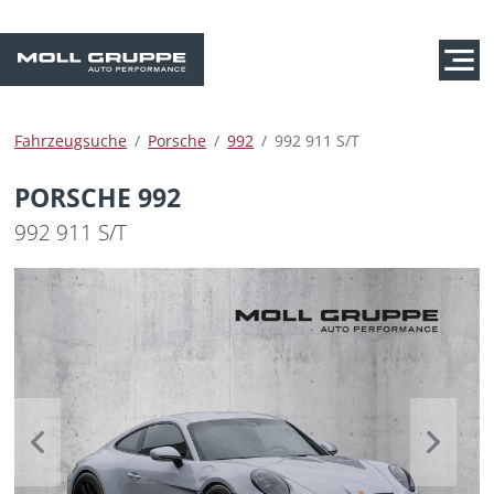
Fahrzeugsuche
Porsche
992
992 911 S/T
PORSCHE 992
992 911 S/T
Previous
Next