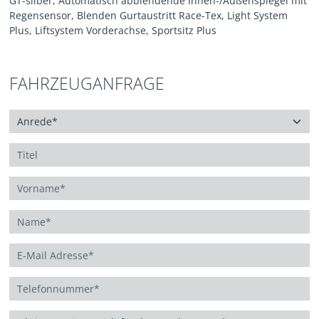
GT-silber, Automatisch abblendende Innen-/Außenspiegel mit
Regensensor, Blenden Gurtaustritt Race-Tex, Light System
Plus, Liftsystem Vorderachse, Sportsitz Plus
FAHRZEUGANFRAGE