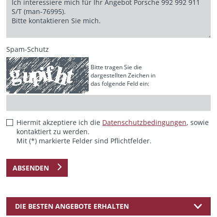
Spam-Schutz
Bitte tragen Sie die
dargestellten Zeichen in
das folgende Feld ein:
Hiermit akzeptiere ich die
Datenschutzbedingungen
, sowie
kontaktiert zu werden.
Mit (*) markierte Felder sind Pflichtfelder.
ABSENDEN
DIE BESTEN ANGEBOTE ERHALTEN