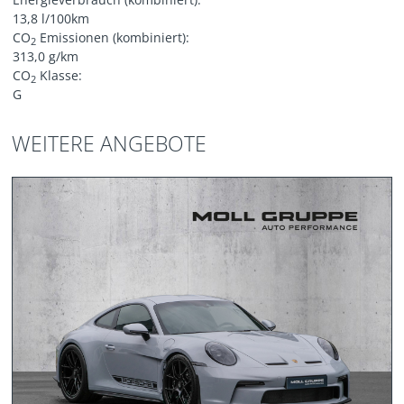
13,8 l/100km
CO
Emissionen (kombiniert):
2
313,0 g/km
CO
Klasse:
2
G
WEITERE ANGEBOTE