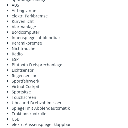
ABS
Airbag vorne
elektr. Parkbremse
Kurvenlicht
Alarmanlage
Bordcomputer
Innenspiegel abblendbar
Keramikbremse
Nichtraucher
Radio
ESP
Blutooth Freisprechanlage
Lichtsensor
Regensensor
Sportfahrwerk
Virtual Cockpit
Sportsitze
Touchscreen
Uhr- und Drehzahlmesser
Spiegel mit Abblendautomatik
Traktionskontrolle
USB
elektr. Aussenspiegel klappbar