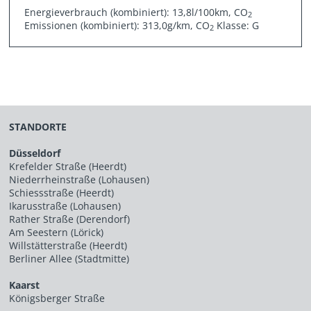
Energieverbrauch (kombiniert): 13,8l/100km, CO
2
Emissionen (kombiniert): 313,0g/km, CO
Klasse: G
2
STANDORTE
Düsseldorf
Krefelder Straße (Heerdt)
Niederrheinstraße (Lohausen)
Schiessstraße (Heerdt)
Ikarusstraße (Lohausen)
Rather Straße (Derendorf)
Am Seestern (Lörick)
Willstätterstraße (Heerdt)
Berliner Allee (Stadtmitte)
Kaarst
Königsberger Straße