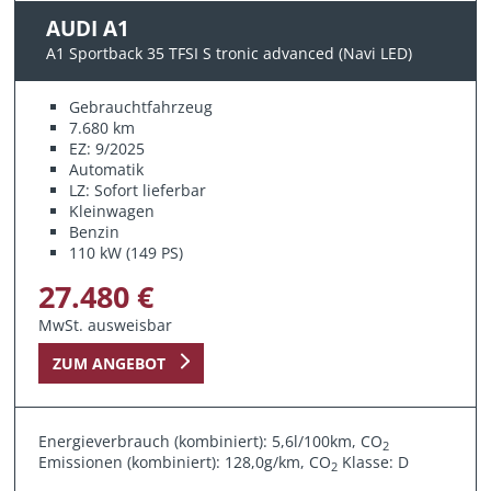
AUDI A1
A1 Sportback 35 TFSI S tronic advanced (Navi LED)
Gebrauchtfahrzeug
7.680 km
EZ: 9/2025
Automatik
LZ: Sofort lieferbar
Kleinwagen
Benzin
110 kW (149 PS)
27.480 €
MwSt. ausweisbar
ZUM ANGEBOT
Energieverbrauch (kombiniert): 5,6l/100km, CO
2
Emissionen (kombiniert): 128,0g/km, CO
Klasse: D
2