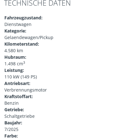
TECHNISCHE DATEN
Fahrzeugzustand:
Dienstwagen
Kategorie:
Gelaendewagen/Pickup
Kilometerstand:
4.580 km
Hubraum:
3
1.498 cm
Leistung:
110 kW (149 PS)
Antriebsart:
Verbrennungsmotor
Kraftstoffart:
Benzin
Getriebe:
Schaltgetriebe
Baujahr:
7/2025
Farbe: