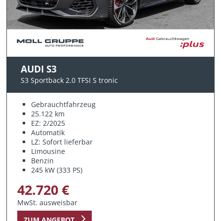
AUDI S3
S3 Sportback 2.0 TFSI S tronic
Gebrauchtfahrzeug
25.122 km
EZ: 2/2025
Automatik
LZ: Sofort lieferbar
Limousine
Benzin
245 kW (333 PS)
42.720 €
MwSt. ausweisbar
ZUM ANGEBOT