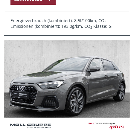
Energieverbrauch (kombiniert): 8,5l/100km, CO
2
Emissionen (kombiniert): 193,0g/km, CO
Klasse: G
2