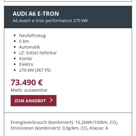
AUDI A6 E-TRON
A6 Avant e-tron performance 270 kW
Neufahrzeug
0 km
Automatik
LZ: Sofort lieferbar
Kombi
Elektro
270 kW (367 PS)
73.490 €
MwSt. ausweisbar
ZUM ANGEBOT
Energieverbrauch (kombiniert): 16,2kWh/100km, CO
2
Emissionen (kombiniert): 0,0g/km, CO
Klasse: A
2