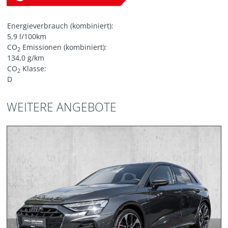
Energieverbrauch (kombiniert):
5,9 l/100km
CO
Emissionen (kombiniert):
2
134,0 g/km
CO
Klasse:
2
D
WEITERE ANGEBOTE