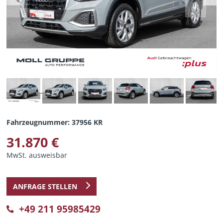
Previous
Next
Fahrzeugnummer: 37956 KR
31.870 €
MwSt. ausweisbar
ANFRAGE STELLEN
+49 211 95985429