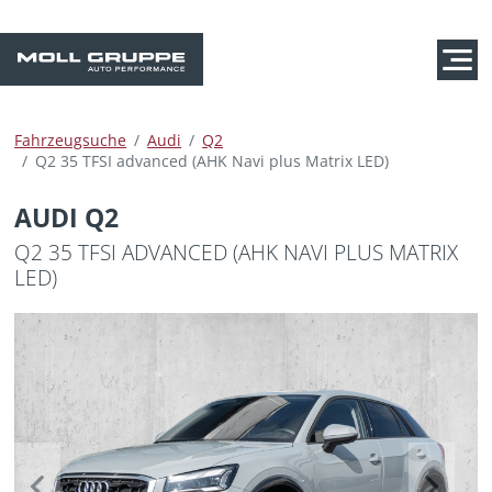
Fahrzeugsuche
Audi
Q2
Q2 35 TFSI advanced (AHK Navi plus Matrix LED)
AUDI Q2
Q2 35 TFSI ADVANCED (AHK NAVI PLUS MATRIX
LED)