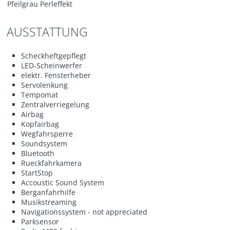
Pfeilgrau Perleffekt
AUSSTATTUNG
Scheckheftgepflegt
LED-Scheinwerfer
elektr. Fensterheber
Servolenkung
Tempomat
Zentralverriegelung
Airbag
Kopfairbag
Wegfahrsperre
Soundsystem
Bluetooth
Rueckfahrkamera
StartStop
Accoustic Sound System
Berganfahrhilfe
Musikstreaming
Navigationssystem - not appreciated
Parksensor