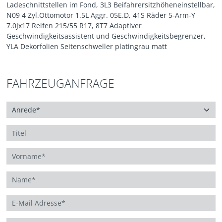
Ladeschnittstellen im Fond, 3L3 Beifahrersitzhöheneinstellbar,
N09 4 Zyl.Ottomotor 1.5L Aggr. 05E.D, 41S Räder 5-Arm-Y
7.0Jx17 Reifen 215/55 R17, 8T7 Adaptiver
Geschwindigkeitsassistent und Geschwindigkeitsbegrenzer,
YLA Dekorfolien Seitenschweller platingrau matt
FAHRZEUGANFRAGE