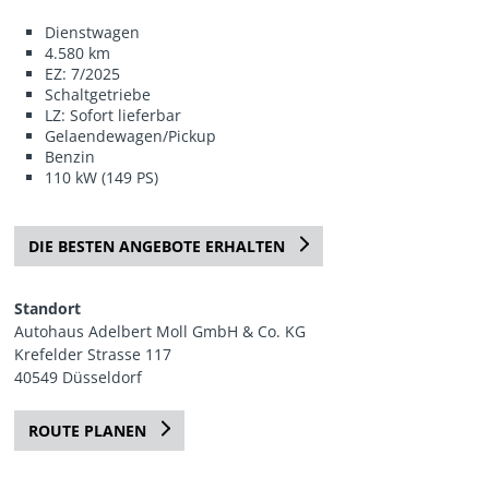
Dienstwagen
4.580 km
EZ: 7/2025
Schaltgetriebe
LZ: Sofort lieferbar
Gelaendewagen/Pickup
Benzin
110 kW (149 PS)
DIE BESTEN ANGEBOTE ERHALTEN
Standort
Autohaus Adelbert Moll GmbH & Co. KG
Krefelder Strasse 117
40549 Düsseldorf
ROUTE PLANEN