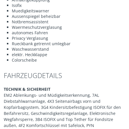
Isofix
Muedigkeitswarner
Aussenspiegel beheizbar
Notbremsassistent
Waermeschutzverglasung
autonomes Fahren
Privacy Verglasung
Rueckbank getrennt umlegbar
Waschwasserstand
elektr. Heckklappe
Colorscheibe
FAHRZEUGDETAILS
TECHNIK & SICHERHEIT
EM2 Ablenkungs- und Müdigkeitserkennung, 7AL
Diebstahlwarnanlage, 4X3 Seitenairbags vorn und
Kopfairbagsystem, 3G4 Kindersitzbefestigung ISOFIX für den
Beifahrersitz, Geschwindigkeitsregelanlage, Elektronische
Wegfahrsperre, 3B4 ISOFIX und Top Tether für Fondsitze
außen, 4F2 Komfortschlüssel mit Safelock, PYN