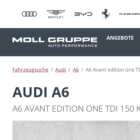
ANGEBOTE
Fahrzeugsuche
Audi
A6
A6 Avant edition one T
AUDI A6
A6 AVANT EDITION ONE TDI 150 