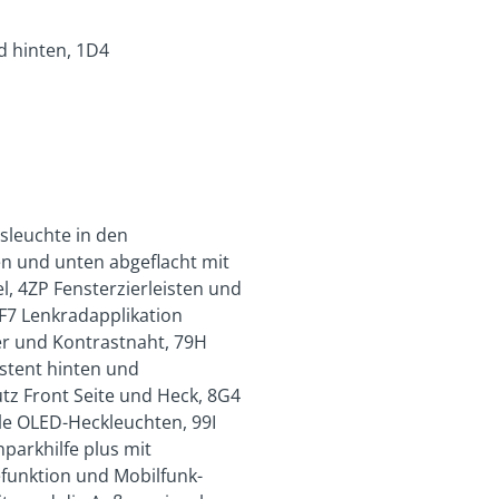
d hinten, 1D4
sleuchte in den
n und unten abgeflacht mit
l, 4ZP Fensterzierleisten und
F7 Lenkradapplikation
er und Kontrastnaht, 79H
stent hinten und
tz Front Seite und Heck, 8G4
ale OLED-Heckleuchten, 99I
parkhilfe plus mit
efunktion und Mobilfunk-