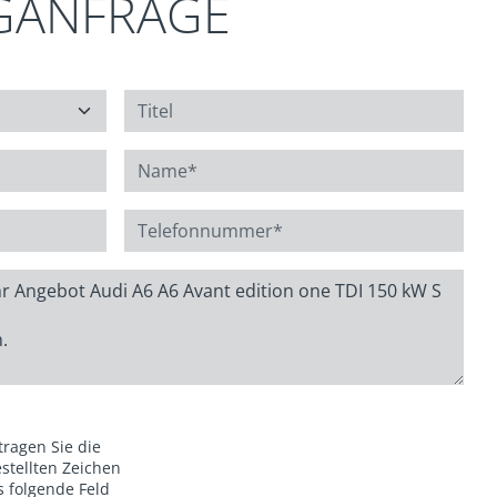
GANFRAGE
 tragen Sie die
stellten Zeichen
s folgende Feld