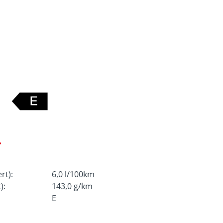
rt):
6,0 l/100km
):
143,0 g/km
E