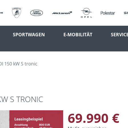
SPORTWAGEN
E-MOBILITÄT
SERVIC
DI 150 kW S tronic
KW S TRONIC
69.990 €