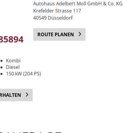
Autohaus Adelbert Moll GmbH & Co. KG
Krefelder Strasse 117
40549 Düsseldorf
ROUTE PLANEN
85894
Kombi
Diesel
150 kW (204 PS)
ERHALTEN