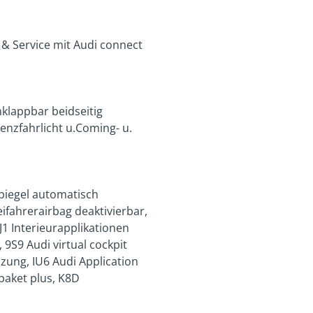
& Service mit Audi connect
nklappbar beidseitig
enzfahrlicht u.Coming- u.
spiegel automatisch
ifahrerairbag deaktivierbar,
J1 Interieurapplikationen
 9S9 Audi virtual cockpit
zung, IU6 Audi Application
paket plus, K8D