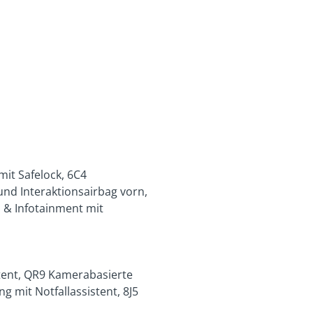
mit Safelock, 6C4
nd Interaktionsairbag vorn,
 & Infotainment mit
tent, QR9 Kamerabasierte
 mit Notfallassistent, 8J5