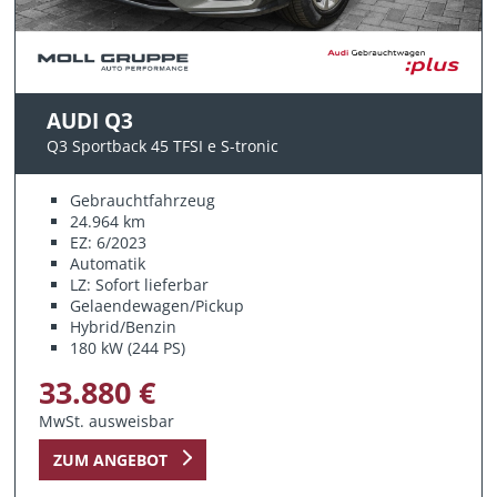
AUDI Q3
Q3 Sportback 45 TFSI e S-tronic
Gebrauchtfahrzeug
24.964 km
EZ: 6/2023
Automatik
LZ: Sofort lieferbar
Gelaendewagen/Pickup
Hybrid/Benzin
180 kW (244 PS)
33.880 €
MwSt. ausweisbar
ZUM ANGEBOT