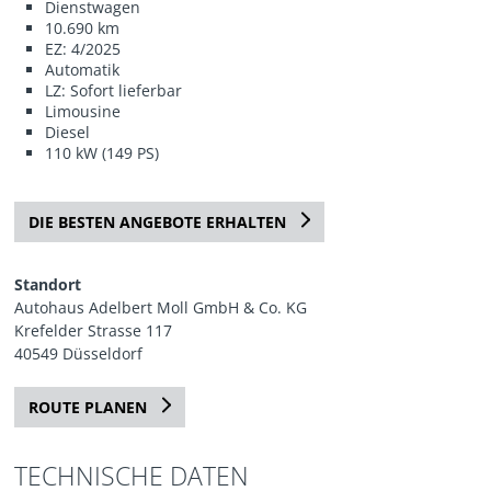
Dienstwagen
10.690 km
EZ: 4/2025
Automatik
LZ: Sofort lieferbar
Limousine
Diesel
110 kW (149 PS)
DIE BESTEN ANGEBOTE ERHALTEN
Standort
Autohaus Adelbert Moll GmbH & Co. KG
Krefelder Strasse 117
40549 Düsseldorf
ROUTE PLANEN
TECHNISCHE DATEN