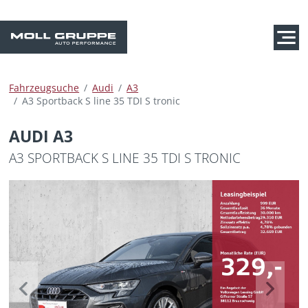
Fahrzeugsuche
Audi
A3
A3 Sportback S line 35 TDI S tronic
AUDI A3
A3 SPORTBACK S LINE 35 TDI S TRONIC
Previous
Next