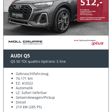
AUDI Q5
Q5 50 TDI quattro tiptronic S line
Gebrauchtfahrzeug
74.171 km
EZ: 4/2022
Automatik
LZ: Sofort lieferbar
Gelaendewagen/Pickup
Diesel
210 kW (285 PS)