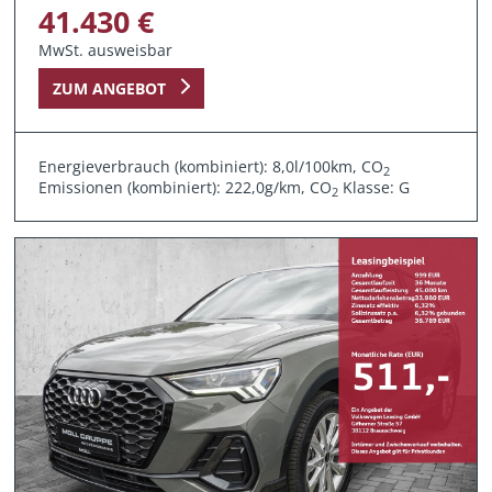
41.430 €
MwSt. ausweisbar
ZUM ANGEBOT
Energieverbrauch (kombiniert): 8,0l/100km, CO
2
Emissionen (kombiniert): 222,0g/km, CO
Klasse: G
2