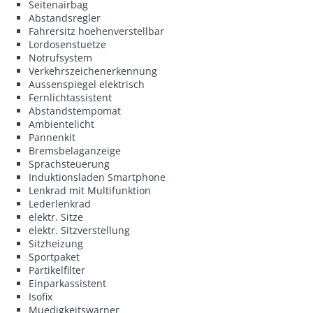
Seitenairbag
Abstandsregler
Fahrersitz hoehenverstellbar
Lordosenstuetze
Notrufsystem
Verkehrszeichenerkennung
Aussenspiegel elektrisch
Fernlichtassistent
Abstandstempomat
Ambientelicht
Pannenkit
Bremsbelaganzeige
Sprachsteuerung
Induktionsladen Smartphone
Lenkrad mit Multifunktion
Lederlenkrad
elektr. Sitze
elektr. Sitzverstellung
Sitzheizung
Sportpaket
Partikelfilter
Einparkassistent
Isofix
Muedigkeitswarner