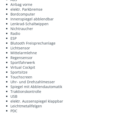
Airbag vorne
elektr. Parkbremse
Bordcomputer
Innenspiegel abblendbar
Lenkrad-Schaltwippen
Nichtraucher
Radio
ESP
Blutooth Freisprechanlage
Lichtsensor
Mittelarmlehne
Regensensor
Sportfahrwerk
Virtual Cockpit
Sportsitze
Touchscreen
Uhr- und Drehzahlmesser
Spiegel mit Abblendautomatik
Traktionskontrolle
USB
elektr. Aussenspiegel klappbar
Leichtmetallfelgen
PDC