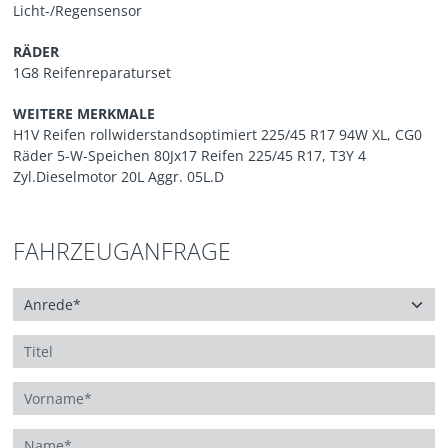
Licht-/Regensensor
RÄDER
1G8 Reifenreparaturset
WEITERE MERKMALE
H1V Reifen rollwiderstandsoptimiert 225/45 R17 94W XL, CG0
Räder 5-W-Speichen 80Jx17 Reifen 225/45 R17, T3Y 4
Zyl.Dieselmotor 20L Aggr. 05L.D
FAHRZEUGANFRAGE