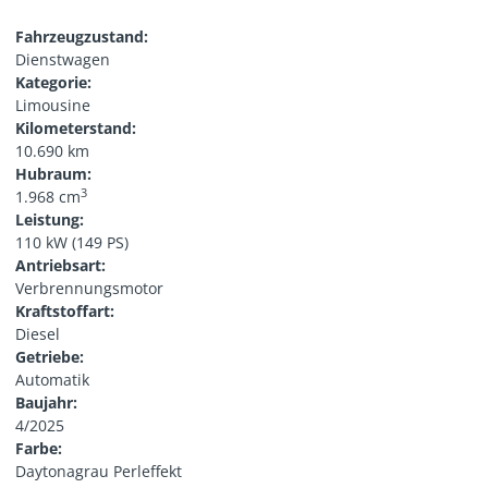
Fahrzeugzustand:
Dienstwagen
Kategorie:
Limousine
Kilometerstand:
10.690 km
Hubraum:
3
1.968 cm
Leistung:
110 kW (149 PS)
Antriebsart:
Verbrennungsmotor
Kraftstoffart:
Diesel
Getriebe:
Automatik
Baujahr:
4/2025
Farbe:
Daytonagrau Perleffekt