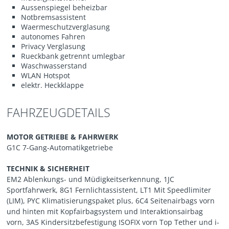
Aussenspiegel beheizbar
Notbremsassistent
Waermeschutzverglasung
autonomes Fahren
Privacy Verglasung
Rueckbank getrennt umlegbar
Waschwasserstand
WLAN Hotspot
elektr. Heckklappe
FAHRZEUGDETAILS
MOTOR GETRIEBE & FAHRWERK
G1C 7-Gang-Automatikgetriebe
TECHNIK & SICHERHEIT
EM2 Ablenkungs- und Müdigkeitserkennung, 1JC
Sportfahrwerk, 8G1 Fernlichtassistent, LT1 Mit Speedlimiter
(LIM), PYC Klimatisierungspaket plus, 6C4 Seitenairbags vorn
und hinten mit Kopfairbagsystem und Interaktionsairbag
vorn, 3A5 Kindersitzbefestigung ISOFIX vorn Top Tether und i-