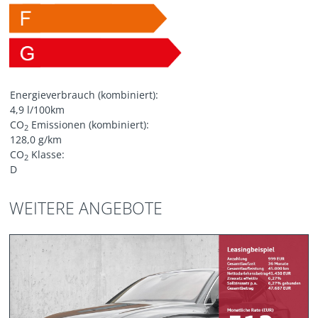
Energieverbrauch (kombiniert):
4,9 l/100km
CO
Emissionen (kombiniert):
2
128,0 g/km
CO
Klasse:
2
D
WEITERE ANGEBOTE