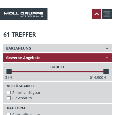
61
TREFFER
BUDGET
31
€
614.900
€
VERFÜGBARKEIT
Sofort verfügbar
Elektroauto
BAUFORM
Cabrio/Roadster