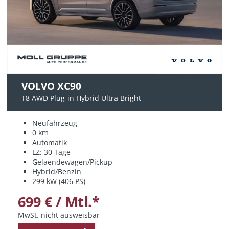
VOLVO XC90
T8 AWD Plug-in Hybrid Ultra Bright
Neufahrzeug
0 km
Automatik
LZ: 30 Tage
Gelaendewagen/Pickup
Hybrid/Benzin
299 kW (406 PS)
699 € / Mtl.*
MwSt. nicht ausweisbar