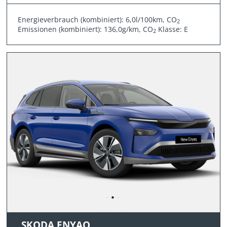
Energieverbrauch (kombiniert): 6,0l/100km, CO
2
Emissionen (kombiniert): 136,0g/km, CO
Klasse: E
2
SKODA ENYAQ