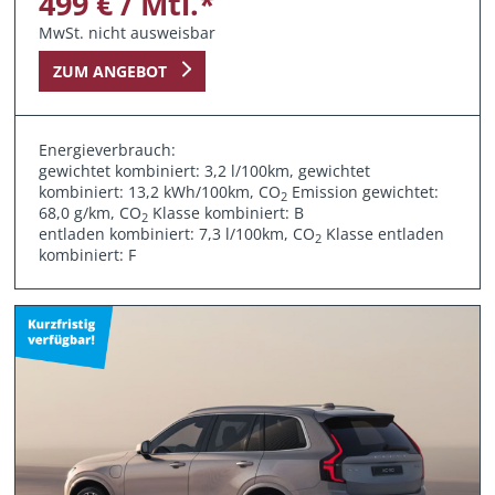
499 € / Mtl.*
MwSt. nicht ausweisbar
ZUM ANGEBOT
Energieverbrauch:
gewichtet kombiniert: 3,2 l/100km, gewichtet
kombiniert: 13,2 kWh/100km, CO
Emission gewichtet:
2
68,0 g/km, CO
Klasse kombiniert: B
2
entladen kombiniert: 7,3 l/100km, CO
Klasse entladen
2
kombiniert: F