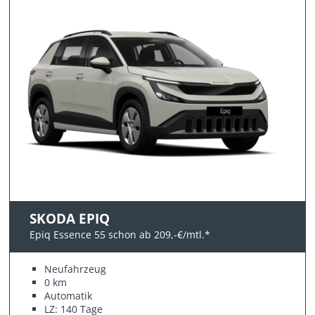
SKODA EPIQ
Epiq Essence 55 schon ab 209,-€/mtl.*
Neufahrzeug
0 km
Automatik
LZ: 140 Tage