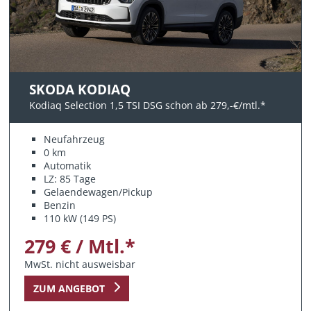
SKODA KODIAQ
Kodiaq Selection 1,5 TSI DSG schon ab 279,-€/mtl.*
Neufahrzeug
0 km
Automatik
LZ: 85 Tage
Gelaendewagen/Pickup
Benzin
110 kW (149 PS)
279 € / Mtl.*
MwSt. nicht ausweisbar
ZUM ANGEBOT