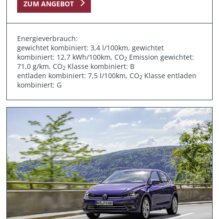
ZUM ANGEBOT
Energieverbrauch:
gewichtet kombiniert: 3,4 l/100km, gewichtet
kombiniert: 12,7 kWh/100km, CO
Emission gewichtet:
2
71,0 g/km, CO
Klasse kombiniert: B
2
entladen kombiniert: 7,5 l/100km, CO
Klasse entladen
2
kombiniert: G