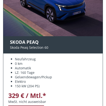
SKODA PEAQ
Skoda Peaq Selection 60
Neufahrzeug
0 km
Automatik
LZ: 160 Tage
Gelaendewagen/Pickup
Elektro
150 kW (204 PS)
329 € / Mtl.*
MwSt. nicht ausweisbar