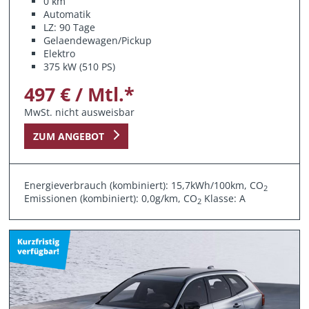
0 km
Automatik
LZ: 90 Tage
Gelaendewagen/Pickup
Elektro
375 kW (510 PS)
497 € / Mtl.*
MwSt. nicht ausweisbar
ZUM ANGEBOT
Energieverbrauch (kombiniert): 15,7kWh/100km, CO
2
Emissionen (kombiniert): 0,0g/km, CO
Klasse: A
2