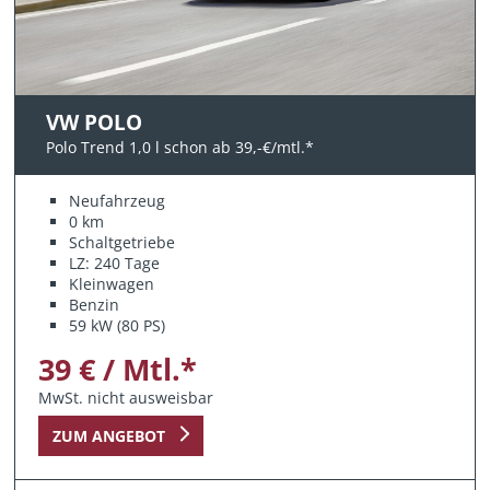
VW POLO
Polo Trend 1,0 l schon ab 39,-€/mtl.*
Neufahrzeug
0 km
Schaltgetriebe
LZ: 240 Tage
Kleinwagen
Benzin
59 kW (80 PS)
39 € / Mtl.*
MwSt. nicht ausweisbar
ZUM ANGEBOT