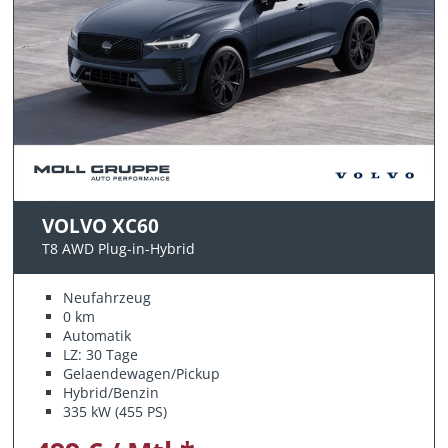
VOLVO XC60
T8 AWD Plug-in-Hybrid
Neufahrzeug
0 km
Automatik
LZ: 30 Tage
Gelaendewagen/Pickup
Hybrid/Benzin
335 kW (455 PS)