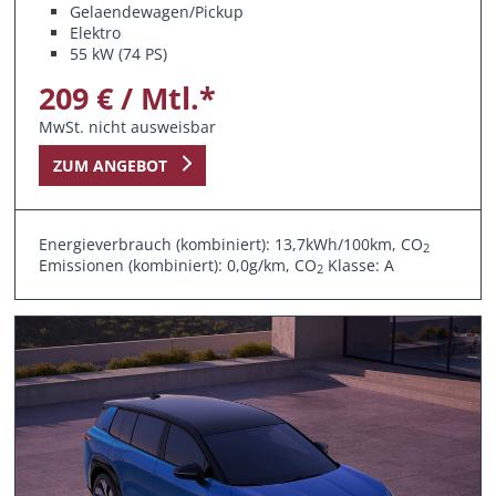
Gelaendewagen/Pickup
Elektro
55 kW (74 PS)
209 € / Mtl.*
MwSt. nicht ausweisbar
ZUM ANGEBOT
Energieverbrauch (kombiniert): 13,7kWh/100km, CO
2
Emissionen (kombiniert): 0,0g/km, CO
Klasse: A
2