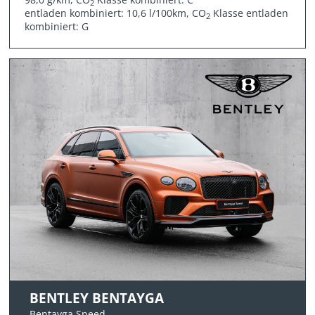
2
entladen kombiniert: 10,6 l/100km, CO
Klasse entladen
2
kombiniert: G
BENTLEY BENTAYGA
Bentayga Speed