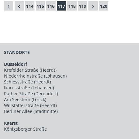
1
114
115
116
117
118
119
120
STANDORTE
Düsseldorf
Krefelder Straße (Heerdt)
Niederrheinstraße (Lohausen)
Schiessstraße (Heerdt)
Ikarusstraße (Lohausen)
Rather Straße (Derendorf)
Am Seestern (Lörick)
Willstätterstraße (Heerdt)
Berliner Allee (Stadtmitte)
Kaarst
Königsberger Straße