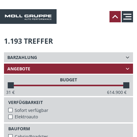
1.193
TREFFER
BUDGET
31
€
614.900
€
VERFÜGBARKEIT
Sofort verfügbar
Elektroauto
BAUFORM
Cabrio/Roadster