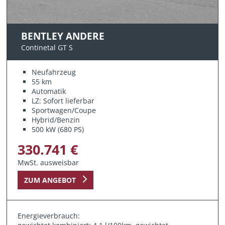
BENTLEY ANDERE
Continetal GT S
Neufahrzeug
55 km
Automatik
LZ: Sofort lieferbar
Sportwagen/Coupe
Hybrid/Benzin
500 kW (680 PS)
330.741 €
MwSt. ausweisbar
ZUM ANGEBOT
Energieverbrauch: