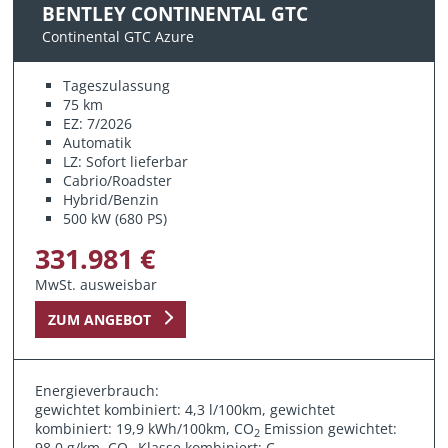
BENTLEY CONTINENTAL GTC
Continental GTC Azure
Tageszulassung
75 km
EZ: 7/2026
Automatik
LZ: Sofort lieferbar
Cabrio/Roadster
Hybrid/Benzin
500 kW (680 PS)
331.981 €
MwSt. ausweisbar
ZUM ANGEBOT
Energieverbrauch:
gewichtet kombiniert: 4,3 l/100km, gewichtet
kombiniert: 19,9 kWh/100km, CO
Emission gewichtet:
2
98,0 g/km, CO
Klasse kombiniert: C