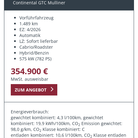
Continental GTC Mulliner
Vorführfahrzeug
1.489 km
EZ: 4/2026
Automatik
LZ: Sofort lieferbar
Cabrio/Roadster
Hybrid/Benzin
575 kW (782 PS)
354.900 €
MwSt. ausweisbar
ZUM ANGEBOT
Energieverbrauch:
gewichtet kombiniert: 4,3 l/100km, gewichtet
kombiniert: 19,9 kWh/100km, CO
Emission gewichtet:
2
98,0 g/km, CO
Klasse kombiniert: C
2
entladen kombiniert: 10,6 l/100km, CO
Klasse entladen
2