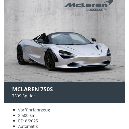
MCLAREN 750S
750S Spider
Vorführfahrzeug
2.500 km
EZ: 8/2025
Automatik