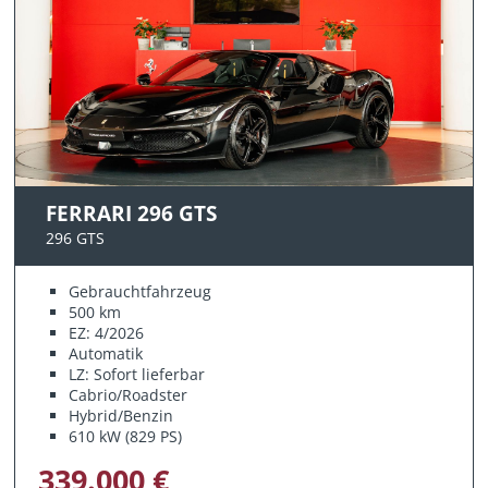
FERRARI 296 GTS
296 GTS
Gebrauchtfahrzeug
500 km
EZ: 4/2026
Automatik
LZ: Sofort lieferbar
Cabrio/Roadster
Hybrid/Benzin
610 kW (829 PS)
339.000 €