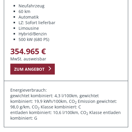
Neufahrzeug
60 km
Automatik
LZ: Sofort lieferbar
Limousine
Hybrid/Benzin
500 kW (680 PS)
354.965 €
MwSt. ausweisbar
ZUM ANGEBOT
Energieverbrauch:
gewichtet kombiniert: 4,3 l/100km, gewichtet
kombiniert: 19,9 kWh/100km, CO
Emission gewichtet:
2
98,0 g/km, CO
Klasse kombiniert: C
2
entladen kombiniert: 10,6 l/100km, CO
Klasse entladen
2
kombiniert: G