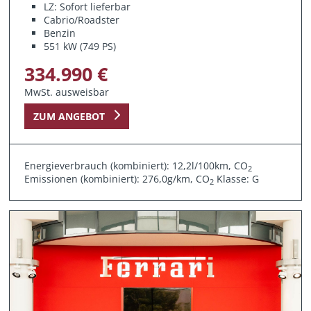
LZ: Sofort lieferbar
Cabrio/Roadster
Benzin
551 kW (749 PS)
334.990 €
MwSt. ausweisbar
ZUM ANGEBOT
Energieverbrauch (kombiniert): 12,2l/100km, CO
2
Emissionen (kombiniert): 276,0g/km, CO
Klasse: G
2