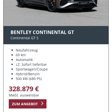
BENTLEY CONTINENTAL GT
Continental GT S
Neufahrzeug
69 km
Automatik
LZ: Sofort lieferbar
Sportwagen/Coupe
Hybrid/Benzin
500 kW (680 PS)
328.879 €
MwSt. ausweisbar
ZUM ANGEBOT