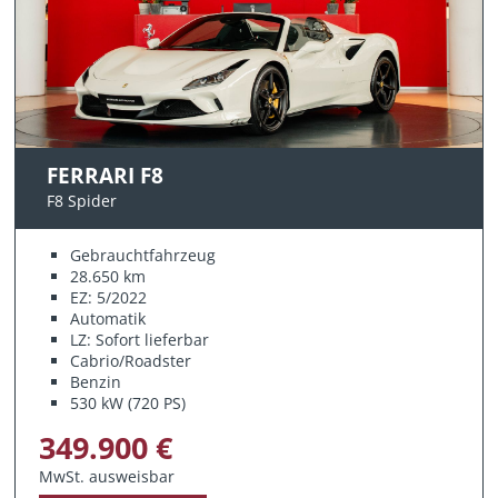
FERRARI F8
F8 Spider
Gebrauchtfahrzeug
28.650 km
EZ: 5/2022
Automatik
LZ: Sofort lieferbar
Cabrio/Roadster
Benzin
530 kW (720 PS)
349.900 €
MwSt. ausweisbar