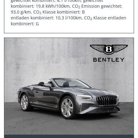
gewichtet kombiniert: 4,1 l/100km, gewichtet
kombiniert: 19,8 kWh/100km, CO
Emission gewichtet:
2
93,0 g/km, CO
Klasse kombiniert: B
2
entladen kombiniert: 10,3 l/100km, CO
Klasse entladen
2
kombiniert: G