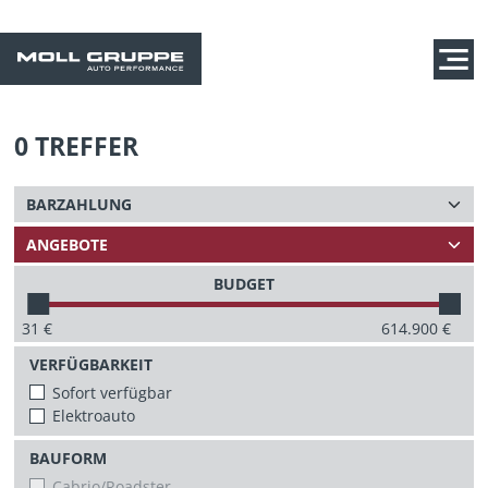
0
TREFFER
BUDGET
31
€
614.900
€
VERFÜGBARKEIT
Sofort verfügbar
Elektroauto
BAUFORM
Cabrio/Roadster