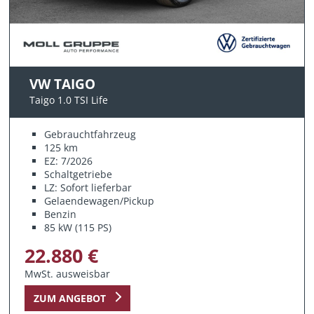
VW TAIGO
Taigo 1.0 TSI Life
Gebrauchtfahrzeug
125 km
EZ: 7/2026
Schaltgetriebe
LZ: Sofort lieferbar
Gelaendewagen/Pickup
Benzin
85 kW (115 PS)
22.880 €
MwSt. ausweisbar
ZUM ANGEBOT