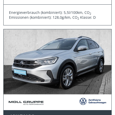
Energieverbrauch (kombiniert): 5,5l/100km, CO
2
Emissionen (kombiniert): 128,0g/km, CO
Klasse: D
2