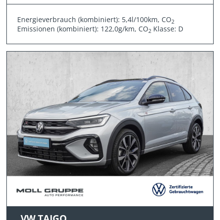
Energieverbrauch (kombiniert): 5,4l/100km, CO
2
Emissionen (kombiniert): 122,0g/km, CO
Klasse: D
2
VW TAIGO