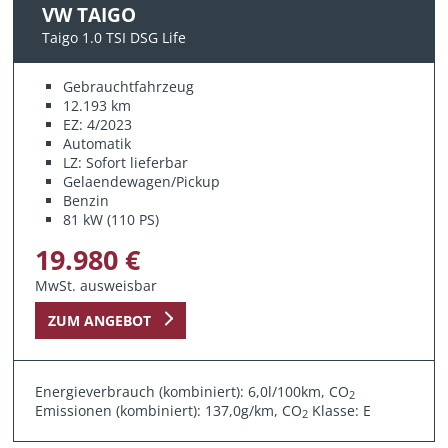
VW TAIGO
Taigo 1.0 TSI DSG Life
Gebrauchtfahrzeug
12.193 km
EZ: 4/2023
Automatik
LZ: Sofort lieferbar
Gelaendewagen/Pickup
Benzin
81 kW (110 PS)
19.980 €
MwSt. ausweisbar
ZUM ANGEBOT
Energieverbrauch (kombiniert): 6,0l/100km, CO
2
Emissionen (kombiniert): 137,0g/km, CO
Klasse: E
2