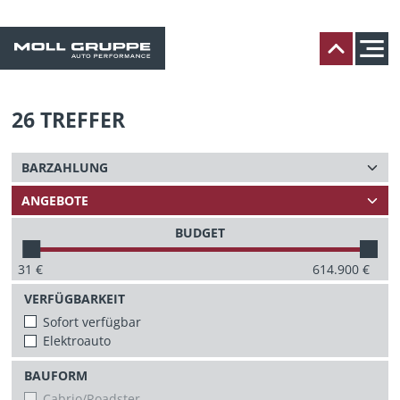
26
TREFFER
BUDGET
31
€
614.900
€
VERFÜGBARKEIT
Sofort verfügbar
Elektroauto
BAUFORM
Cabrio/Roadster