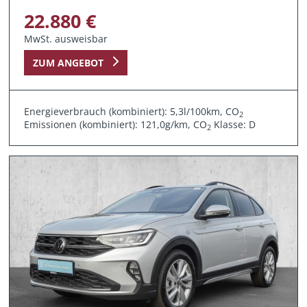
22.880 €
MwSt. ausweisbar
ZUM ANGEBOT
Energieverbrauch (kombiniert): 5,3l/100km, CO
2
Emissionen (kombiniert): 121,0g/km, CO
Klasse: D
2