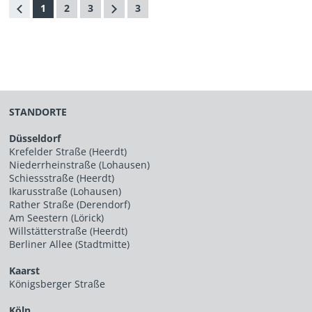
1
2
3
3
STANDORTE
Düsseldorf
Krefelder Straße (Heerdt)
Niederrheinstraße (Lohausen)
Schiessstraße (Heerdt)
Ikarusstraße (Lohausen)
Rather Straße (Derendorf)
Am Seestern (Lörick)
Willstätterstraße (Heerdt)
Berliner Allee (Stadtmitte)
Kaarst
Königsberger Straße
Köln