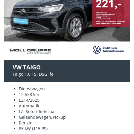
VW TAIGO
Taigo 1.0 TSI DSG ife
Dienstwagen
12.538 km
EZ: 4/2025
Automatik
LZ: Sofort lieferbar
Gelaendewagen/Pickup
Benzin
85 kW (115 PS)