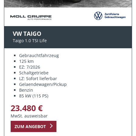
VW TAIGO
Taigo 1.0 TSI Life
Gebrauchtfahrzeug
125 km
EZ: 7/2026
Schaltgetriebe
LZ: Sofort lieferbar
Gelaendewagen/Pickup
Benzin
85 kW (115 PS)
23.480 €
MwSt. ausweisbar
ZUM ANGEBOT