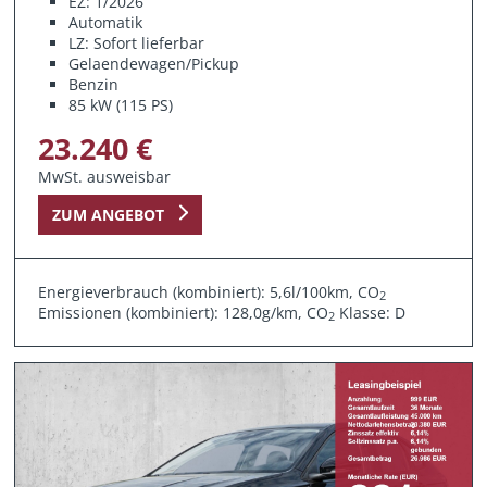
EZ: 1/2026
Automatik
LZ: Sofort lieferbar
Gelaendewagen/Pickup
Benzin
85 kW (115 PS)
23.240 €
MwSt. ausweisbar
ZUM ANGEBOT
Energieverbrauch (kombiniert): 5,6l/100km, CO
2
Emissionen (kombiniert): 128,0g/km, CO
Klasse: D
2