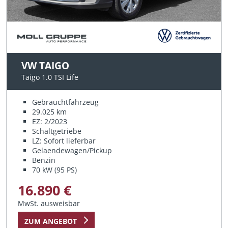
VW TAIGO
Taigo 1.0 TSI Life
Gebrauchtfahrzeug
29.025 km
EZ: 2/2023
Schaltgetriebe
LZ: Sofort lieferbar
Gelaendewagen/Pickup
Benzin
70 kW (95 PS)
16.890 €
MwSt. ausweisbar
ZUM ANGEBOT