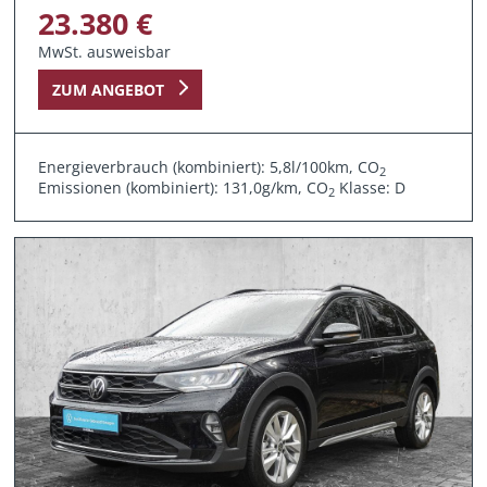
23.380 €
MwSt. ausweisbar
ZUM ANGEBOT
Energieverbrauch (kombiniert): 5,8l/100km, CO
2
Emissionen (kombiniert): 131,0g/km, CO
Klasse: D
2