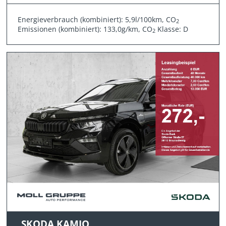
Energieverbrauch (kombiniert): 5,9l/100km, CO
2
Emissionen (kombiniert): 133,0g/km, CO
Klasse: D
2
SKODA KAMIQ