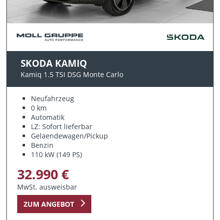
SKODA KAMIQ
Kamiq 1.5 TSI DSG Monte Carlo
Neufahrzeug
0 km
Automatik
LZ: Sofort lieferbar
Gelaendewagen/Pickup
Benzin
110 kW (149 PS)
32.990 €
MwSt. ausweisbar
ZUM ANGEBOT