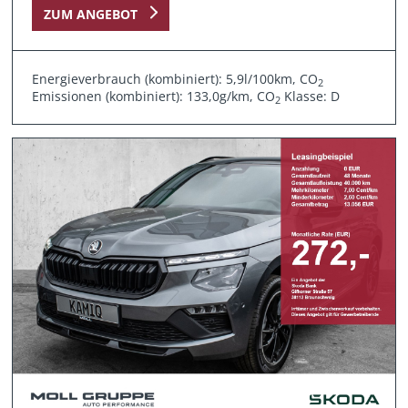
ZUM ANGEBOT
Energieverbrauch (kombiniert): 5,9l/100km, CO
2
Emissionen (kombiniert): 133,0g/km, CO
Klasse: D
2