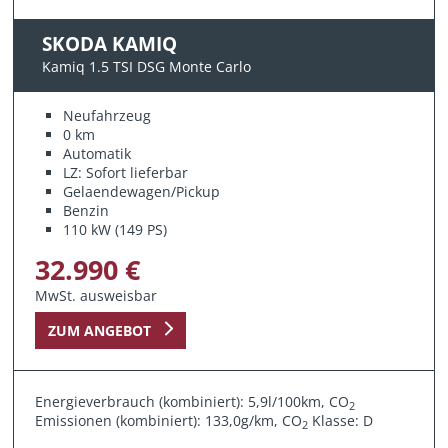
SKODA KAMIQ
Kamiq 1.5 TSI DSG Monte Carlo
Neufahrzeug
0 km
Automatik
LZ: Sofort lieferbar
Gelaendewagen/Pickup
Benzin
110 kW (149 PS)
32.990 €
MwSt. ausweisbar
ZUM ANGEBOT
Energieverbrauch (kombiniert): 5,9l/100km, CO
2
Emissionen (kombiniert): 133,0g/km, CO
Klasse: D
2