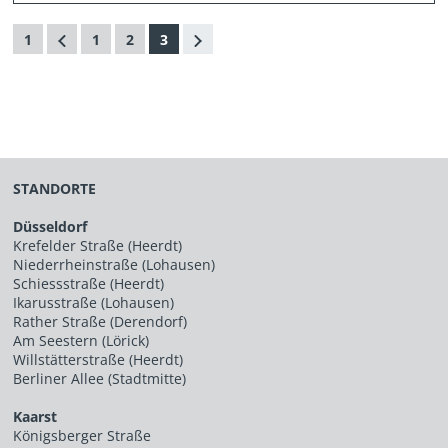
1
1
2
3
STANDORTE
Düsseldorf
Krefelder Straße (Heerdt)
Niederrheinstraße (Lohausen)
Schiessstraße (Heerdt)
Ikarusstraße (Lohausen)
Rather Straße (Derendorf)
Am Seestern (Lörick)
Willstätterstraße (Heerdt)
Berliner Allee (Stadtmitte)
Kaarst
Königsberger Straße