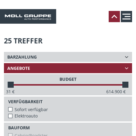
25
TREFFER
BUDGET
31
€
614.900
€
VERFÜGBARKEIT
Sofort verfügbar
Elektroauto
BAUFORM
Cabrio/Roadster