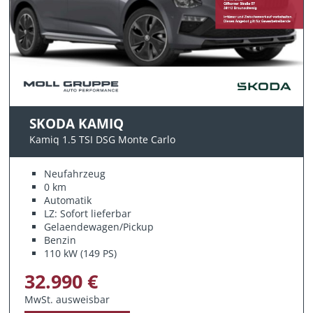
SKODA KAMIQ
Kamiq 1.5 TSI DSG Monte Carlo
Neufahrzeug
0 km
Automatik
LZ: Sofort lieferbar
Gelaendewagen/Pickup
Benzin
110 kW (149 PS)
32.990 €
MwSt. ausweisbar