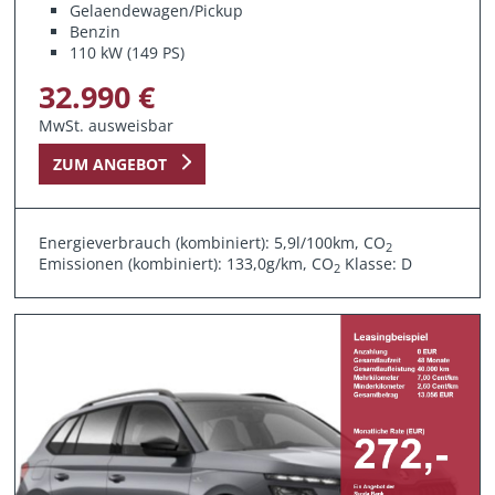
Gelaendewagen/Pickup
Benzin
110 kW (149 PS)
32.990 €
MwSt. ausweisbar
ZUM ANGEBOT
Energieverbrauch (kombiniert): 5,9l/100km, CO
2
Emissionen (kombiniert): 133,0g/km, CO
Klasse: D
2