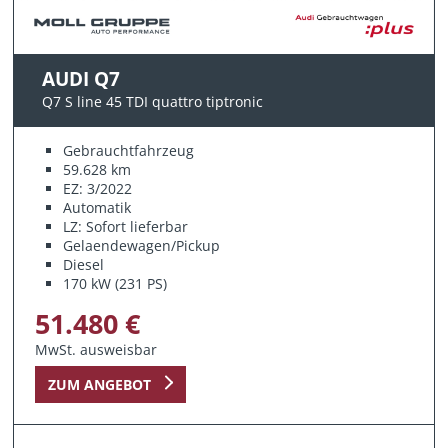
AUDI Q7
Q7 S line 45 TDI quattro tiptronic
Gebrauchtfahrzeug
59.628 km
EZ: 3/2022
Automatik
LZ: Sofort lieferbar
Gelaendewagen/Pickup
Diesel
170 kW (231 PS)
51.480 €
MwSt. ausweisbar
ZUM ANGEBOT