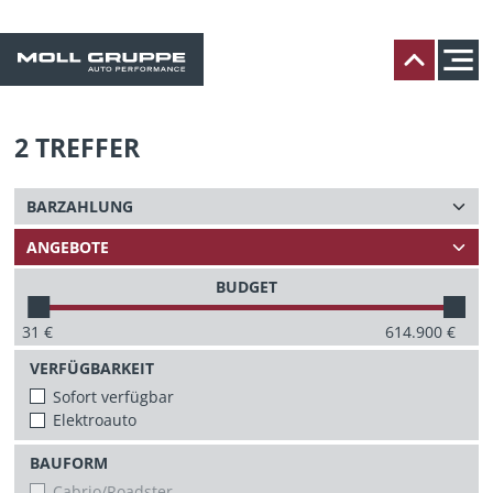
2
TREFFER
BUDGET
31
€
614.900
€
VERFÜGBARKEIT
Sofort verfügbar
Elektroauto
BAUFORM
Cabrio/Roadster