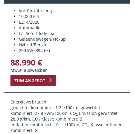
Vorführfahrzeug
10.000 km
EZ: 4/2026
Automatik
LZ: Sofort lieferbar
Gelaendewagen/Pickup
Hybrid/Benzin
290 kW (394 PS)
88.990 €
MwSt. ausweisbar
ZUM ANGEBOT
Energieverbrauch:
gewichtet kombiniert: 1,2 l/100km, gewichtet
kombiniert: 27,8 kWh/100km, CO
Emission gewichtet:
2
28,0 g/km, CO
Klasse kombiniert: B
2
entladen kombiniert: 10,1 l/100km, CO
Klasse entladen
2
kombiniert: G