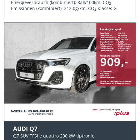
Energieverbrauch (kombiniert): 8,0l/100km, CO
2
Emissionen (kombiniert): 212,0g/km, CO
Klasse: G
2
AUDI Q7
Q7 SUV TFSI e quattro 290 kW tiptronic