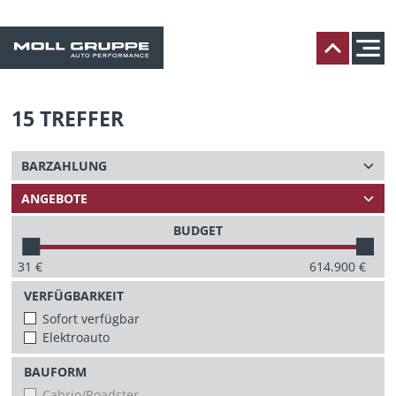
15
TREFFER
BUDGET
31
€
614.900
€
VERFÜGBARKEIT
Sofort verfügbar
Elektroauto
BAUFORM
Cabrio/Roadster