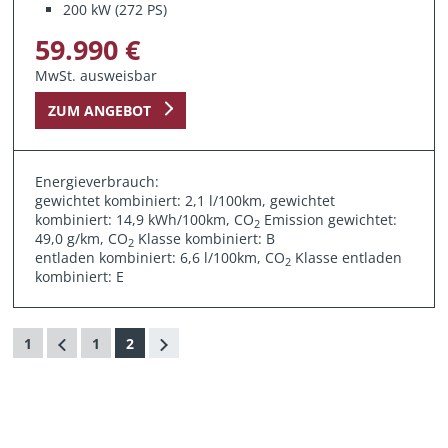
200 kW (272 PS)
59.990 €
MwSt. ausweisbar
ZUM ANGEBOT
Energieverbrauch:
gewichtet kombiniert: 2,1 l/100km, gewichtet
kombiniert: 14,9 kWh/100km, CO
Emission gewichtet:
2
49,0 g/km, CO
Klasse kombiniert: B
2
entladen kombiniert: 6,6 l/100km, CO
Klasse entladen
2
kombiniert: E
1
1
2