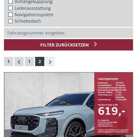
Anhängekupplung
Lederausstattung
Navigationssystem
Schiebedach
FILTER ZURÜCKSETZEN
1
1
2