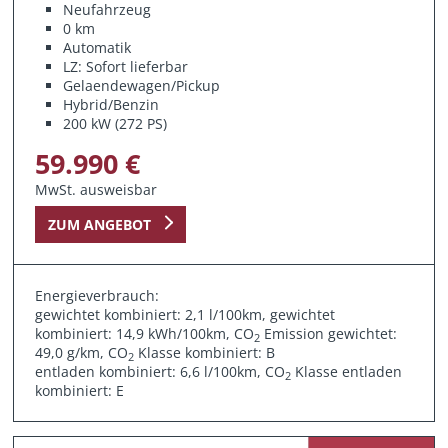
Neufahrzeug
0 km
Automatik
LZ: Sofort lieferbar
Gelaendewagen/Pickup
Hybrid/Benzin
200 kW (272 PS)
59.990 €
MwSt. ausweisbar
ZUM ANGEBOT
Energieverbrauch:
gewichtet kombiniert: 2,1 l/100km, gewichtet
kombiniert: 14,9 kWh/100km, CO
Emission gewichtet:
2
49,0 g/km, CO
Klasse kombiniert: B
2
entladen kombiniert: 6,6 l/100km, CO
Klasse entladen
2
kombiniert: E