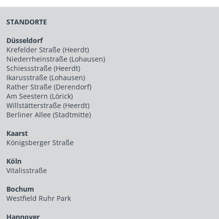
STANDORTE
Düsseldorf
Krefelder Straße (Heerdt)
Niederrheinstraße (Lohausen)
Schiessstraße (Heerdt)
Ikarusstraße (Lohausen)
Rather Straße (Derendorf)
Am Seestern (Lörick)
Willstätterstraße (Heerdt)
Berliner Allee (Stadtmitte)
Kaarst
Königsberger Straße
Köln
Vitalisstraße
Bochum
Westfield Ruhr Park
Hannover