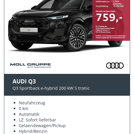
AUDI Q3
Q3 Sportback e-hybrid 200 kW S tronic
Neufahrzeug
0 km
Automatik
LZ: Sofort lieferbar
Gelaendewagen/Pickup
Hybrid/Benzin