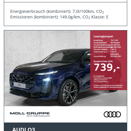
Energieverbrauch (kombiniert): 7,0l/100km, CO
2
Emissionen (kombiniert): 149,0g/km, CO
Klasse: E
2
AUDI Q3