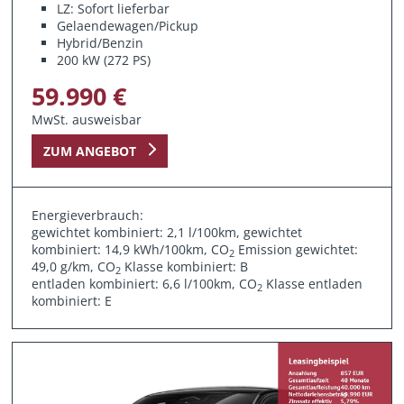
LZ: Sofort lieferbar
Gelaendewagen/Pickup
Hybrid/Benzin
200 kW (272 PS)
59.990 €
MwSt. ausweisbar
ZUM ANGEBOT
Energieverbrauch:
gewichtet kombiniert: 2,1 l/100km, gewichtet
kombiniert: 14,9 kWh/100km, CO
Emission gewichtet:
2
49,0 g/km, CO
Klasse kombiniert: B
2
entladen kombiniert: 6,6 l/100km, CO
Klasse entladen
2
kombiniert: E