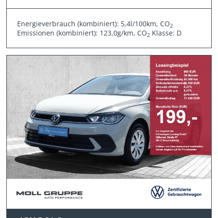
Energieverbrauch (kombiniert): 5,4l/100km, CO
2
Emissionen (kombiniert): 123,0g/km, CO
Klasse: D
2