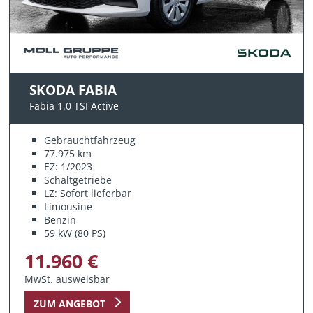
SKODA FABIA
Fabia 1.0 TSI Active
Gebrauchtfahrzeug
77.975 km
EZ: 1/2023
Schaltgetriebe
LZ: Sofort lieferbar
Limousine
Benzin
59 kW (80 PS)
11.960 €
MwSt. ausweisbar
ZUM ANGEBOT