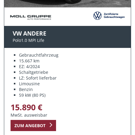
VW ANDERE
Polo1.0 MPI Life
Gebrauchtfahrzeug
15.667 km
EZ: 4/2024
Schaltgetriebe
LZ: Sofort lieferbar
Limousine
Benzin
59 kW (80 PS)
15.890 €
MwSt. ausweisbar
ZUM ANGEBOT