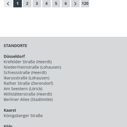
1
2
3
4
5
6
120
STANDORTE
Düsseldorf
Krefelder Straße (Heerdt)
Niederrheinstraße (Lohausen)
Schiessstraße (Heerdt)
Ikarusstraße (Lohausen)
Rather Straße (Derendorf)
Am Seestern (Lörick)
Willstätterstraße (Heerdt)
Berliner Allee (Stadtmitte)
Kaarst
Königsberger Straße
Köln