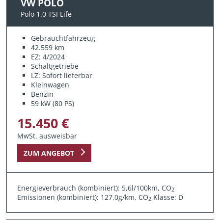
VW POLO
Polo 1.0 TSI Life
Gebrauchtfahrzeug
42.559 km
EZ: 4/2024
Schaltgetriebe
LZ: Sofort lieferbar
Kleinwagen
Benzin
59 kW (80 PS)
15.450 €
MwSt. ausweisbar
ZUM ANGEBOT
Energieverbrauch (kombiniert): 5,6l/100km, CO
2
Emissionen (kombiniert): 127,0g/km, CO
Klasse: D
2