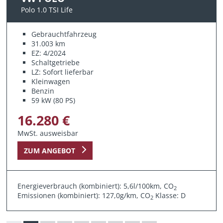
Polo 1.0 TSI Life
Gebrauchtfahrzeug
31.003 km
EZ: 4/2024
Schaltgetriebe
LZ: Sofort lieferbar
Kleinwagen
Benzin
59 kW (80 PS)
16.280 €
MwSt. ausweisbar
ZUM ANGEBOT
Energieverbrauch (kombiniert): 5,6l/100km, CO
2
Emissionen (kombiniert): 127,0g/km, CO
Klasse: D
2