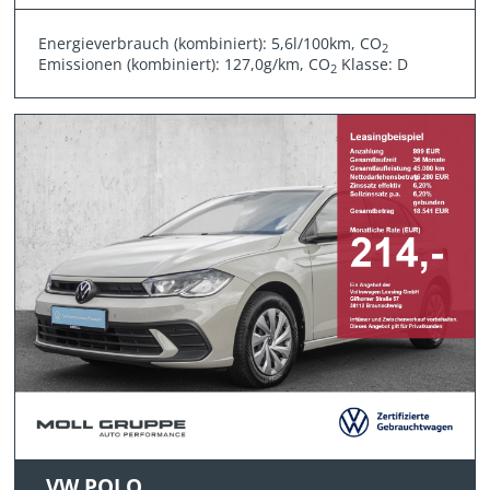
Energieverbrauch (kombiniert): 5,6l/100km, CO
2
Emissionen (kombiniert): 127,0g/km, CO
Klasse: D
2
VW POLO