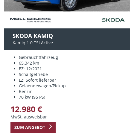
SKODA KAMIQ
Kamiq 1.0 TSI Active
Gebrauchtfahrzeug
65.342 km
EZ: 12/2021
Schaltgetriebe
LZ: Sofort lieferbar
Gelaendewagen/Pickup
Benzin
70 kW (95 PS)
12.980 €
MwSt. ausweisbar
ZUM ANGEBOT