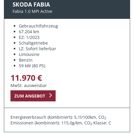
SKODA FABIA
Fabia 1.0 MPI Active
Gebrauchtfahrzeug
67.204 km
EZ: 1/2023
Schaltgetriebe
LZ: Sofort lieferbar
Limousine
Benzin
59 kW (80 PS)
11.970 €
MwSt. ausweisbar
ZUM ANGEBOT
Energieverbrauch (kombiniert): 5,1l/100km, CO
2
Emissionen (kombiniert): 115,0g/km, CO
Klasse: C
2