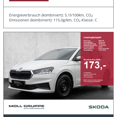
Energieverbrauch (kombiniert): 5,1l/100km, CO
2
Emissionen (kombiniert): 115,0g/km, CO
Klasse: C
2