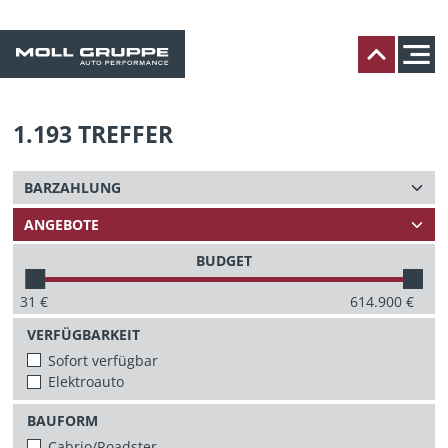
1.193
TREFFER
BUDGET
31
€
614.900
€
VERFÜGBARKEIT
Sofort verfügbar
Elektroauto
BAUFORM
Cabrio/Roadster