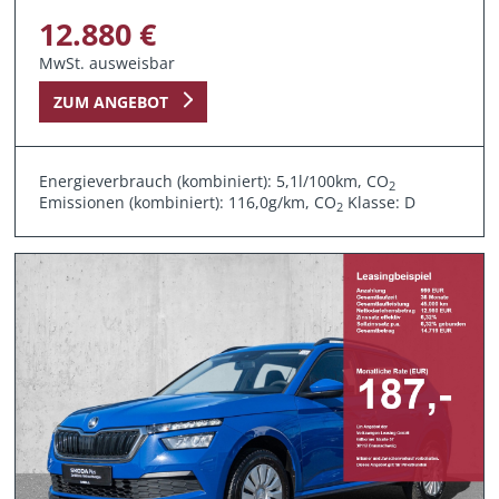
12.880 €
MwSt. ausweisbar
ZUM ANGEBOT
Energieverbrauch (kombiniert): 5,1l/100km, CO
2
Emissionen (kombiniert): 116,0g/km, CO
Klasse: D
2