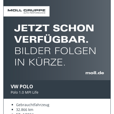
VW POLO
Polo 1.0 MPI Life
Gebrauchtfahrzeug
32.866 km