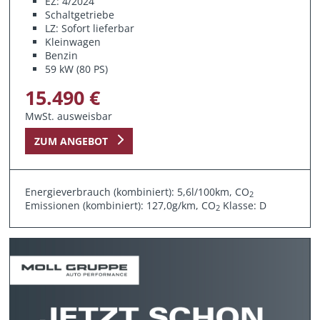
EZ: 4/2024
Schaltgetriebe
LZ: Sofort lieferbar
Kleinwagen
Benzin
59 kW (80 PS)
15.490 €
MwSt. ausweisbar
ZUM ANGEBOT
Energieverbrauch (kombiniert): 5,6l/100km, CO
2
Emissionen (kombiniert): 127,0g/km, CO
Klasse: D
2