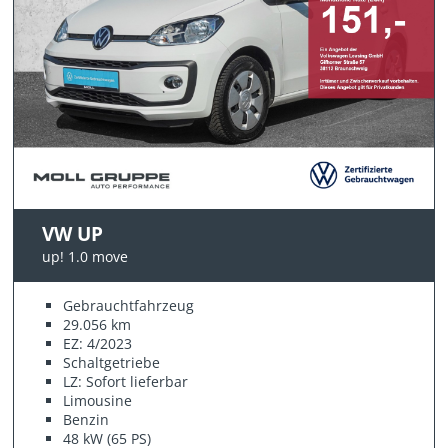
VW UP
up! 1.0 move
Gebrauchtfahrzeug
29.056 km
EZ: 4/2023
Schaltgetriebe
LZ: Sofort lieferbar
Limousine
Benzin
48 kW (65 PS)