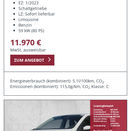
EZ: 1/2023
Schaltgetriebe
LZ: Sofort lieferbar
Limousine
Benzin
59 kW (80 PS)
11.970 €
MwSt. ausweisbar
ZUM ANGEBOT
Energieverbrauch (kombiniert): 5,1l/100km, CO
2
Emissionen (kombiniert): 115,0g/km, CO
Klasse: C
2