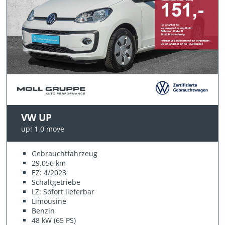
VW UP
up! 1.0 move
Gebrauchtfahrzeug
29.056 km
EZ: 4/2023
Schaltgetriebe
LZ: Sofort lieferbar
Limousine
Benzin
48 kW (65 PS)