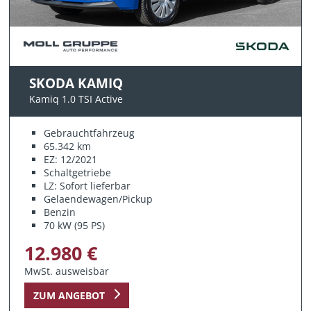
SKODA KAMIQ
Kamiq 1.0 TSI Active
Gebrauchtfahrzeug
65.342 km
EZ: 12/2021
Schaltgetriebe
LZ: Sofort lieferbar
Gelaendewagen/Pickup
Benzin
70 kW (95 PS)
12.980 €
MwSt. ausweisbar
ZUM ANGEBOT