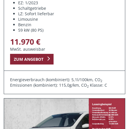
EZ: 1/2023
Schaltgetriebe
LZ: Sofort lieferbar
Limousine
Benzin
59 kW (80 PS)
11.970 €
MwSt. ausweisbar
ZUM ANGEBOT
Energieverbrauch (kombiniert): 5,1l/100km, CO
2
Emissionen (kombiniert): 115,0g/km, CO
Klasse: C
2