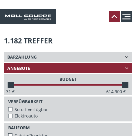
1.182
TREFFER
BUDGET
31
€
614.900
€
VERFÜGBARKEIT
Sofort verfügbar
Elektroauto
BAUFORM
Cabrio/Roadster