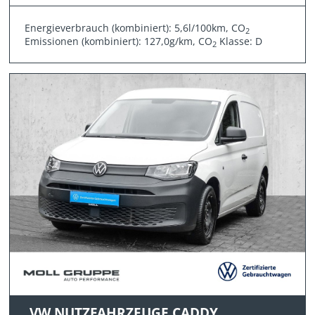
Energieverbrauch (kombiniert): 5,6l/100km, CO
2
Emissionen (kombiniert): 127,0g/km, CO
Klasse: D
2
VW NUTZFAHRZEUGE CADDY