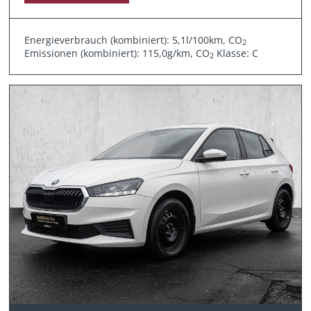
Energieverbrauch (kombiniert): 5,1l/100km, CO
2
Emissionen (kombiniert): 115,0g/km, CO
Klasse: C
2