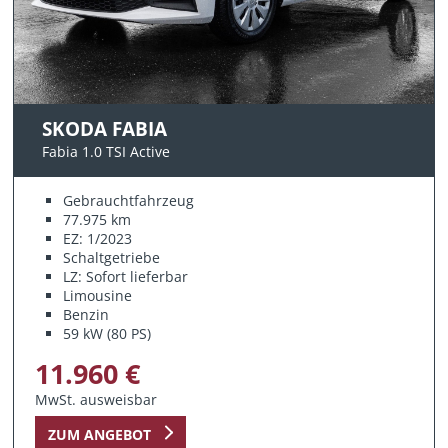
SKODA FABIA
Fabia 1.0 TSI Active
Gebrauchtfahrzeug
77.975 km
EZ: 1/2023
Schaltgetriebe
LZ: Sofort lieferbar
Limousine
Benzin
59 kW (80 PS)
11.960 €
MwSt. ausweisbar
ZUM ANGEBOT