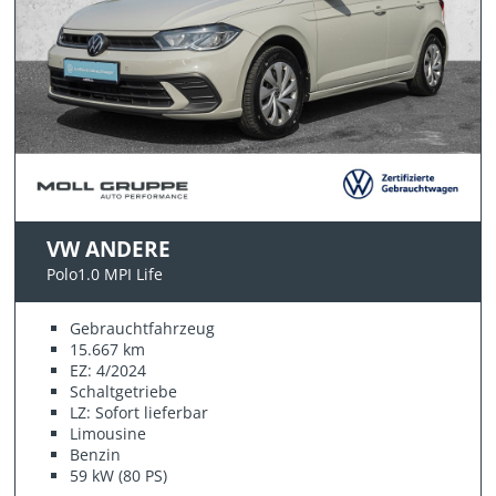
VW ANDERE
Polo1.0 MPI Life
Gebrauchtfahrzeug
15.667 km
EZ: 4/2024
Schaltgetriebe
LZ: Sofort lieferbar
Limousine
Benzin
59 kW (80 PS)