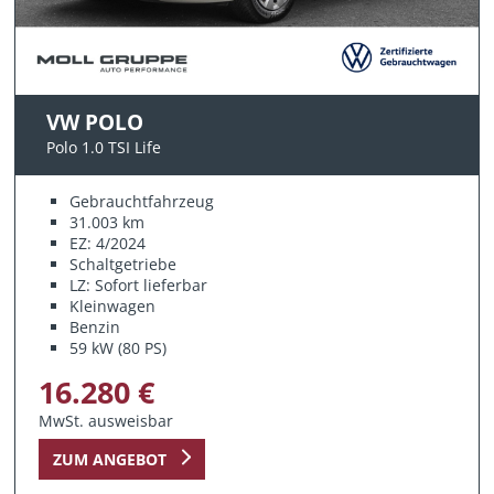
VW POLO
Polo 1.0 TSI Life
Gebrauchtfahrzeug
31.003 km
EZ: 4/2024
Schaltgetriebe
LZ: Sofort lieferbar
Kleinwagen
Benzin
59 kW (80 PS)
16.280 €
MwSt. ausweisbar
ZUM ANGEBOT