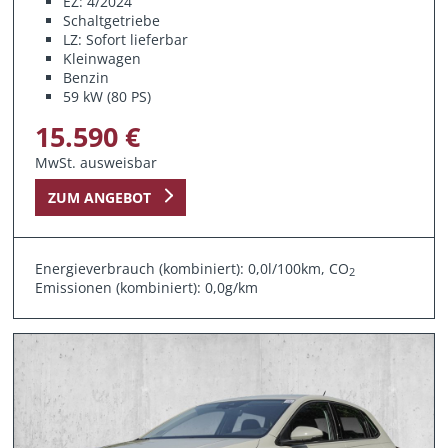
EZ: 4/2024
Schaltgetriebe
LZ: Sofort lieferbar
Kleinwagen
Benzin
59 kW (80 PS)
15.590 €
MwSt. ausweisbar
ZUM ANGEBOT
Energieverbrauch (kombiniert): 0,0l/100km, CO
2
Emissionen (kombiniert): 0,0g/km