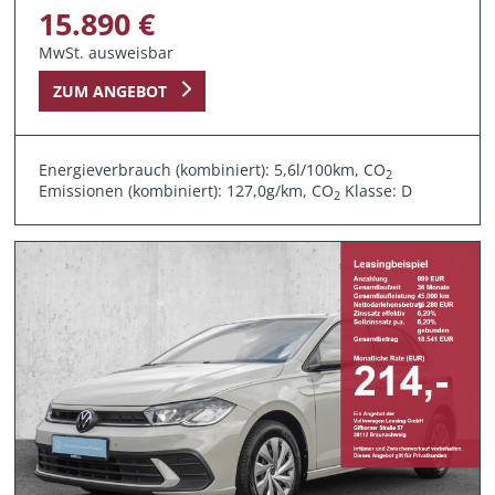
15.890 €
MwSt. ausweisbar
ZUM ANGEBOT
Energieverbrauch (kombiniert): 5,6l/100km, CO
2
Emissionen (kombiniert): 127,0g/km, CO
Klasse: D
2