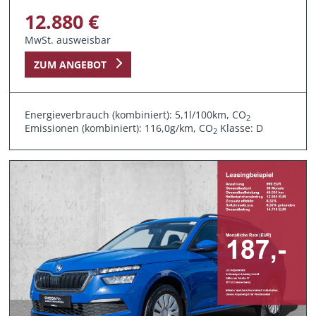
12.880 €
MwSt. ausweisbar
ZUM ANGEBOT
Energieverbrauch (kombiniert): 5,1l/100km, CO
2
Emissionen (kombiniert): 116,0g/km, CO
Klasse: D
2