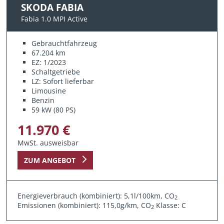
SKODA FABIA
Fabia 1.0 MPI Active
Gebrauchtfahrzeug
67.204 km
EZ: 1/2023
Schaltgetriebe
LZ: Sofort lieferbar
Limousine
Benzin
59 kW (80 PS)
11.970 €
MwSt. ausweisbar
ZUM ANGEBOT
Energieverbrauch (kombiniert): 5,1l/100km, CO
2
Emissionen (kombiniert): 115,0g/km, CO
Klasse: C
2