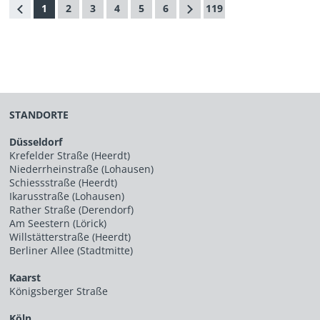
1
2
3
4
5
6
119
STANDORTE
Düsseldorf
Krefelder Straße (Heerdt)
Niederrheinstraße (Lohausen)
Schiessstraße (Heerdt)
Ikarusstraße (Lohausen)
Rather Straße (Derendorf)
Am Seestern (Lörick)
Willstätterstraße (Heerdt)
Berliner Allee (Stadtmitte)
Kaarst
Königsberger Straße
Köln