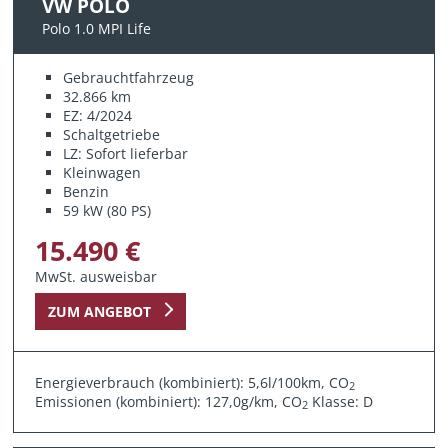
VW POLO
Polo 1.0 MPI Life
Gebrauchtfahrzeug
32.866 km
EZ: 4/2024
Schaltgetriebe
LZ: Sofort lieferbar
Kleinwagen
Benzin
59 kW (80 PS)
15.490 €
MwSt. ausweisbar
ZUM ANGEBOT
Energieverbrauch (kombiniert): 5,6l/100km, CO
2
Emissionen (kombiniert): 127,0g/km, CO
Klasse: D
2