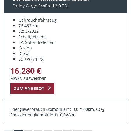
Caddy Cargo EcoProfi 2.0 TDI
Gebrauchtfahrzeug
76.463 km
EZ: 2/2022
Schaltgetriebe
LZ: Sofort lieferbar
Kasten
Diesel
55 kW (74 PS)
16.280 €
MwSt. ausweisbar
ZUM ANGEBOT
Energieverbrauch (kombiniert): 0,0l/100km, CO
2
Emissionen (kombiniert): 0,0g/km