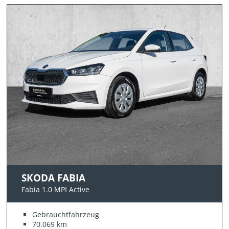
SKODA FABIA
Fabia 1.0 MPI Active
Gebrauchtfahrzeug
70.069 km