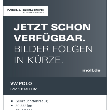
VW POLO
Polo 1.0 MPI Life
Gebrauchtfahrzeug
30.332 km