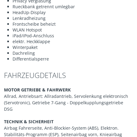
Privacy Verglasung
Rueckbank getrennt umlegbar
HeadUp-Display
Lenkradheizung
Frontscheibe beheizt
WLAN Hotspot
iPad/iPod-Anschluss
elektr. Heckklappe
Winterpaket
Dachreling
Differentialsperre
FAHRZEUGDETAILS
MOTOR GETRIEBE & FAHRWERK
Allrad, Antriebsart: Allradantrieb, Servolenkung elektronisch
(Servotronic), Getriebe 7-Gang - Doppelkupplungsgetriebe
DSG
TECHNIK & SICHERHEIT
Airbag Fahrerseite, Anti-Blockier-System (ABS), Elektron.
Stabilitäts-Programm (ESP), Seitenairbag vorn, Knieairbag