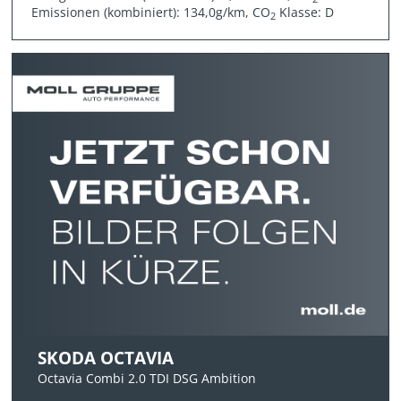
Emissionen (kombiniert): 134,0g/km, CO
Klasse: D
2
SKODA OCTAVIA
Octavia Combi 2.0 TDI DSG Ambition