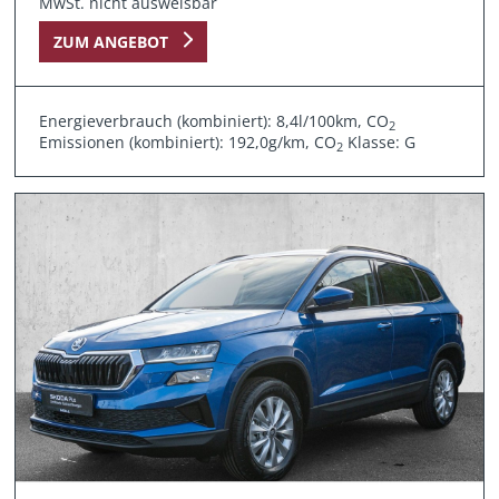
MwSt. nicht ausweisbar
ZUM ANGEBOT
Energieverbrauch (kombiniert): 8,4l/100km, CO
2
Emissionen (kombiniert): 192,0g/km, CO
Klasse: G
2