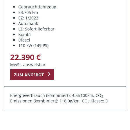
Gebrauchtfahrzeug
53.705 km
EZ: 1/2023
Automatik
LZ: Sofort lieferbar
Kombi
Diesel
110 kW (149 PS)
22.390 €
MwSt. ausweisbar
ZUM ANGEBOT
Energieverbrauch (kombiniert): 4,5l/100km, CO
2
Emissionen (kombiniert): 118,0g/km, CO
Klasse: D
2