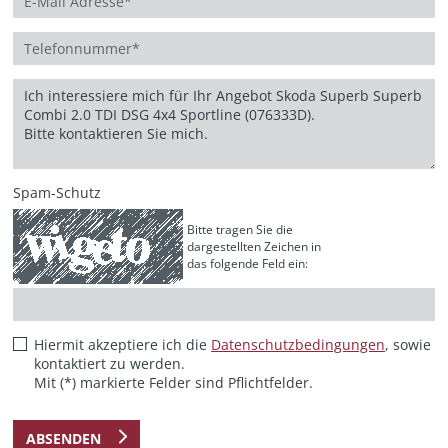
Spam-Schutz
Bitte tragen Sie die
dargestellten Zeichen in
das folgende Feld ein:
Hiermit akzeptiere ich die
Datenschutzbedingungen
, sowie
kontaktiert zu werden.
Mit (*) markierte Felder sind Pflichtfelder.
ABSENDEN