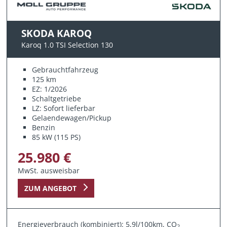
SKODA KAROQ
Karoq 1.0 TSI Selection 130
Gebrauchtfahrzeug
125 km
EZ: 1/2026
Schaltgetriebe
LZ: Sofort lieferbar
Gelaendewagen/Pickup
Benzin
85 kW (115 PS)
25.980 €
MwSt. ausweisbar
ZUM ANGEBOT
Energieverbrauch (kombiniert): 5,9l/100km, CO
2