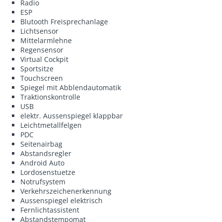
Radio
ESP
Blutooth Freisprechanlage
Lichtsensor
Mittelarmlehne
Regensensor
Virtual Cockpit
Sportsitze
Touchscreen
Spiegel mit Abblendautomatik
Traktionskontrolle
USB
elektr. Aussenspiegel klappbar
Leichtmetallfelgen
PDC
Seitenairbag
Abstandsregler
Android Auto
Lordosenstuetze
Notrufsystem
Verkehrszeichenerkennung
Aussenspiegel elektrisch
Fernlichtassistent
Abstandstempomat