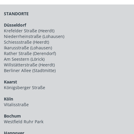
STANDORTE
Düsseldorf
Krefelder Straße (Heerdt)
Niederrheinstraße (Lohausen)
Schiessstraße (Heerdt)
Ikarusstraße (Lohausen)
Rather Straße (Derendorf)
Am Seestern (Lörick)
Willstätterstraße (Heerdt)
Berliner Allee (Stadtmitte)
Kaarst
Königsberger Straße
Köln
Vitalisstraße
Bochum
Westfield Ruhr Park
Hannover