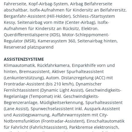
Fahrerseite, Kopf-Airbag-System, Airbag Beifahrerseite
abschaltbar, Isofix-Aufnahmen für Kindersitz an Beifahrersitz,
Berganfahr-Assistent (Hill-Holder), Schliess-/Startsystem
Kessy, Seitenairbag vorn mitte (Center-Airbag), Isofix-
Aufnahmen für Kindersitz an Rücksitz, Elektron.
Querdifferentialsperre (XDS), Motor-Schleppmoment-
Regulator (MSR), Kamerasystem 360, Seitenairbag hinten,
Reserverad platzsparend
ASSISTENZSYSTEME
Klimaautomatik, Rückfahrkamera, Einparkhilfe vorn und
hinten, Bremsassistent, Aktiver Spurhalteassistent
(Lenkunterstützung), Autom. Distanzregelung (ACC) mit
Frontradar-Assistent (bis 210 km/h), Dynamischer
Fernlichtassistent (Dynamic Light Assist), Geschwindigkeits-
Regelanlage (Tempomat) inkl. Geschwindigkeits-
Begrenzeranlage, Müdigkeitserkennung, Spurhalteassistent
(Lane Assist), Spurwechselassistent inkl. Auspark-Assistent
und Ausstiegswarnung, Auffahrwarnsystem mit City-
Notbremsfunktion (Frontradar-Assistent), Einschaltautomatik
für Fahrlicht (Fahrlichtassistent), Parkbremse elektronisch,