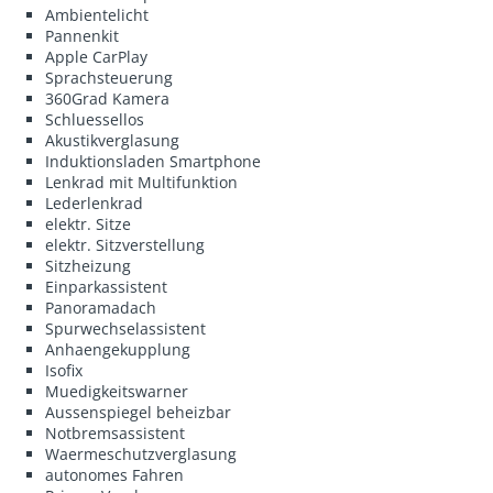
Ambientelicht
Pannenkit
Apple CarPlay
Sprachsteuerung
360Grad Kamera
Schluessellos
Akustikverglasung
Induktionsladen Smartphone
Lenkrad mit Multifunktion
Lederlenkrad
elektr. Sitze
elektr. Sitzverstellung
Sitzheizung
Einparkassistent
Panoramadach
Spurwechselassistent
Anhaengekupplung
Isofix
Muedigkeitswarner
Aussenspiegel beheizbar
Notbremsassistent
Waermeschutzverglasung
autonomes Fahren