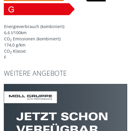
Energieverbrauch (kombiniert):
6,6 l/100km
CO
Emissionen (kombiniert):
2
174,0 g/km
CO
Klasse:
2
F
WEITERE ANGEBOTE