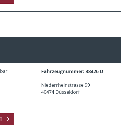
erbar
Fahrzeugnummer: 38426 D
Niederrheinstrasse 99
40474 Düsseldorf
T