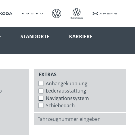
E
STANDORTE
KARRIERE
EXTRAS
Anhängekupplung
p
Lederausstattung
Navigationssystem
Schiebedach