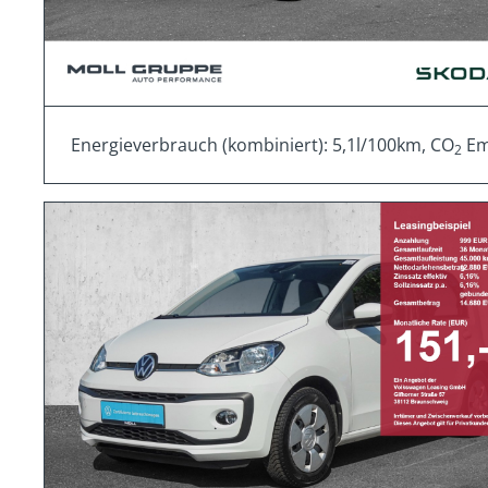
Energieverbrauch (kombiniert): 5,1l/100km, CO
Emi
2