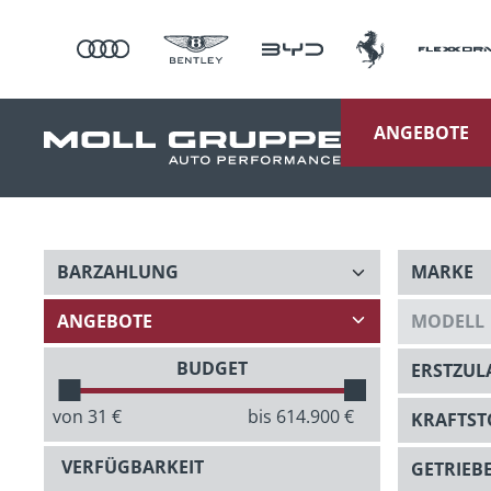
ANGEBOTE
BUDGET
von
31
€
bis
614.900
€
VERFÜGBARKEIT