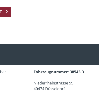
T
erbar
Fahrzeugnummer: 38543 D
Niederrheinstrasse 99
40474 Düsseldorf