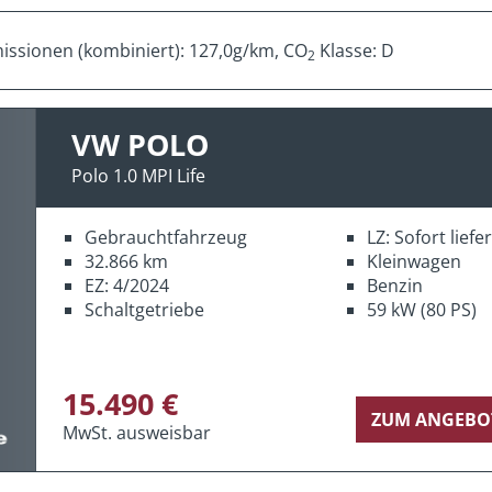
ssionen (kombiniert): 127,0g/km, CO
Klasse: D
2
VW POLO
Polo 1.0 MPI Life
Gebrauchtfahrzeug
LZ: Sofort lief
32.866 km
Kleinwagen
EZ: 4/2024
Benzin
Schaltgetriebe
59 kW (80 PS)
15.490 €
ZUM ANGEBO
MwSt. ausweisbar