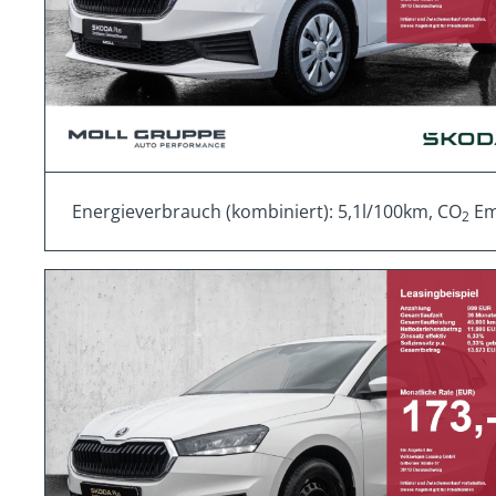
Energieverbrauch (kombiniert): 5,1l/100km, CO
Emi
2