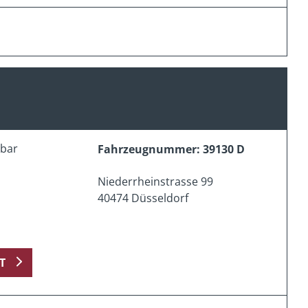
erbar
Fahrzeugnummer: 39130 D
Niederrheinstrasse 99
40474 Düsseldorf
T