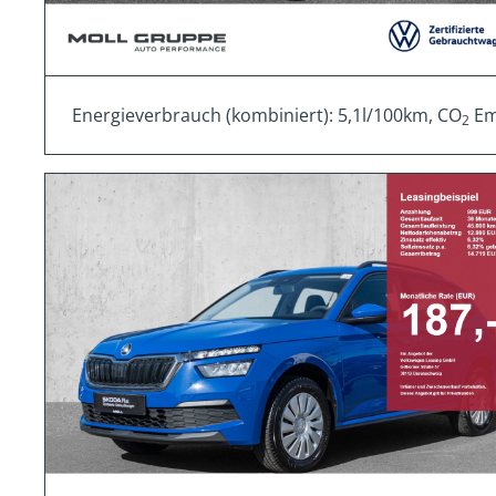
Energieverbrauch (kombiniert): 5,1l/100km, CO
Emi
2