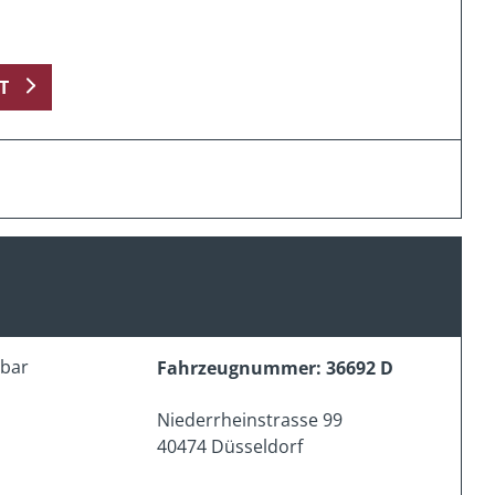
T
erbar
Fahrzeugnummer: 36692 D
Niederrheinstrasse 99
40474 Düsseldorf