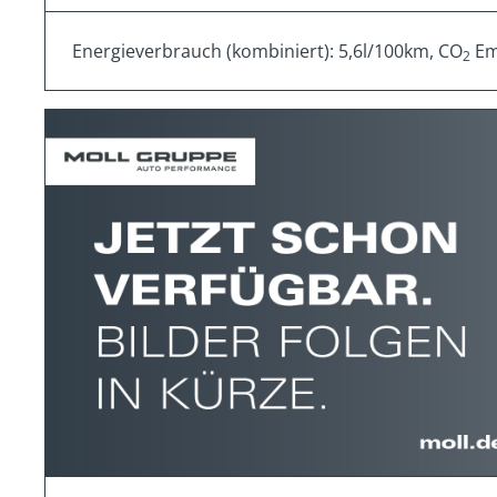
Energieverbrauch (kombiniert): 5,6l/100km, CO
Emi
2