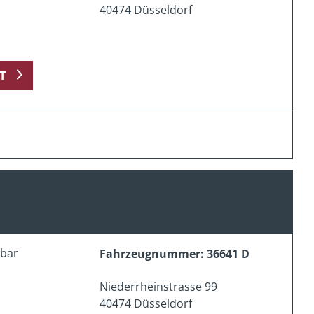
40474 Düsseldorf
T
erbar
Fahrzeugnummer: 36641 D
Niederrheinstrasse 99
40474 Düsseldorf