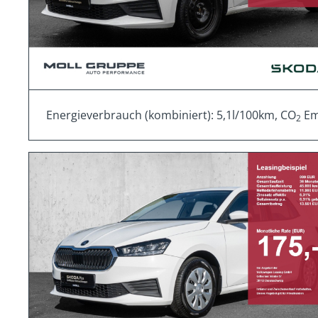
Energieverbrauch (kombiniert): 5,1l/100km, CO
Emi
2