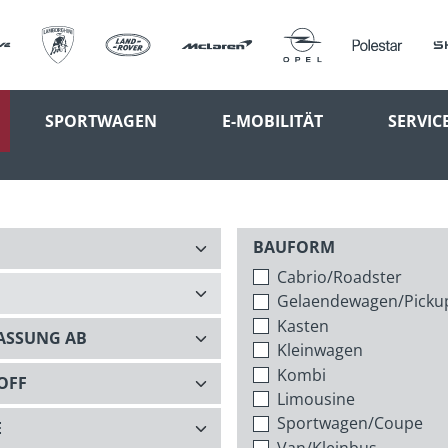
SPORTWAGEN
E-MOBILITÄT
SERVIC
BAUFORM
Cabrio/Roadster
Gelaendewagen/Picku
Kasten
Kleinwagen
Kombi
Limousine
Sportwagen/Coupe
Van/Kleinbus