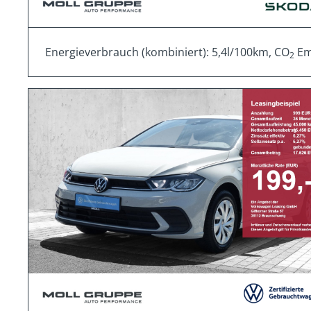
Energieverbrauch (kombiniert): 5,4l/100km, CO
Emi
2