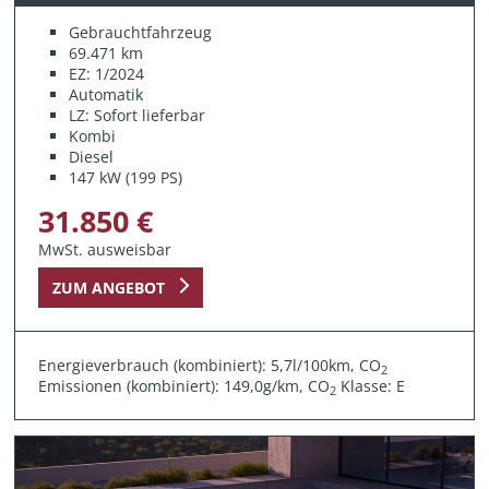
Gebrauchtfahrzeug
69.471 km
EZ: 1/2024
Automatik
LZ: Sofort lieferbar
Kombi
Diesel
147 kW (199 PS)
31.850 €
MwSt. ausweisbar
ZUM ANGEBOT
Energieverbrauch (kombiniert): 5,7l/100km, CO
2
Emissionen (kombiniert): 149,0g/km, CO
Klasse: E
2