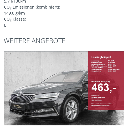
5,7 l/100km
CO
Emissionen (kombiniert):
2
149,0 g/km
CO
Klasse:
2
E
WEITERE ANGEBOTE