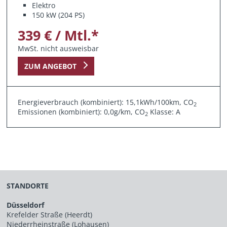
Elektro
150 kW (204 PS)
339 € / Mtl.*
MwSt. nicht ausweisbar
ZUM ANGEBOT
Energieverbrauch (kombiniert): 15,1kWh/100km, CO
2
Emissionen (kombiniert): 0,0g/km, CO
Klasse: A
2
STANDORTE
Düsseldorf
Krefelder Straße (Heerdt)
Niederrheinstraße (Lohausen)