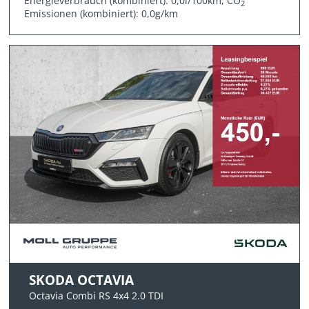
Energieverbrauch (kombiniert): 0,0l/100km, CO
2
Emissionen (kombiniert): 0,0g/km
SKODA OCTAVIA
Octavia Combi RS 4x4 2.0 TDI