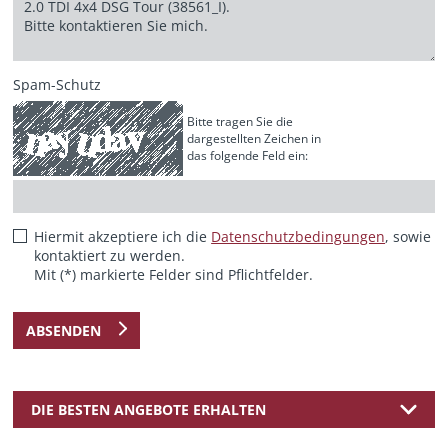
Spam-Schutz
Bitte tragen Sie die
dargestellten Zeichen in
das folgende Feld ein:
Hiermit akzeptiere ich die
Datenschutzbedingungen
, sowie
kontaktiert zu werden.
Mit (*) markierte Felder sind Pflichtfelder.
ABSENDEN
DIE BESTEN ANGEBOTE ERHALTEN