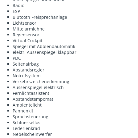
Radio
ESP
Blutooth Freisprechanlage
Lichtsensor
Mittelarmlehne
Regensensor
Virtual Cockpit
Spiegel mit Abblendautomatik
elektr. Aussenspiegel klappbar
PDC
Seitenairbag
Abstandsregler
Notrufsystem
Verkehrszeichenerkennung
Aussenspiegel elektrisch
Fernlichtassistent
Abstandstempomat
Ambientelicht
Pannenkit
Sprachsteuerung
Schluessellos
Lederlenkrad
Nebelscheinwerfer