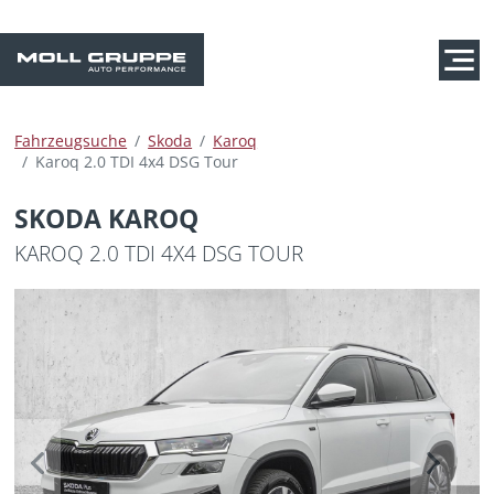
Fahrzeugsuche
Skoda
Karoq
Karoq 2.0 TDI 4x4 DSG Tour
SKODA KAROQ
KAROQ 2.0 TDI 4X4 DSG TOUR
Previous
Next