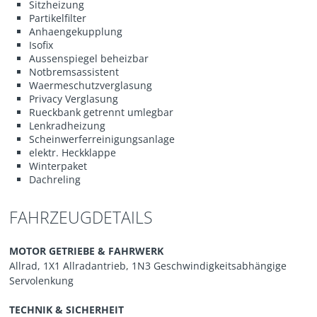
Sitzheizung
Partikelfilter
Anhaengekupplung
Isofix
Aussenspiegel beheizbar
Notbremsassistent
Waermeschutzverglasung
Privacy Verglasung
Rueckbank getrennt umlegbar
Lenkradheizung
Scheinwerferreinigungsanlage
elektr. Heckklappe
Winterpaket
Dachreling
FAHRZEUGDETAILS
MOTOR GETRIEBE & FAHRWERK
Allrad, 1X1 Allradantrieb, 1N3 Geschwindigkeitsabhängige
Servolenkung
TECHNIK & SICHERHEIT