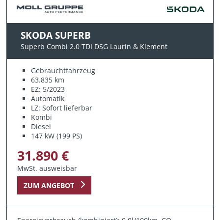
SKODA SUPERB
Superb Combi 2.0 TDI DSG Laurin & Klement
Gebrauchtfahrzeug
63.835 km
EZ: 5/2023
Automatik
LZ: Sofort lieferbar
Kombi
Diesel
147 kW (199 PS)
31.890 €
MwSt. ausweisbar
ZUM ANGEBOT