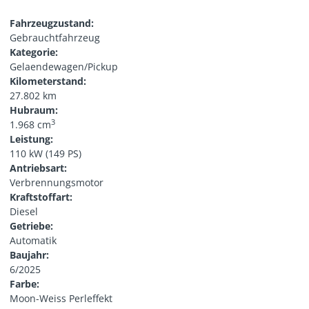
Fahrzeugzustand:
Gebrauchtfahrzeug
Kategorie:
Gelaendewagen/Pickup
Kilometerstand:
27.802 km
Hubraum:
3
1.968 cm
Leistung:
110 kW (149 PS)
Antriebsart:
Verbrennungsmotor
Kraftstoffart:
Diesel
Getriebe:
Automatik
Baujahr:
6/2025
Farbe:
Moon-Weiss Perleffekt