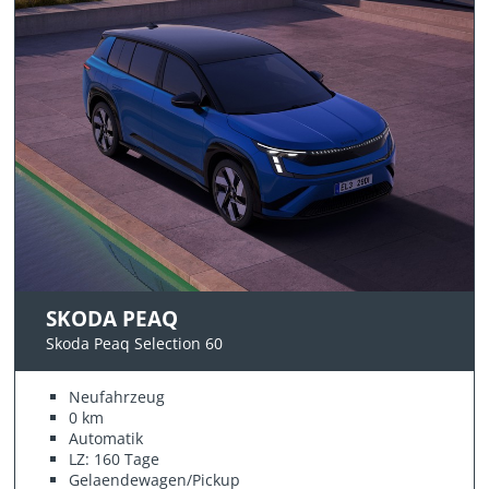
SKODA PEAQ
Skoda Peaq Selection 60
Neufahrzeug
0 km
Automatik
LZ: 160 Tage
Gelaendewagen/Pickup