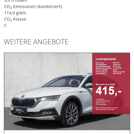
5,0 l/100km
CO
Emissionen (kombiniert):
2
114,0 g/km
CO
Klasse:
2
C
WEITERE ANGEBOTE