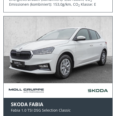
2
Emissionen (kombiniert): 153,0g/km, CO
Klasse: E
2
SKODA FABIA
Fabia 1.0 TSI DSG Selection Classic