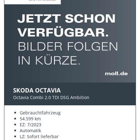
SKODA OCTAVIA
Octavia Combi 2.0 TDI DSG Ambition
Gebrauchtfahrzeug
54.599 km
EZ: 7/2023
Automatik
LZ: Sofort lieferbar