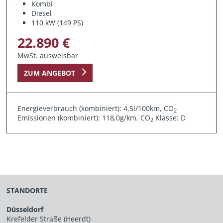
Kombi
Diesel
110 kW (149 PS)
22.890 €
MwSt. ausweisbar
ZUM ANGEBOT
Energieverbrauch (kombiniert): 4,5l/100km, CO
2
Emissionen (kombiniert): 118,0g/km, CO
Klasse: D
2
STANDORTE
Düsseldorf
Krefelder Straße (Heerdt)