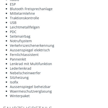
ESP
Blutooth Freisprechanlage
Mittelarmlehne
Traktionskontrolle
USB
Leichtmetallfelgen
PDC
Seitenairbag
Notrufsystem
Verkehrszeichenerkennung
Aussenspiegel elektrisch
Fernlichtassistent
Pannenkit
Lenkrad mit Multifunktion
Lederlenkrad
Nebelscheinwerfer
Sitzheizung
Isofix
Aussenspiegel beheizbar
Waermeschutzverglasung
Winterpaket