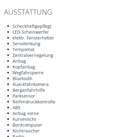
AUSSTATTUNG
Scheckheftgepflegt
LED-Scheinwerfer
elektr. Fensterheber
Servolenkung
Tempomat
Zentralverriegelung
Airbag
Kopfairbag
Wegfahrsperre
Bluetooth
Rueckfahrkamera
Berganfahrhilfe
Parksensor
Reifendruckkontrolle
ABS
Airbag vorne
Kurvenlicht
Bordcomputer
Nichtraucher
Radio