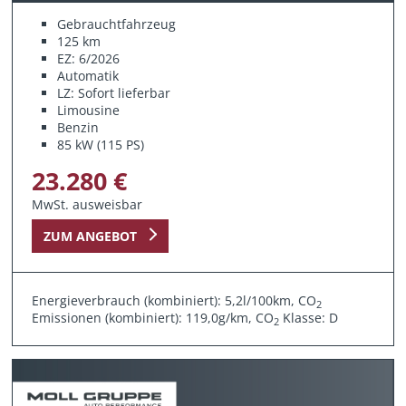
Gebrauchtfahrzeug
125 km
EZ: 6/2026
Automatik
LZ: Sofort lieferbar
Limousine
Benzin
85 kW (115 PS)
23.280 €
MwSt. ausweisbar
ZUM ANGEBOT
Energieverbrauch (kombiniert): 5,2l/100km, CO
2
Emissionen (kombiniert): 119,0g/km, CO
Klasse: D
2