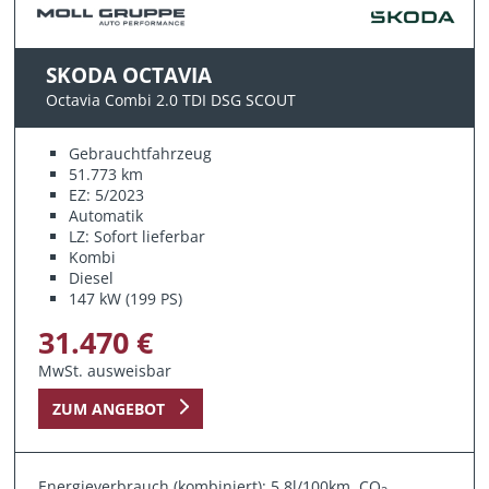
SKODA OCTAVIA
Octavia Combi 2.0 TDI DSG SCOUT
Gebrauchtfahrzeug
51.773 km
EZ: 5/2023
Automatik
LZ: Sofort lieferbar
Kombi
Diesel
147 kW (199 PS)
31.470 €
MwSt. ausweisbar
ZUM ANGEBOT
Energieverbrauch (kombiniert): 5,8l/100km, CO