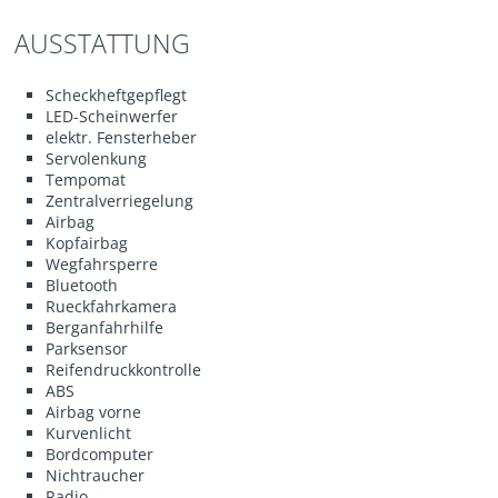
AUSSTATTUNG
Scheckheftgepflegt
LED-Scheinwerfer
elektr. Fensterheber
Servolenkung
Tempomat
Zentralverriegelung
Airbag
Kopfairbag
Wegfahrsperre
Bluetooth
Rueckfahrkamera
Berganfahrhilfe
Parksensor
Reifendruckkontrolle
ABS
Airbag vorne
Kurvenlicht
Bordcomputer
Nichtraucher
Radio