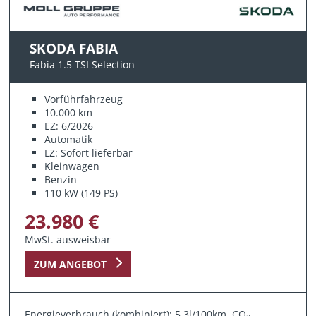
SKODA FABIA
Fabia 1.5 TSI Selection
Vorführfahrzeug
10.000 km
EZ: 6/2026
Automatik
LZ: Sofort lieferbar
Kleinwagen
Benzin
110 kW (149 PS)
23.980 €
MwSt. ausweisbar
ZUM ANGEBOT
Energieverbrauch (kombiniert): 5,3l/100km, CO