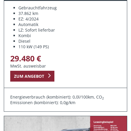
Gebrauchtfahrzeug
37.862 km
EZ: 4/2024
Automatik
LZ: Sofort lieferbar
Kombi
Diesel
110 kW (149 PS)
29.480 €
MwSt. ausweisbar
ZUM ANGEBOT
Energieverbrauch (kombiniert): 0,0l/100km, CO
2
Emissionen (kombiniert): 0,0g/km