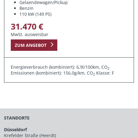
Gelaendewagen/Pickup
Benzin
110 kW (149 PS)
31.470 €
MwSt. ausweisbar
ZUM ANGEBOT
Energieverbrauch (kombiniert): 6,9l/100km, CO
2
Emissionen (kombiniert): 156,0g/km, CO
Klasse: F
2
STANDORTE
Düsseldorf
Krefelder Straße (Heerdt)