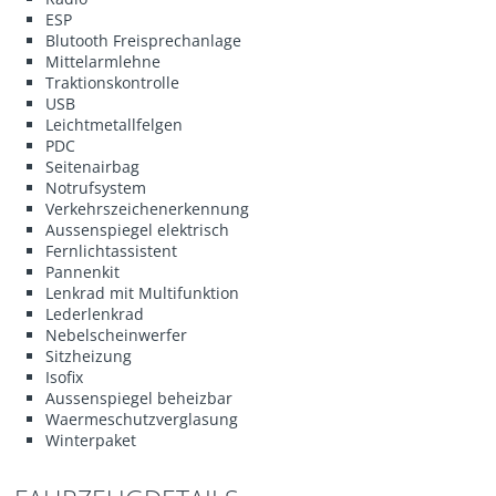
ESP
Blutooth Freisprechanlage
Mittelarmlehne
Traktionskontrolle
USB
Leichtmetallfelgen
PDC
Seitenairbag
Notrufsystem
Verkehrszeichenerkennung
Aussenspiegel elektrisch
Fernlichtassistent
Pannenkit
Lenkrad mit Multifunktion
Lederlenkrad
Nebelscheinwerfer
Sitzheizung
Isofix
Aussenspiegel beheizbar
Waermeschutzverglasung
Winterpaket