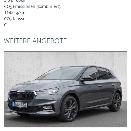
5,0 l/100km
CO
Emissionen (kombiniert):
2
114,0 g/km
CO
Klasse:
2
C
WEITERE ANGEBOTE