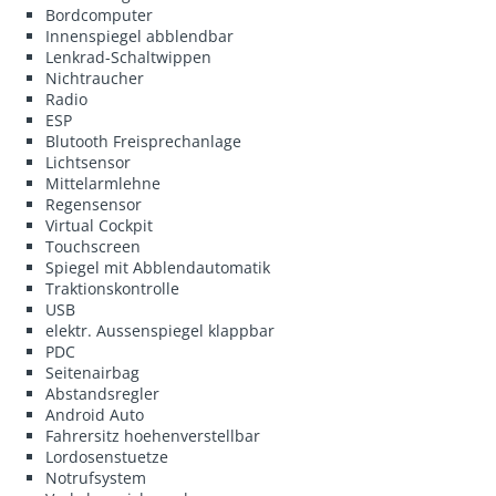
Bordcomputer
Innenspiegel abblendbar
Lenkrad-Schaltwippen
Nichtraucher
Radio
ESP
Blutooth Freisprechanlage
Lichtsensor
Mittelarmlehne
Regensensor
Virtual Cockpit
Touchscreen
Spiegel mit Abblendautomatik
Traktionskontrolle
USB
elektr. Aussenspiegel klappbar
PDC
Seitenairbag
Abstandsregler
Android Auto
Fahrersitz hoehenverstellbar
Lordosenstuetze
Notrufsystem