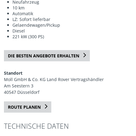
Neufahrzeug
10 km
Automatik
LZ: Sofort lieferbar
Gelaendewagen/Pickup
Diesel
221 kW (300 PS)
DIE BESTEN ANGEBOTE ERHALTEN
Standort
Moll GmbH & Co. KG Land Rover Vertragshändler
Am Seestern 3
40547 Düsseldorf
ROUTE PLANEN
TECHNISCHE DATEN