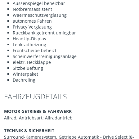
Aussenspiegel beheizbar
Notbremsassistent
Waermeschutzverglasung
autonomes Fahren
Privacy Verglasung
Rueckbank getrennt umlegbar
HeadUp-Display
Lenkradheizung
Frontscheibe beheizt
Scheinwerferreinigungsanlage
elektr. Heckklappe
Sitzbelueftung
Winterpaket
Dachreling
FAHRZEUGDETAILS
MOTOR GETRIEBE & FAHRWERK
Allrad, Antriebsart: Allradantrieb
TECHNIK & SICHERHEIT
Surround-Kamerasystem, Getriebe Automatik - Drive Select (8-