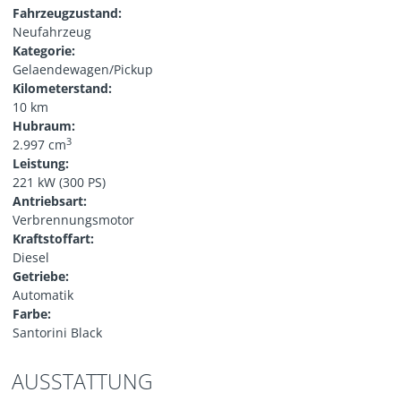
Fahrzeugzustand:
Neufahrzeug
Kategorie:
Gelaendewagen/Pickup
Kilometerstand:
10 km
Hubraum:
3
2.997 cm
Leistung:
221 kW (300 PS)
Antriebsart:
Verbrennungsmotor
Kraftstoffart:
Diesel
Getriebe:
Automatik
Farbe:
Santorini Black
AUSSTATTUNG