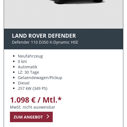
LAND ROVER DEFENDER
Defender 110 D350 X-Dynamic HSE
Neufahrzeug
0 km
Automatik
LZ: 30 Tage
Gelaendewagen/Pickup
Diesel
257 kW (349 PS)
1.098 € / Mtl.*
MwSt. nicht ausweisbar
ZUM ANGEBOT