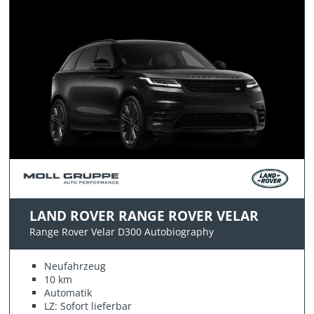
LAND ROVER RANGE ROVER VELAR
Range Rover Velar D300 Autobiography
Neufahrzeug
10 km
Automatik
LZ: Sofort lieferbar