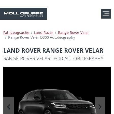
Fahrzeugsuche
Land Rover
Range Rover Velar
Range Rover Velar D300 Autobiography
LAND ROVER RANGE ROVER VELAR
RANGE ROVER VELAR D300 AUTOBIOGRAPHY
Previous
Next