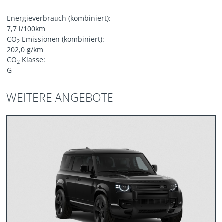
Energieverbrauch (kombiniert):
7,7 l/100km
CO
Emissionen (kombiniert):
2
202,0 g/km
CO
Klasse:
2
G
WEITERE ANGEBOTE