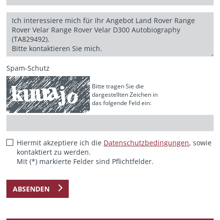
Spam-Schutz
Bitte tragen Sie die
dargestellten Zeichen in
das folgende Feld ein:
Hiermit akzeptiere ich die
Datenschutzbedingungen
, sowie
kontaktiert zu werden.
Mit (*) markierte Felder sind Pflichtfelder.
ABSENDEN