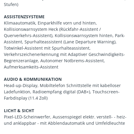
Stufen)
ASSISTENZSYSTEME
Klimaautomatik, Einparkhilfe vorn und hinten,
Kollisionswarnsystem Heck (Rückfahr-Assistent /
Querverkehrs-Assistent), Kollisionswarnsystem hinten, Park-
Assistent, Spurhalteassistent (Lane Departure Warning),
Totwinkel-Assistent mit Spurhalteassistent,
Verkehrszeichenerkennung mit Adaptiver Geschwindigkeits-
Begrenzeranlage, Autonomer Notbrems-Assistent,
Aufmerksamkeits-Assistent
AUDIO & KOMMUNIKATION
Head-up-Display, Mobiltelefon Schnittstelle mit kabelloser
Ladefunktion, Radioempfang digital (DAB+), Touchscreen-
Farbdisplay (11.4 Zoll)
LICHT & SICHT
Pixel-LED-Scheinwerfer, Aussenspiegel elektr. verstell- - heiz-
und anklappbar - mit Abblendautomatik und Umfeldleuchte