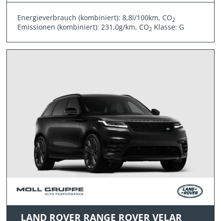
Energieverbrauch (kombiniert): 8,8l/100km, CO
2
Emissionen (kombiniert): 231,0g/km, CO
Klasse: G
2
LAND ROVER RANGE ROVER VELAR