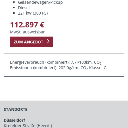
Gelaendewagen/Pickup
Diesel
221 kW (300 PS)
112.897 €
MwSt. ausweisbar
ZUM ANGEBOT
Energieverbrauch (kombiniert): 7,7l/100km, CO
2
Emissionen (kombiniert): 202,0g/km, CO
Klasse: G
2
STANDORTE
Düsseldorf
Krefelder Straße (Heerdt)