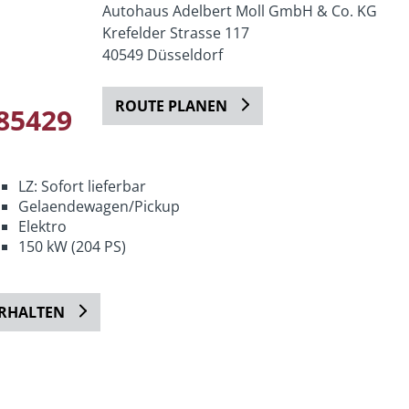
Autohaus Adelbert Moll GmbH & Co. KG
Krefelder Strasse 117
40549 Düsseldorf
ROUTE PLANEN
85429
LZ: Sofort lieferbar
Gelaendewagen/Pickup
Elektro
150 kW (204 PS)
ERHALTEN