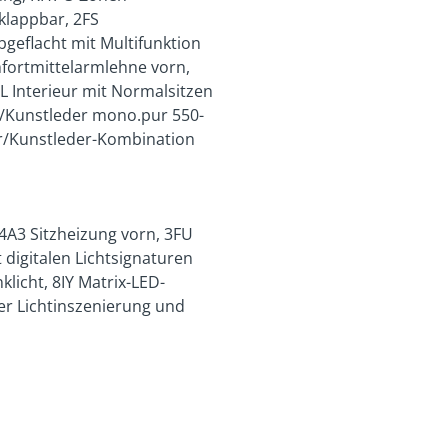
klappbar, 2FS
geflacht mit Multifunktion
fortmittelarmlehne vorn,
9L Interieur mit Normalsitzen
/Kunstleder mono.pur 550-
er/Kunstleder-Kombination
 4A3 Sitzheizung vorn, 3FU
digitalen Lichtsignaturen
licht, 8IY Matrix-LED-
er Lichtinszenierung und