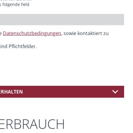
s folgende Feld
ie
Datenschutzbedingungen
, sowie kontaktiert zu
ind Pflichtfelder.
 ERHALTEN
VERBRAUCH