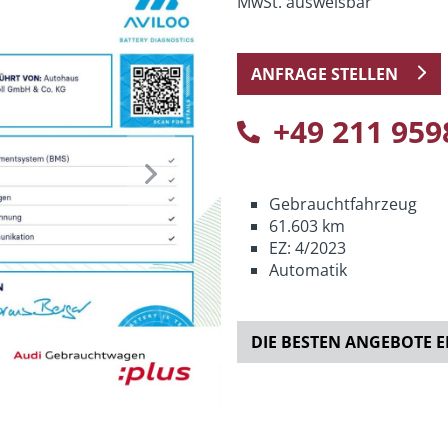
MwSt. ausweisbar
ANFRAGE STELLEN
+49 211 959
Next
Gebrauchtfahrzeug
61.603 km
EZ: 4/2023
Automatik
DIE BESTEN ANGEBOTE 