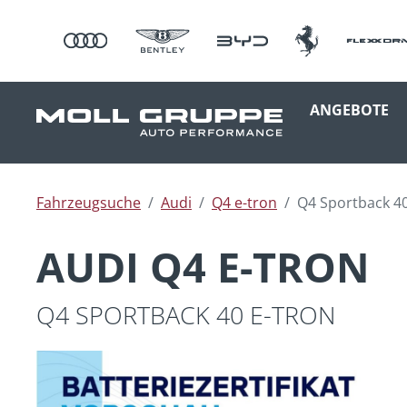
ANGEBOTE
Fahrzeugsuche
Audi
Q4 e-tron
Q4 Sportback 40
AUDI Q4 E-TRON
Q4 SPORTBACK 40 E-TRON