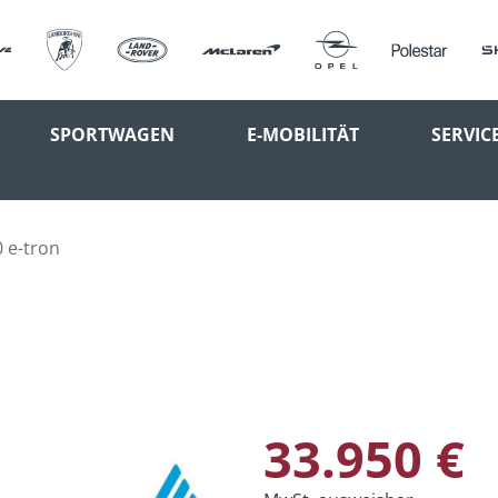
SPORTWAGEN
E-MOBILITÄT
SERVIC
 e-tron
33.950 €