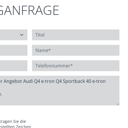
GANFRAGE
 tragen Sie die
stellten Zeichen