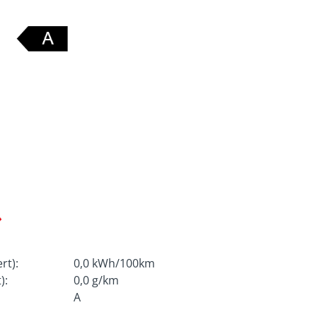
rt):
0,0 kWh/100km
):
0,0 g/km
A