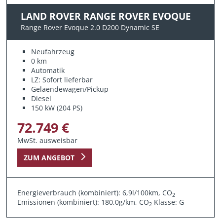
LAND ROVER RANGE ROVER EVOQUE
Range Rover Evoque 2.0 D200 Dynamic SE
Neufahrzeug
0 km
Automatik
LZ: Sofort lieferbar
Gelaendewagen/Pickup
Diesel
150 kW (204 PS)
72.749 €
MwSt. ausweisbar
ZUM ANGEBOT
Energieverbrauch (kombiniert): 6,9l/100km, CO
2
Emissionen (kombiniert): 180,0g/km, CO
Klasse: G
2