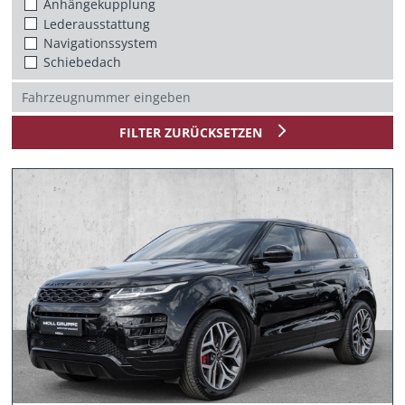
Anhängekupplung
Lederausstattung
Navigationssystem
Schiebedach
FILTER ZURÜCKSETZEN