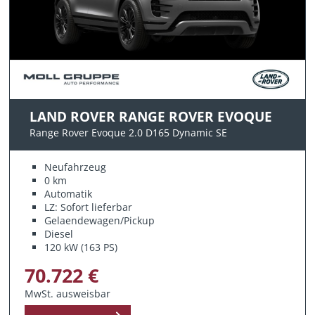
LAND ROVER RANGE ROVER EVOQUE
Range Rover Evoque 2.0 D165 Dynamic SE
Neufahrzeug
0 km
Automatik
LZ: Sofort lieferbar
Gelaendewagen/Pickup
Diesel
120 kW (163 PS)
70.722 €
MwSt. ausweisbar