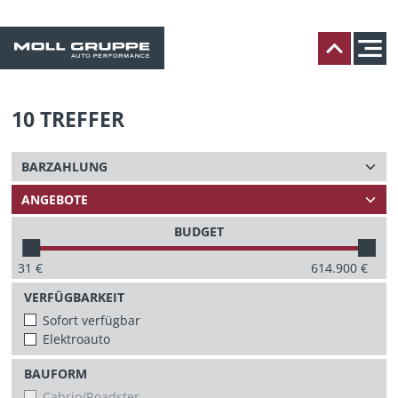
10
TREFFER
BUDGET
31
€
614.900
€
VERFÜGBARKEIT
Sofort verfügbar
Elektroauto
BAUFORM
Cabrio/Roadster