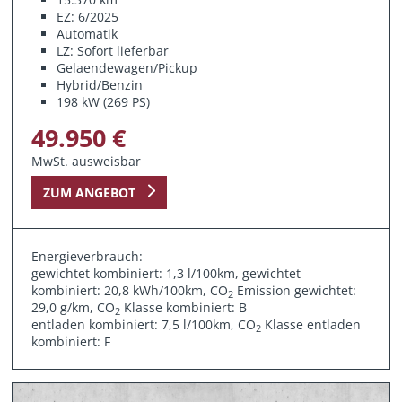
EZ: 6/2025
Automatik
LZ: Sofort lieferbar
Gelaendewagen/Pickup
Hybrid/Benzin
198 kW (269 PS)
49.950 €
MwSt. ausweisbar
ZUM ANGEBOT
Energieverbrauch:
gewichtet kombiniert: 1,3 l/100km, gewichtet
kombiniert: 20,8 kWh/100km, CO
Emission gewichtet:
2
29,0 g/km, CO
Klasse kombiniert: B
2
entladen kombiniert: 7,5 l/100km, CO
Klasse entladen
2
kombiniert: F