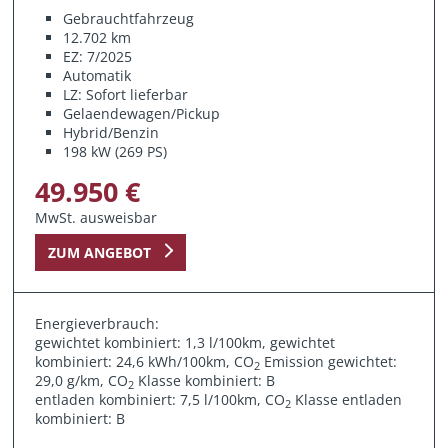
Gebrauchtfahrzeug
12.702 km
EZ: 7/2025
Automatik
LZ: Sofort lieferbar
Gelaendewagen/Pickup
Hybrid/Benzin
198 kW (269 PS)
49.950 €
MwSt. ausweisbar
ZUM ANGEBOT
Energieverbrauch:
gewichtet kombiniert: 1,3 l/100km, gewichtet
kombiniert: 24,6 kWh/100km, CO
Emission gewichtet:
2
29,0 g/km, CO
Klasse kombiniert: B
2
entladen kombiniert: 7,5 l/100km, CO
Klasse entladen
2
kombiniert: B