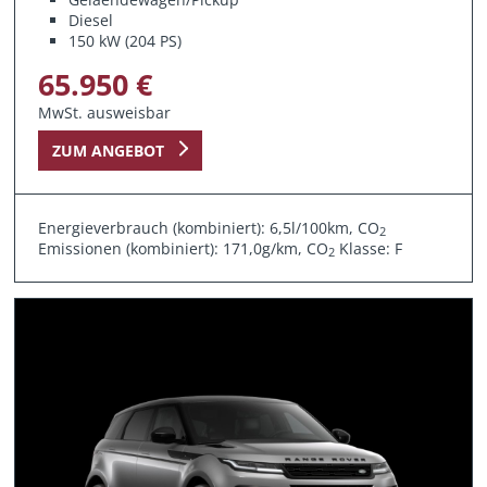
Diesel
150 kW (204 PS)
65.950 €
MwSt. ausweisbar
ZUM ANGEBOT
Energieverbrauch (kombiniert): 6,5l/100km, CO
2
Emissionen (kombiniert): 171,0g/km, CO
Klasse: F
2