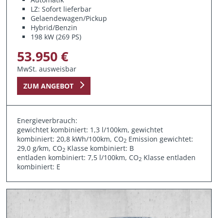
LZ: Sofort lieferbar
Gelaendewagen/Pickup
Hybrid/Benzin
198 kW (269 PS)
53.950 €
MwSt. ausweisbar
ZUM ANGEBOT
Energieverbrauch:
gewichtet kombiniert: 1,3 l/100km, gewichtet
kombiniert: 20,8 kWh/100km, CO
Emission gewichtet:
2
29,0 g/km, CO
Klasse kombiniert: B
2
entladen kombiniert: 7,5 l/100km, CO
Klasse entladen
2
kombiniert: E