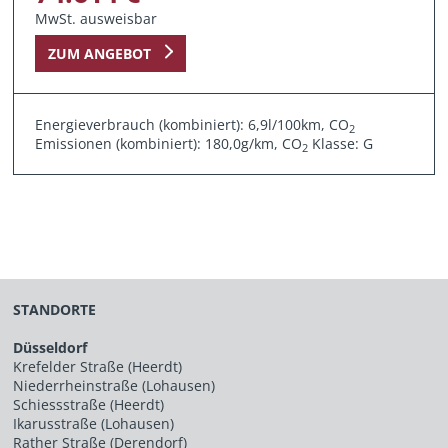
MwSt. ausweisbar
ZUM ANGEBOT
Energieverbrauch (kombiniert): 6,9l/100km, CO
2
Emissionen (kombiniert): 180,0g/km, CO
Klasse: G
2
STANDORTE
Düsseldorf
Krefelder Straße (Heerdt)
Niederrheinstraße (Lohausen)
Schiessstraße (Heerdt)
Ikarusstraße (Lohausen)
Rather Straße (Derendorf)