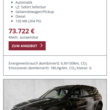
Automatik
LZ: Sofort lieferbar
Gelaendewagen/Pickup
Diesel
150 kW (204 PS)
73.722 €
MwSt. ausweisbar
ZUM ANGEBOT
Energieverbrauch (kombiniert): 6,9l/100km, CO
2
Emissionen (kombiniert): 180,0g/km, CO
Klasse: G
2