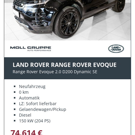
LAND ROVER RANGE ROVER EVOQUE
Range Rover Evoque 2.0 D200 Dynamic SE
Neufahrzeug
0 km
Automatik
LZ: Sofort lieferbar
Gelaendewagen/Pickup
Diesel
150 kW (204 PS)
74.614 €