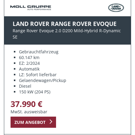
LAND ROVER RANGE ROVER EVOQUE
Range Rover Evoque 2.0 D200 Mild-Hybrid R-Dynamic
SE
Gebrauchtfahrzeug
60.147 km
EZ: 2/2024
Automatik
LZ: Sofort lieferbar
Gelaendewagen/Pickup
Diesel
150 kW (204 PS)
37.990 €
MwSt. ausweisbar
ZUM ANGEBOT