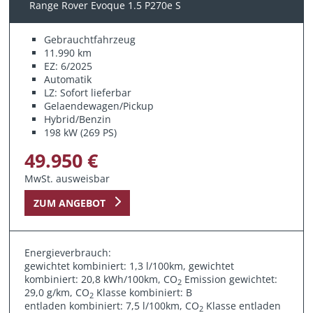
Range Rover Evoque 1.5 P270e S
Gebrauchtfahrzeug
11.990 km
EZ: 6/2025
Automatik
LZ: Sofort lieferbar
Gelaendewagen/Pickup
Hybrid/Benzin
198 kW (269 PS)
49.950 €
MwSt. ausweisbar
ZUM ANGEBOT
Energieverbrauch:
gewichtet kombiniert: 1,3 l/100km, gewichtet
kombiniert: 20,8 kWh/100km, CO
Emission gewichtet:
2
29,0 g/km, CO
Klasse kombiniert: B
2
entladen kombiniert: 7,5 l/100km, CO
Klasse entladen
2